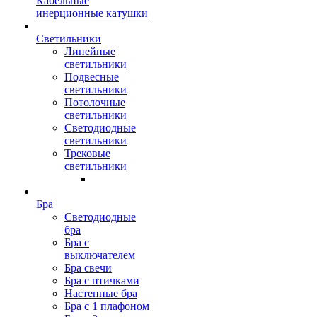
Кабельные
инерционные катушки
Светильники
Линейные
светильники
Подвесные
светильники
Потолочные
светильники
Светодиодные
светильники
Трековые
светильники
Бра
Светодиодные
бра
Бра с
выключателем
Бра свечи
Бра с птичками
Настенные бра
Бра с 1 плафоном