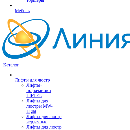
торшеры
Мебель
Каталог
Лифты для люстр
Лифты-
подъемники
LIFTEL
Лифты для
люстры MW-
Light
Лифты для люстр
чердачные
Лифты для люстр