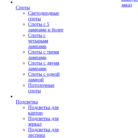
заказ
Споты
Светодиодные
споты
Споты с 5
лампами и более
Споты с
четырьмя
лампами
Споты с тремя
лампами
Споты с двумя
лампами
Споты с одной
лампой
Потолочные
споты
Подсветка
Подсветка для
картин
Подсветка для
зеркал
Подсветка для
лестниц