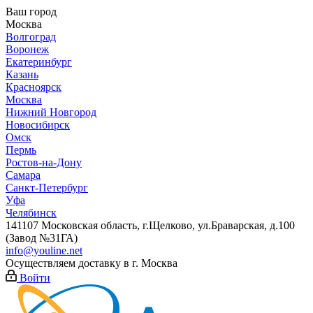
Ваш город
Москва
Волгоград
Воронеж
Екатеринбург
Казань
Красноярск
Москва
Нижний Новгород
Новосибирск
Омск
Пермь
Ростов-на-Дону
Самара
Санкт-Петербург
Уфа
Челябинск
141107 Московская область, г.Щелково, ул.Браварская, д.100
(Завод №31ГА)
info@youline.net
Осуществляем доставку в г.
Москва
Войти