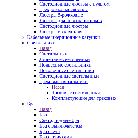
Светодиодные люстры с пультом
Трёхрожковые люстры
Люстры 5-рожковые
Люстры для низких потолков
Cветодиодные люстры
Люстры из хрусталя
Кабельные инерционные катушки
Светильники
Назад
Светильники
Линейные светильники
Подвесные светильники
Потолочные светильники
Светодиодные светильники
Трековые светильники
Назад
Трековые светильники
Комплектующие для трековых
Бра
Назад
Бра
Светодиодные бра
Бра с выключателем
Бра свечи
Бра с птичками