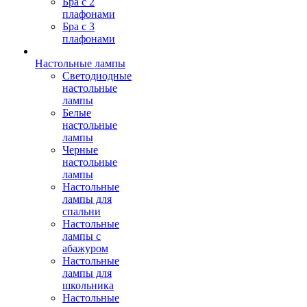
Бра с 2
плафонами
Бра с 3
плафонами
Настольные лампы
Светодиодные
настольные
лампы
Белые
настольные
лампы
Черные
настольные
лампы
Настольные
лампы для
спальни
Настольные
лампы с
абажуром
Настольные
лампы для
школьника
Настольные