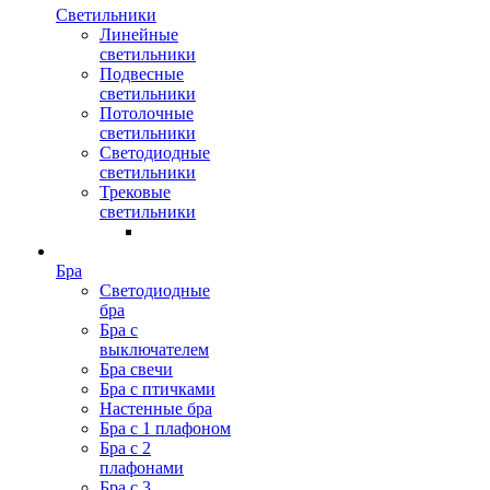
Светильники
Линейные
светильники
Подвесные
светильники
Потолочные
светильники
Светодиодные
светильники
Трековые
светильники
Бра
Светодиодные
бра
Бра с
выключателем
Бра свечи
Бра с птичками
Настенные бра
Бра с 1 плафоном
Бра с 2
плафонами
Бра с 3