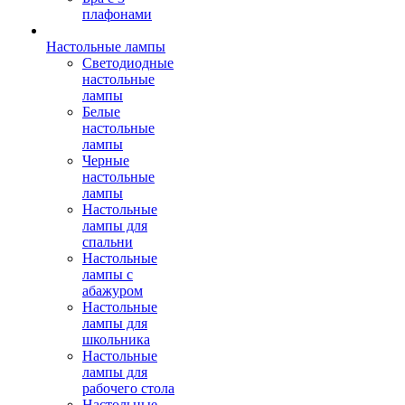
плафонами
Настольные лампы
Светодиодные
настольные
лампы
Белые
настольные
лампы
Черные
настольные
лампы
Настольные
лампы для
спальни
Настольные
лампы с
абажуром
Настольные
лампы для
школьника
Настольные
лампы для
рабочего стола
Настольные