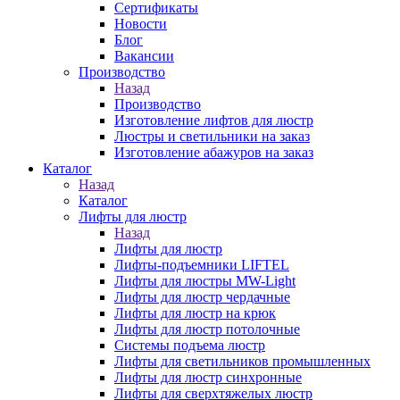
Сертификаты
Новости
Блог
Вакансии
Производство
Назад
Производство
Изготовление лифтов для люстр
Люстры и светильники на заказ
Изготовление абажуров на заказ
Каталог
Назад
Каталог
Лифты для люстр
Назад
Лифты для люстр
Лифты-подъемники LIFTEL
Лифты для люстры MW-Light
Лифты для люстр чердачные
Лифты для люстр на крюк
Лифты для люстр потолочные
Системы подъема люстр
Лифты для светильников промышленных
Лифты для люстр синхронные
Лифты для сверхтяжелых люстр