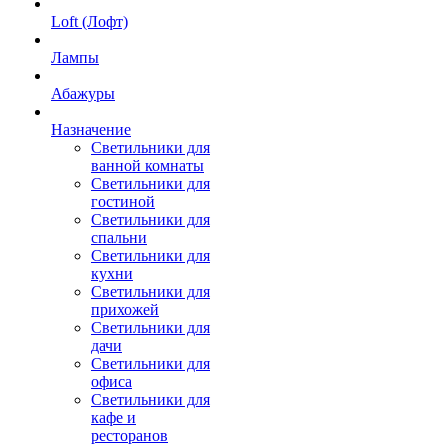
Loft (Лофт)
Лампы
Абажуры
Назначение
Светильники для
ванной комнаты
Светильники для
гостиной
Светильники для
спальни
Светильники для
кухни
Светильники для
прихожей
Светильники для
дачи
Светильники для
офиса
Светильники для
кафе и
ресторанов