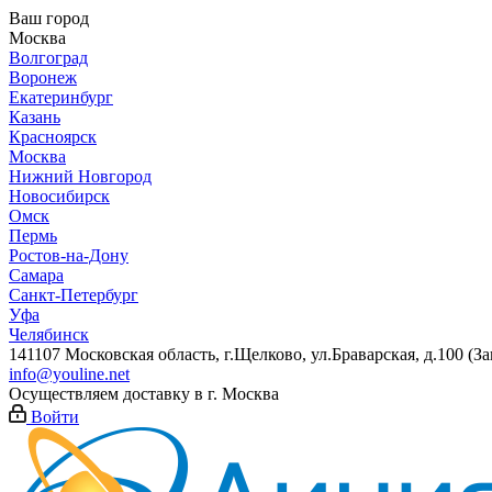
Ваш город
Москва
Волгоград
Воронеж
Екатеринбург
Казань
Красноярск
Москва
Нижний Новгород
Новосибирск
Омск
Пермь
Ростов-на-Дону
Самара
Санкт-Петербург
Уфа
Челябинск
141107 Московская область, г.Щелково, ул.Браварская, д.100 (
info@youline.net
Осуществляем доставку в г.
Москва
Войти