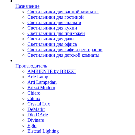
Назначение
Светильники для ванной комнаты
Светильники для гостиной
Светильники для спальни
Светильники для кухни
Светильники для прихожей
Светильники для дачи
Светильники для офиса
Светильники для кафе и ресторанов
Светильники для детской комнаты
Производитель
AMBIENTE by BRIZZI
Arte Lamp
Arti Lampadari
Brizzi Modern
Chiaro
Citilux
Crystal Lux
DeMarkt
Dio DArte
Divinare
Eglo
Elstead Lighting