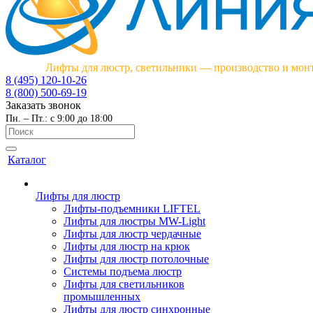
Лифты для люстр, светильники — производство и мон
8 (495) 120-10-26
8 (800) 500-69-19
Заказать звонок
Пн. – Пт.: с 9:00 до 18:00
Каталог
Лифты для люстр
Лифты-подъемники LIFTEL
Лифты для люстры MW-Light
Лифты для люстр чердачные
Лифты для люстр на крюк
Лифты для люстр потолочные
Системы подъема люстр
Лифты для светильников
промышленных
Лифты для люстр синхронные