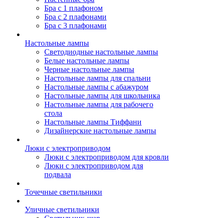
Бра с 1 плафоном
Бра с 2 плафонами
Бра с 3 плафонами
Настольные лампы
Светодиодные настольные лампы
Белые настольные лампы
Черные настольные лампы
Настольные лампы для спальни
Настольные лампы с абажуром
Настольные лампы для школьника
Настольные лампы для рабочего
стола
Настольные лампы Тиффани
Дизайнерские настольные лампы
Люки с электроприводом
Люки с электроприводом для кровли
Люки с электроприводом для
подвала
Точечные светильники
Уличные светильники