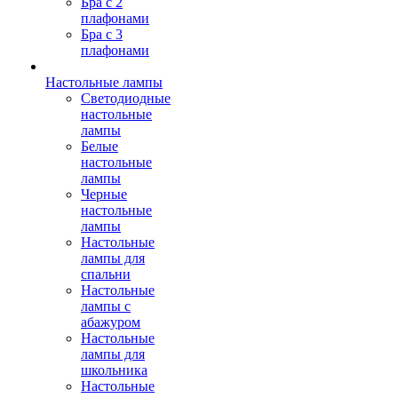
Бра с 2
плафонами
Бра с 3
плафонами
Настольные лампы
Светодиодные
настольные
лампы
Белые
настольные
лампы
Черные
настольные
лампы
Настольные
лампы для
спальни
Настольные
лампы с
абажуром
Настольные
лампы для
школьника
Настольные