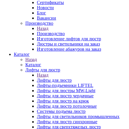
Сертификаты
Новости
Блог
Вакансии
Производство
Назад
Производство
Изготовление лифтов для люстр
Люстры и светильники на заказ
Изготовление абажуров на заказ
Каталог
Назад
Каталог
Лифты для люстр
Назад
Лифты для люстр
Лифты-подъемники LIFTEL
Лифты для люстры MW-Light
Лифты для люстр чердачные
Лифты для люстр на крюк
Лифты для люстр потолочные
Системы подъема люстр
Лифты для светильников промышленных
Лифты для люстр синхронные
Лифты для сверхтяжелых люстр