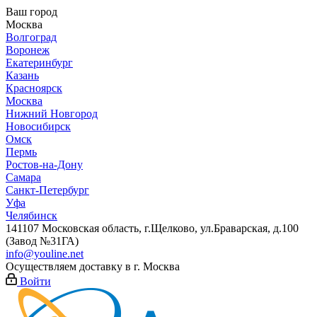
Ваш город
Москва
Волгоград
Воронеж
Екатеринбург
Казань
Красноярск
Москва
Нижний Новгород
Новосибирск
Омск
Пермь
Ростов-на-Дону
Самара
Санкт-Петербург
Уфа
Челябинск
141107 Московская область, г.Щелково, ул.Браварская, д.100
(Завод №31ГА)
info@youline.net
Осуществляем доставку в г.
Москва
Войти