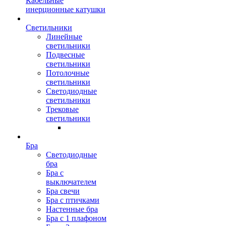
Кабельные
инерционные катушки
Светильники
Линейные
светильники
Подвесные
светильники
Потолочные
светильники
Светодиодные
светильники
Трековые
светильники
Бра
Светодиодные
бра
Бра с
выключателем
Бра свечи
Бра с птичками
Настенные бра
Бра с 1 плафоном