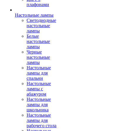
плафонами
Настольные лампы
Светодиодные
настольные
лампы
Белые
настольные
лампы
Черные
настольные
лампы
Настольные
лампы для
спальни
Настольные
лампы с
абажуром
Настольные
лампы для
школьника
Настольные
лампы для
рабочего стола
Настольные