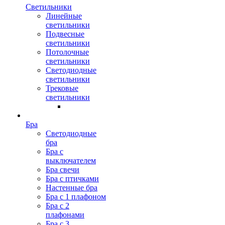
Светильники
Линейные
светильники
Подвесные
светильники
Потолочные
светильники
Светодиодные
светильники
Трековые
светильники
Бра
Светодиодные
бра
Бра с
выключателем
Бра свечи
Бра с птичками
Настенные бра
Бра с 1 плафоном
Бра с 2
плафонами
Бра с 3