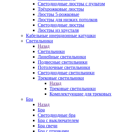
Светодиодные люстры с пультом
Трёхрожковые люстры
Люстры 5-рожковые
Люстры для низких потолков
Cветодиодные люстры
Люстры из хрусталя
Кабельные инерционные катушки
Светильники
Назад
Светильники
Линейные светильники
Подвесные светильники
Потолочные светильники
Светодиодные светильники
Трековые светильники
Назад
Трековые светильники
Комплектующие для трековых
Бра
Назад
Бра
Светодиодные бра
Бра с выключателем
Бра свечи
Бра с птичками