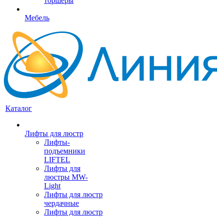
торшеры
Мебель
Каталог
Лифты для люстр
Лифты-
подъемники
LIFTEL
Лифты для
люстры MW-
Light
Лифты для люстр
чердачные
Лифты для люстр