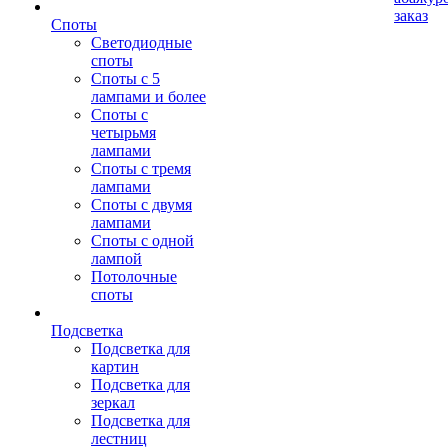
заказ
Споты
Светодиодные
споты
Споты с 5
лампами и более
Споты с
четырьмя
лампами
Споты с тремя
лампами
Споты с двумя
лампами
Споты с одной
лампой
Потолочные
споты
Подсветка
Подсветка для
картин
Подсветка для
зеркал
Подсветка для
лестниц