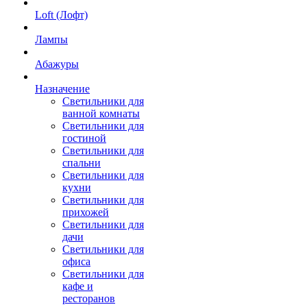
Loft (Лофт)
Лампы
Абажуры
Назначение
Светильники для
ванной комнаты
Светильники для
гостиной
Светильники для
спальни
Светильники для
кухни
Светильники для
прихожей
Светильники для
дачи
Светильники для
офиса
Светильники для
кафе и
ресторанов