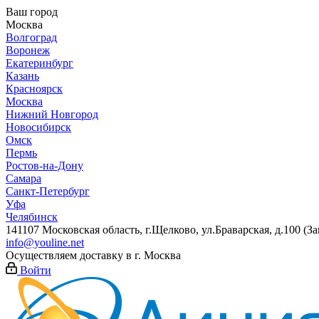
Ваш город
Москва
Волгоград
Воронеж
Екатеринбург
Казань
Красноярск
Москва
Нижний Новгород
Новосибирск
Омск
Пермь
Ростов-на-Дону
Самара
Санкт-Петербург
Уфа
Челябинск
141107 Московская область, г.Щелково, ул.Браварская, д.100 (
info@youline.net
Осуществляем доставку в г.
Москва
Войти