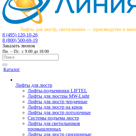
Лифты для люстр, светильники — производство и мон
8 (495) 120-10-26
8 (800) 500-69-19
Заказать звонок
Пн. – Пт.: с 9:00 до 18:00
Каталог
Лифты для люстр
Лифты-подъемники LIFTEL
Лифты для люстры MW-Light
Лифты для люстр чердачные
Лифты для люстр на крюк
Лифты для люстр потолочные
Системы подъема люстр
Лифты для светильников
промышленных
Лифты для люстр синхронные