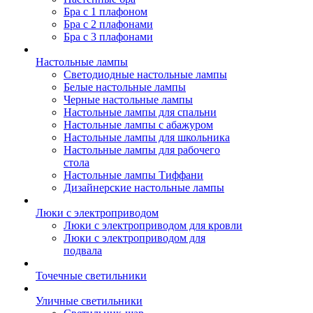
Бра с 1 плафоном
Бра с 2 плафонами
Бра с 3 плафонами
Настольные лампы
Светодиодные настольные лампы
Белые настольные лампы
Черные настольные лампы
Настольные лампы для спальни
Настольные лампы с абажуром
Настольные лампы для школьника
Настольные лампы для рабочего
стола
Настольные лампы Тиффани
Дизайнерские настольные лампы
Люки с электроприводом
Люки с электроприводом для кровли
Люки с электроприводом для
подвала
Точечные светильники
Уличные светильники