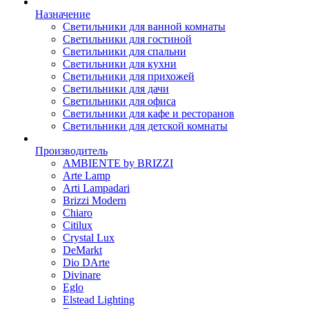
Назначение
Светильники для ванной комнаты
Светильники для гостиной
Светильники для спальни
Светильники для кухни
Светильники для прихожей
Светильники для дачи
Светильники для офиса
Светильники для кафе и ресторанов
Светильники для детской комнаты
Производитель
AMBIENTE by BRIZZI
Arte Lamp
Arti Lampadari
Brizzi Modern
Chiaro
Citilux
Crystal Lux
DeMarkt
Dio DArte
Divinare
Eglo
Elstead Lighting