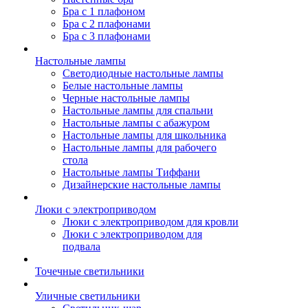
Бра с 1 плафоном
Бра с 2 плафонами
Бра с 3 плафонами
Настольные лампы
Светодиодные настольные лампы
Белые настольные лампы
Черные настольные лампы
Настольные лампы для спальни
Настольные лампы с абажуром
Настольные лампы для школьника
Настольные лампы для рабочего
стола
Настольные лампы Тиффани
Дизайнерские настольные лампы
Люки с электроприводом
Люки с электроприводом для кровли
Люки с электроприводом для
подвала
Точечные светильники
Уличные светильники