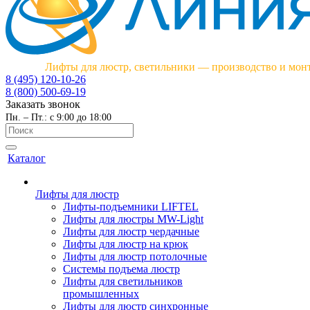
Лифты для люстр, светильники — производство и мон
8 (495) 120-10-26
8 (800) 500-69-19
Заказать звонок
Пн. – Пт.: с 9:00 до 18:00
Каталог
Лифты для люстр
Лифты-подъемники LIFTEL
Лифты для люстры MW-Light
Лифты для люстр чердачные
Лифты для люстр на крюк
Лифты для люстр потолочные
Системы подъема люстр
Лифты для светильников
промышленных
Лифты для люстр синхронные