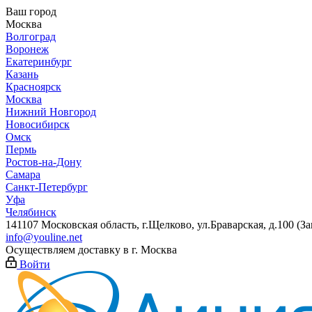
Ваш город
Москва
Волгоград
Воронеж
Екатеринбург
Казань
Красноярск
Москва
Нижний Новгород
Новосибирск
Омск
Пермь
Ростов-на-Дону
Самара
Санкт-Петербург
Уфа
Челябинск
141107 Московская область, г.Щелково, ул.Браварская, д.100 (
info@youline.net
Осуществляем доставку в г.
Москва
Войти