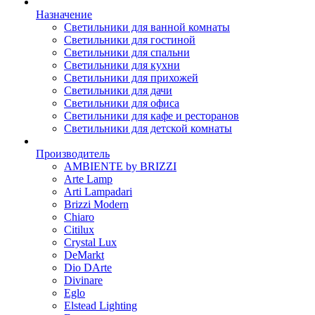
Назначение
Светильники для ванной комнаты
Светильники для гостиной
Светильники для спальни
Светильники для кухни
Светильники для прихожей
Светильники для дачи
Светильники для офиса
Светильники для кафе и ресторанов
Светильники для детской комнаты
Производитель
AMBIENTE by BRIZZI
Arte Lamp
Arti Lampadari
Brizzi Modern
Chiaro
Citilux
Crystal Lux
DeMarkt
Dio DArte
Divinare
Eglo
Elstead Lighting