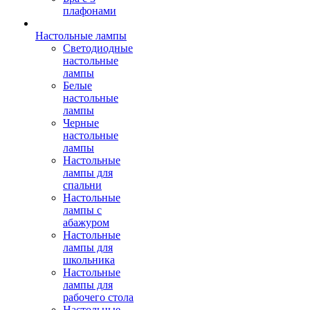
плафонами
Настольные лампы
Светодиодные
настольные
лампы
Белые
настольные
лампы
Черные
настольные
лампы
Настольные
лампы для
спальни
Настольные
лампы с
абажуром
Настольные
лампы для
школьника
Настольные
лампы для
рабочего стола
Настольные