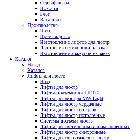
Сертификаты
Новости
Блог
Вакансии
Производство
Назад
Производство
Изготовление лифтов для люстр
Люстры и светильники на заказ
Изготовление абажуров на заказ
Каталог
Назад
Каталог
Лифты для люстр
Назад
Лифты для люстр
Лифты-подъемники LIFTEL
Лифты для люстры MW-Light
Лифты для люстр чердачные
Лифты для люстр на крюк
Лифты для люстр потолочные
Системы подъема люстр
Лифты для светильников промышленных
Лифты для люстр синхронные
Лифты для сверхтяжелых люстр