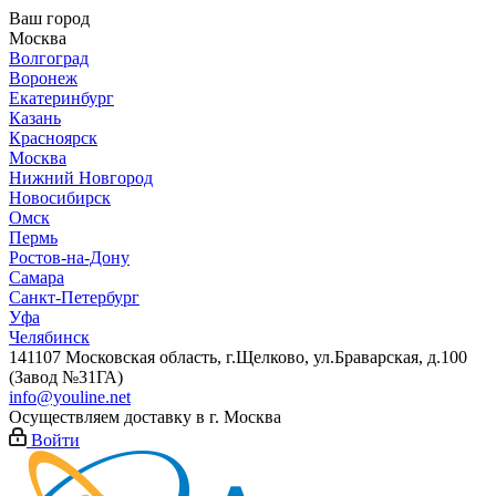
Ваш город
Москва
Волгоград
Воронеж
Екатеринбург
Казань
Красноярск
Москва
Нижний Новгород
Новосибирск
Омск
Пермь
Ростов-на-Дону
Самара
Санкт-Петербург
Уфа
Челябинск
141107 Московская область, г.Щелково, ул.Браварская, д.100
(Завод №31ГА)
info@youline.net
Осуществляем доставку в г.
Москва
Войти