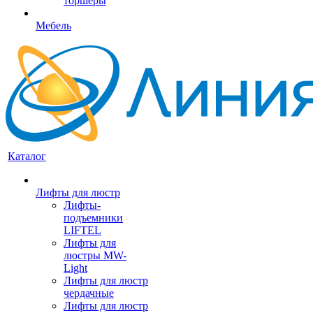
торшеры
Мебель
Каталог
Лифты для люстр
Лифты-
подъемники
LIFTEL
Лифты для
люстры MW-
Light
Лифты для люстр
чердачные
Лифты для люстр