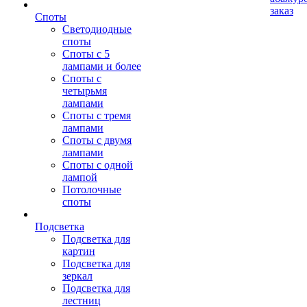
заказ
Споты
Светодиодные
споты
Споты с 5
лампами и более
Споты с
четырьмя
лампами
Споты с тремя
лампами
Споты с двумя
лампами
Споты с одной
лампой
Потолочные
споты
Подсветка
Подсветка для
картин
Подсветка для
зеркал
Подсветка для
лестниц