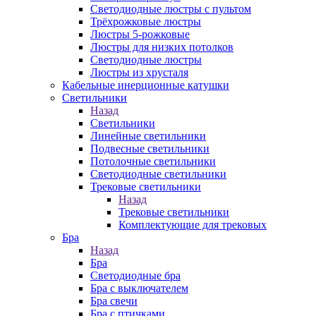
Светодиодные люстры с пультом
Трёхрожковые люстры
Люстры 5-рожковые
Люстры для низких потолков
Cветодиодные люстры
Люстры из хрусталя
Кабельные инерционные катушки
Светильники
Назад
Светильники
Линейные светильники
Подвесные светильники
Потолочные светильники
Светодиодные светильники
Трековые светильники
Назад
Трековые светильники
Комплектующие для трековых
Бра
Назад
Бра
Светодиодные бра
Бра с выключателем
Бра свечи
Бра с птичками