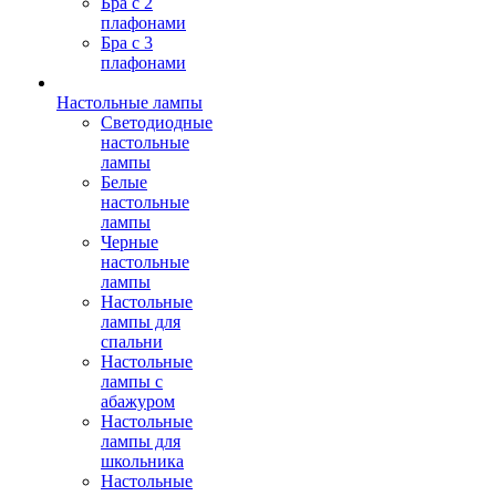
Бра с 2
плафонами
Бра с 3
плафонами
Настольные лампы
Светодиодные
настольные
лампы
Белые
настольные
лампы
Черные
настольные
лампы
Настольные
лампы для
спальни
Настольные
лампы с
абажуром
Настольные
лампы для
школьника
Настольные