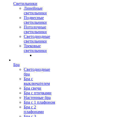
Светильники
Линейные
светильники
Подвесные
светильники
Потолочные
светильники
Светодиодные
светильники
Трековые
светильники
Бра
Светодиодные
бра
Бра с
выключателем
Бра свечи
Бра с птичками
Настенные бра
Бра с 1 плафоном
Бра с 2
плафонами
Бра с 3