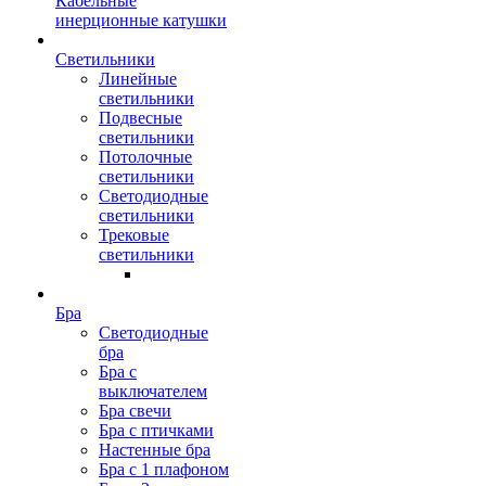
Кабельные
инерционные катушки
Светильники
Линейные
светильники
Подвесные
светильники
Потолочные
светильники
Светодиодные
светильники
Трековые
светильники
Бра
Светодиодные
бра
Бра с
выключателем
Бра свечи
Бра с птичками
Настенные бра
Бра с 1 плафоном