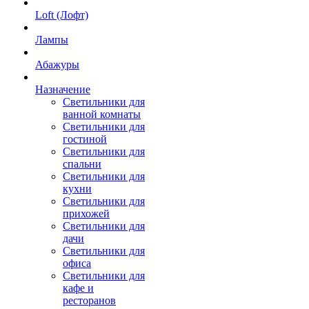
Loft (Лофт)
Лампы
Абажуры
Назначение
Светильники для
ванной комнаты
Светильники для
гостиной
Светильники для
спальни
Светильники для
кухни
Светильники для
прихожей
Светильники для
дачи
Светильники для
офиса
Светильники для
кафе и
ресторанов