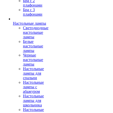
Бра с 2
плафонами
Бра с 3
плафонами
Настольные лампы
Светодиодные
настольные
лампы
Белые
настольные
лампы
Черные
настольные
лампы
Настольные
лампы для
спальни
Настольные
лампы с
абажуром
Настольные
лампы для
школьника
Настольные