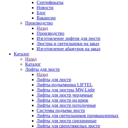
Сертификаты
Новости
Блог
Вакансии
Производство
Назад
Производство
Изготовление лифтов для люстр
Люстры и светильники на заказ
Изготовление абажуров на заказ
Каталог
Назад
Каталог
Лифты для люстр
Назад
Лифты для люстр
Лифты-подъемники LIFTEL
Лифты для люстры MW-Light
Лифты для люстр чердачные
Лифты для люстр на крюк
Лифты для люстр потолочные
Системы подъема люстр
Лифты для светильников промышленных
Лифты для люстр синхронные
Лифты для сверхтяжелых люстр