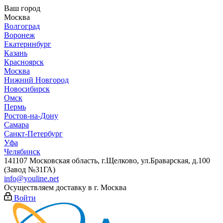
Ваш город
Москва
Волгоград
Воронеж
Екатеринбург
Казань
Красноярск
Москва
Нижний Новгород
Новосибирск
Омск
Пермь
Ростов-на-Дону
Самара
Санкт-Петербург
Уфа
Челябинск
141107 Московская область, г.Щелково, ул.Браварская, д.100
(Завод №31ГА)
info@youline.net
Осуществляем доставку в г.
Москва
Войти