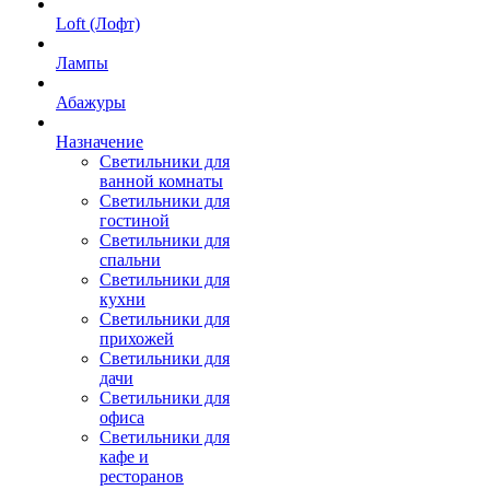
Loft (Лофт)
Лампы
Абажуры
Назначение
Светильники для
ванной комнаты
Светильники для
гостиной
Светильники для
спальни
Светильники для
кухни
Светильники для
прихожей
Светильники для
дачи
Светильники для
офиса
Светильники для
кафе и
ресторанов