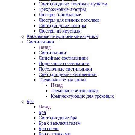
Светодиодные люстры с пультом
Трёхрожковые люстры
Люстры 5-рожковые
Люстры для низких потолков
Cветодиодные люстры
Люстры из хрусталя
Кабельные инерционные катушки
Светильники
Назад
Светильники
Линейные светильники
Подвесные светильники
Потолочные светильники
Светодиодные светильники
Трековые светильники
Назад
Трековые светильники
Комплектующие для трековых
Бра
Назад
Бра
Светодиодные бра
Бра с выключателем
Бра свечи
Бра с птичками