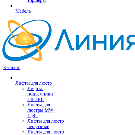
торшеры
Мебель
Каталог
Лифты для люстр
Лифты-
подъемники
LIFTEL
Лифты для
люстры MW-
Light
Лифты для люстр
чердачные
Лифты для люстр