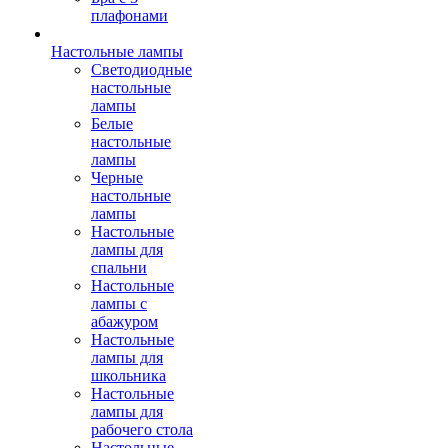
плафонами
Настольные лампы
Светодиодные
настольные
лампы
Белые
настольные
лампы
Черные
настольные
лампы
Настольные
лампы для
спальни
Настольные
лампы с
абажуром
Настольные
лампы для
школьника
Настольные
лампы для
рабочего стола
Настольные