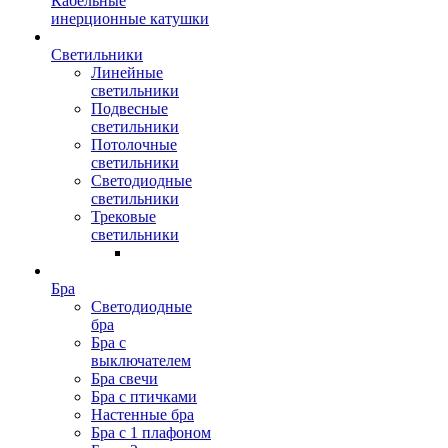
Кабельные
инерционные катушки
Светильники
Линейные
светильники
Подвесные
светильники
Потолочные
светильники
Светодиодные
светильники
Трековые
светильники
Бра
Светодиодные
бра
Бра с
выключателем
Бра свечи
Бра с птичками
Настенные бра
Бра с 1 плафоном