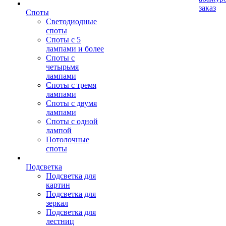
заказ
Споты
Светодиодные
споты
Споты с 5
лампами и более
Споты с
четырьмя
лампами
Споты с тремя
лампами
Споты с двумя
лампами
Споты с одной
лампой
Потолочные
споты
Подсветка
Подсветка для
картин
Подсветка для
зеркал
Подсветка для
лестниц