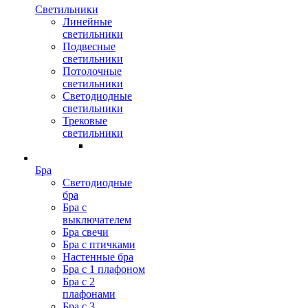
Светильники
Линейные
светильники
Подвесные
светильники
Потолочные
светильники
Светодиодные
светильники
Трековые
светильники
Бра
Светодиодные
бра
Бра с
выключателем
Бра свечи
Бра с птичками
Настенные бра
Бра с 1 плафоном
Бра с 2
плафонами
Бра с 3