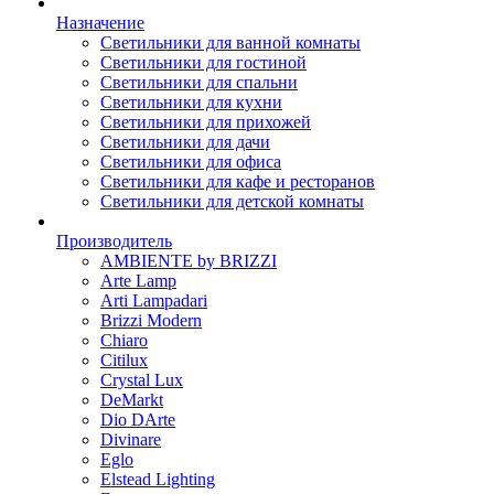
Назначение
Светильники для ванной комнаты
Светильники для гостиной
Светильники для спальни
Светильники для кухни
Светильники для прихожей
Светильники для дачи
Светильники для офиса
Светильники для кафе и ресторанов
Светильники для детской комнаты
Производитель
AMBIENTE by BRIZZI
Arte Lamp
Arti Lampadari
Brizzi Modern
Chiaro
Citilux
Crystal Lux
DeMarkt
Dio DArte
Divinare
Eglo
Elstead Lighting