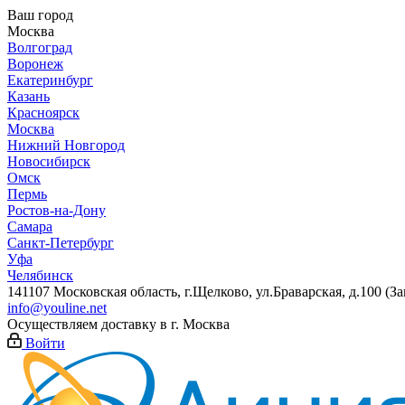
Ваш город
Москва
Волгоград
Воронеж
Екатеринбург
Казань
Красноярск
Москва
Нижний Новгород
Новосибирск
Омск
Пермь
Ростов-на-Дону
Самара
Санкт-Петербург
Уфа
Челябинск
141107 Московская область, г.Щелково, ул.Браварская, д.100 (
info@youline.net
Осуществляем доставку в г.
Москва
Войти