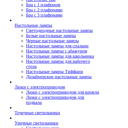
Бра с 1 плафоном
Бра с 2 плафонами
Бра с 3 плафонами
Настольные лампы
Светодиодные настольные лампы
Белые настольные лампы
Черные настольные лампы
Настольные лампы для спальни
Настольные лампы с абажуром
Настольные лампы для школьника
Настольные лампы для рабочего
стола
Настольные лампы Тиффани
Дизайнерские настольные лампы
Люки с электроприводом
Люки с электроприводом для кровли
Люки с электроприводом для
подвала
Точечные светильники
Уличные светильники