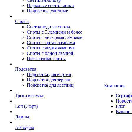
Светильник-шар
Парковые светильники
Подвесные уличные
Споты
Светодиодные споты
Споты с 5 лампами и более
Споты с четырьмя лампами
Споты с тремя лампами
Споты с двумя лампами
Споты с одной лампой
Потолочные споты
Подсветка
Подсветка для картин
Подсветка для зеркал
Подсветка для лестниц
Компания
Трек-системы
Сертиф
Новост
Loft (Лофт)
Блог
Ваканс
Лампы
Абажуры