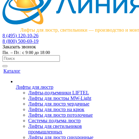
Лифты для люстр, светильники — производство и мон
8 (495) 120-10-26
8 (800) 500-69-19
Заказать звонок
Пн. – Пт.: с 9:00 до 18:00
Каталог
Лифты для люстр
Лифты-подъемники LIFTEL
Лифты для люстры MW-Light
Лифты для люстр чердачные
Лифты для люстр на крюк
Лифты для люстр потолочные
Системы подъема люстр
Лифты для светильников
промышленных
Лифты для люстр синхронные