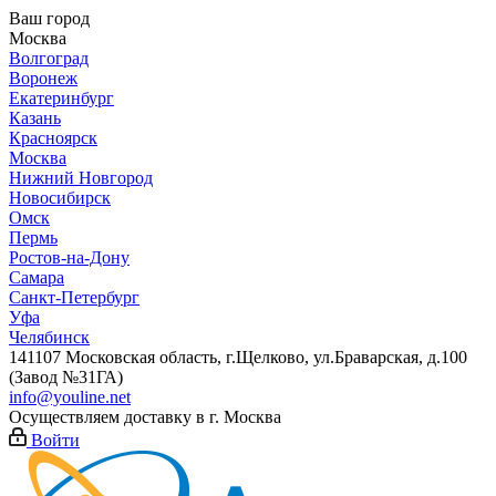
Ваш город
Москва
Волгоград
Воронеж
Екатеринбург
Казань
Красноярск
Москва
Нижний Новгород
Новосибирск
Омск
Пермь
Ростов-на-Дону
Самара
Санкт-Петербург
Уфа
Челябинск
141107 Московская область, г.Щелково, ул.Браварская, д.100
(Завод №31ГА)
info@youline.net
Осуществляем доставку в г.
Москва
Войти