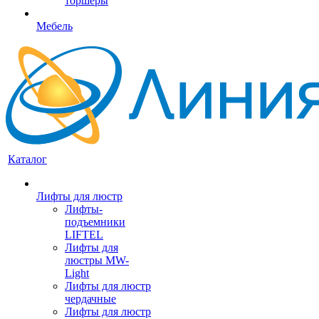
торшеры
Мебель
Каталог
Лифты для люстр
Лифты-
подъемники
LIFTEL
Лифты для
люстры MW-
Light
Лифты для люстр
чердачные
Лифты для люстр