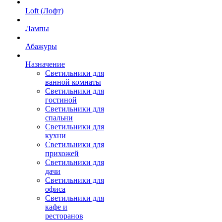
Loft (Лофт)
Лампы
Абажуры
Назначение
Светильники для
ванной комнаты
Светильники для
гостиной
Светильники для
спальни
Светильники для
кухни
Светильники для
прихожей
Светильники для
дачи
Светильники для
офиса
Светильники для
кафе и
ресторанов