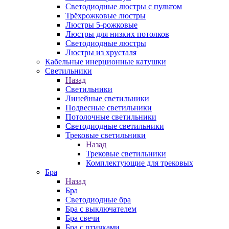
Светодиодные люстры с пультом
Трёхрожковые люстры
Люстры 5-рожковые
Люстры для низких потолков
Cветодиодные люстры
Люстры из хрусталя
Кабельные инерционные катушки
Светильники
Назад
Светильники
Линейные светильники
Подвесные светильники
Потолочные светильники
Светодиодные светильники
Трековые светильники
Назад
Трековые светильники
Комплектующие для трековых
Бра
Назад
Бра
Светодиодные бра
Бра с выключателем
Бра свечи
Бра с птичками