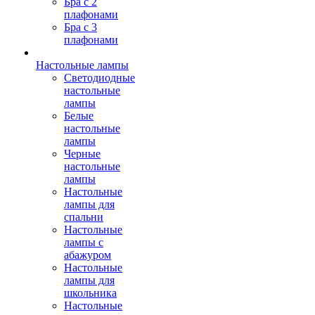
Бра с 2
плафонами
Бра с 3
плафонами
Настольные лампы
Светодиодные
настольные
лампы
Белые
настольные
лампы
Черные
настольные
лампы
Настольные
лампы для
спальни
Настольные
лампы с
абажуром
Настольные
лампы для
школьника
Настольные