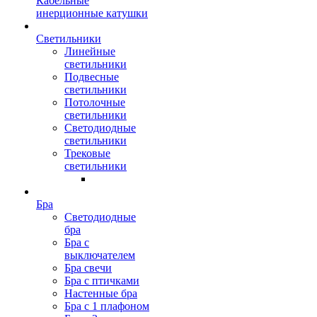
Кабельные
инерционные катушки
Светильники
Линейные
светильники
Подвесные
светильники
Потолочные
светильники
Светодиодные
светильники
Трековые
светильники
Бра
Светодиодные
бра
Бра с
выключателем
Бра свечи
Бра с птичками
Настенные бра
Бра с 1 плафоном