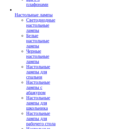
плафонами
Настольные лампы
Светодиодные
настольные
лампы
Белые
настольные
лампы
Черные
настольные
лампы
Настольные
лампы для
спальни
Настольные
лампы с
абажуром
Настольные
лампы для
школьника
Настольные
лампы для
рабочего стола
Настольные