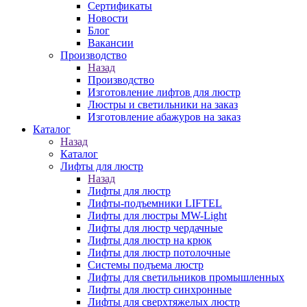
Сертификаты
Новости
Блог
Вакансии
Производство
Назад
Производство
Изготовление лифтов для люстр
Люстры и светильники на заказ
Изготовление абажуров на заказ
Каталог
Назад
Каталог
Лифты для люстр
Назад
Лифты для люстр
Лифты-подъемники LIFTEL
Лифты для люстры MW-Light
Лифты для люстр чердачные
Лифты для люстр на крюк
Лифты для люстр потолочные
Системы подъема люстр
Лифты для светильников промышленных
Лифты для люстр синхронные
Лифты для сверхтяжелых люстр