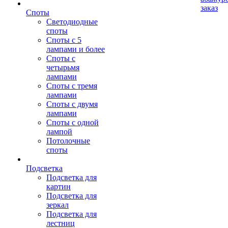
заказ
Споты
Светодиодные
споты
Споты с 5
лампами и более
Споты с
четырьмя
лампами
Споты с тремя
лампами
Споты с двумя
лампами
Споты с одной
лампой
Потолочные
споты
Подсветка
Подсветка для
картин
Подсветка для
зеркал
Подсветка для
лестниц