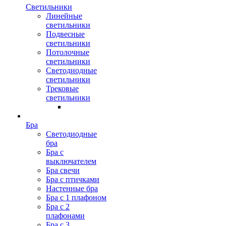
Светильники
Линейные
светильники
Подвесные
светильники
Потолочные
светильники
Светодиодные
светильники
Трековые
светильники
Бра
Светодиодные
бра
Бра с
выключателем
Бра свечи
Бра с птичками
Настенные бра
Бра с 1 плафоном
Бра с 2
плафонами
Бра с 3