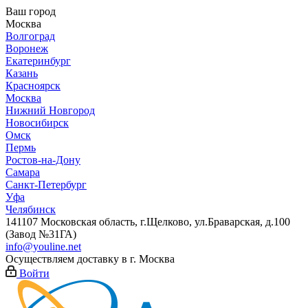
Ваш город
Москва
Волгоград
Воронеж
Екатеринбург
Казань
Красноярск
Москва
Нижний Новгород
Новосибирск
Омск
Пермь
Ростов-на-Дону
Самара
Санкт-Петербург
Уфа
Челябинск
141107 Московская область, г.Щелково, ул.Браварская, д.100
(Завод №31ГА)
info@youline.net
Осуществляем доставку в г.
Москва
Войти