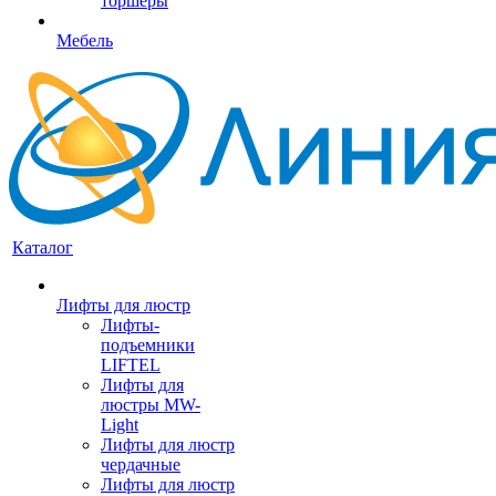
торшеры
Мебель
Каталог
Лифты для люстр
Лифты-
подъемники
LIFTEL
Лифты для
люстры MW-
Light
Лифты для люстр
чердачные
Лифты для люстр