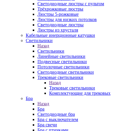
Светодиодные люстры с пультом
Трёхрожковые люстры
Люстры 5-рожковые
Люстры для низких потолков
Cветодиодные люстры
Люстры из хрусталя
Кабельные инерционные катушки
Светильники
Назад
Светильники
Линейные светильники
Подвесные светильники
Потолочные светильники
Светодиодные светильники
Трековые светильники
Назад
Трековые светильники
Комплектующие для трековых
Бра
Назад
Бра
Светодиодные бра
Бра с выключателем
Бра свечи
Бра с птичками