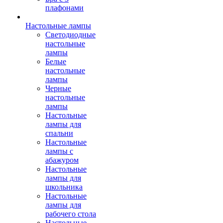
плафонами
Настольные лампы
Светодиодные
настольные
лампы
Белые
настольные
лампы
Черные
настольные
лампы
Настольные
лампы для
спальни
Настольные
лампы с
абажуром
Настольные
лампы для
школьника
Настольные
лампы для
рабочего стола
Настольные