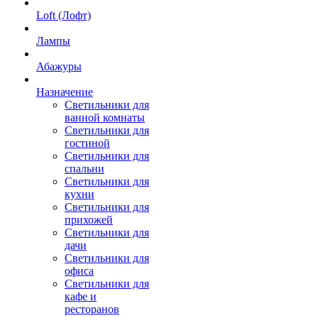
Loft (Лофт)
Лампы
Абажуры
Назначение
Светильники для
ванной комнаты
Светильники для
гостиной
Светильники для
спальни
Светильники для
кухни
Светильники для
прихожей
Светильники для
дачи
Светильники для
офиса
Светильники для
кафе и
ресторанов