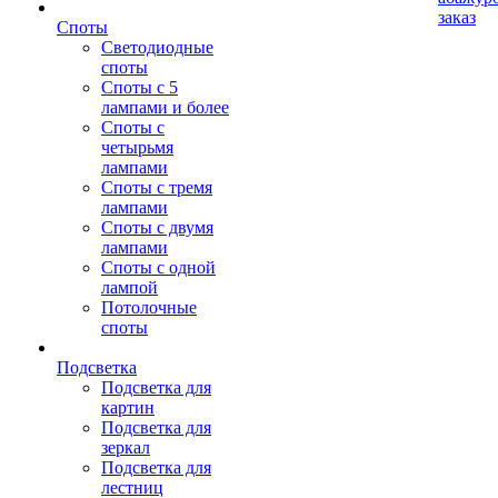
заказ
Споты
Светодиодные
споты
Споты с 5
лампами и более
Споты с
четырьмя
лампами
Споты с тремя
лампами
Споты с двумя
лампами
Споты с одной
лампой
Потолочные
споты
Подсветка
Подсветка для
картин
Подсветка для
зеркал
Подсветка для
лестниц