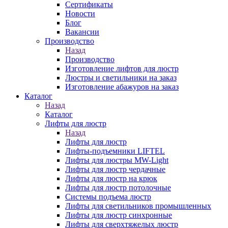
Сертификаты
Новости
Блог
Вакансии
Производство
Назад
Производство
Изготовление лифтов для люстр
Люстры и светильники на заказ
Изготовление абажуров на заказ
Каталог
Назад
Каталог
Лифты для люстр
Назад
Лифты для люстр
Лифты-подъемники LIFTEL
Лифты для люстры MW-Light
Лифты для люстр чердачные
Лифты для люстр на крюк
Лифты для люстр потолочные
Системы подъема люстр
Лифты для светильников промышленных
Лифты для люстр синхронные
Лифты для сверхтяжелых люстр