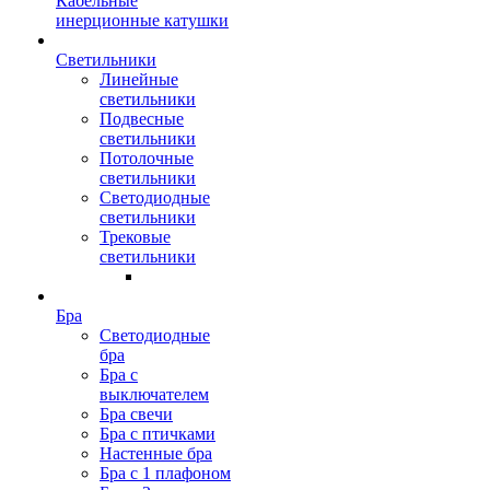
Кабельные
инерционные катушки
Светильники
Линейные
светильники
Подвесные
светильники
Потолочные
светильники
Светодиодные
светильники
Трековые
светильники
Бра
Светодиодные
бра
Бра с
выключателем
Бра свечи
Бра с птичками
Настенные бра
Бра с 1 плафоном