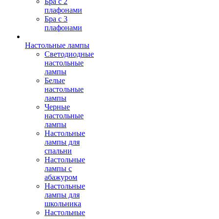
Бра с 2
плафонами
Бра с 3
плафонами
Настольные лампы
Светодиодные
настольные
лампы
Белые
настольные
лампы
Черные
настольные
лампы
Настольные
лампы для
спальни
Настольные
лампы с
абажуром
Настольные
лампы для
школьника
Настольные