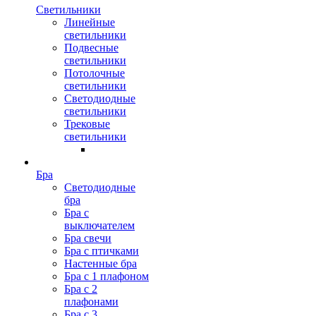
Светильники
Линейные
светильники
Подвесные
светильники
Потолочные
светильники
Светодиодные
светильники
Трековые
светильники
Бра
Светодиодные
бра
Бра с
выключателем
Бра свечи
Бра с птичками
Настенные бра
Бра с 1 плафоном
Бра с 2
плафонами
Бра с 3