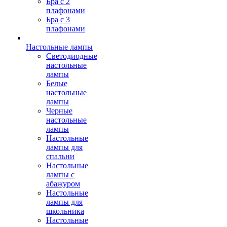
Бра с 2
плафонами
Бра с 3
плафонами
Настольные лампы
Светодиодные
настольные
лампы
Белые
настольные
лампы
Черные
настольные
лампы
Настольные
лампы для
спальни
Настольные
лампы с
абажуром
Настольные
лампы для
школьника
Настольные