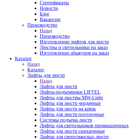
Сертификаты
Новости
Блог
Вакансии
Производство
Назад
Производство
Изготовление лифтов для люстр
Люстры и светильники на заказ
Изготовление абажуров на заказ
Каталог
Назад
Каталог
Лифты для люстр
Назад
Лифты для люстр
Лифты-подъемники LIFTEL
Лифты для люстры MW-Light
Лифты для люстр чердачные
Лифты для люстр на крюк
Лифты для люстр потолочные
Системы подъема люстр
Лифты для светильников промышленных
Лифты для люстр синхронные
Лифты для сверхтяжелых люстр