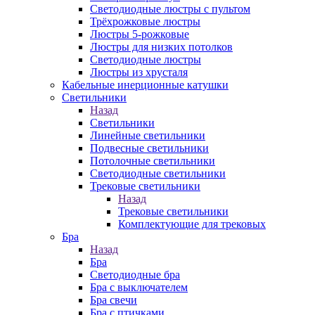
Светодиодные люстры с пультом
Трёхрожковые люстры
Люстры 5-рожковые
Люстры для низких потолков
Cветодиодные люстры
Люстры из хрусталя
Кабельные инерционные катушки
Светильники
Назад
Светильники
Линейные светильники
Подвесные светильники
Потолочные светильники
Светодиодные светильники
Трековые светильники
Назад
Трековые светильники
Комплектующие для трековых
Бра
Назад
Бра
Светодиодные бра
Бра с выключателем
Бра свечи
Бра с птичками