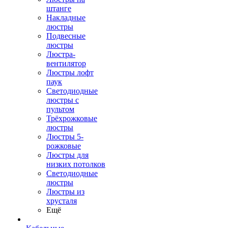
штанге
Накладные
люстры
Подвесные
люстры
Люстра-
вентилятор
Люстры лофт
паук
Светодиодные
люстры с
пультом
Трёхрожковые
люстры
Люстры 5-
рожковые
Люстры для
низких потолков
Cветодиодные
люстры
Люстры из
хрусталя
Ещё