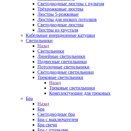
Светодиодные люстры с пультом
Трёхрожковые люстры
Люстры 5-рожковые
Люстры для низких потолков
Cветодиодные люстры
Люстры из хрусталя
Кабельные инерционные катушки
Светильники
Назад
Светильники
Линейные светильники
Подвесные светильники
Потолочные светильники
Светодиодные светильники
Трековые светильники
Назад
Трековые светильники
Комплектующие для трековых
Бра
Назад
Бра
Светодиодные бра
Бра с выключателем
Бра свечи
Бра с птичками