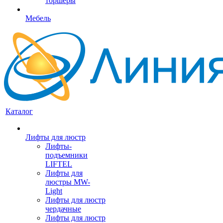
торшеры
Мебель
Каталог
Лифты для люстр
Лифты-
подъемники
LIFTEL
Лифты для
люстры MW-
Light
Лифты для люстр
чердачные
Лифты для люстр