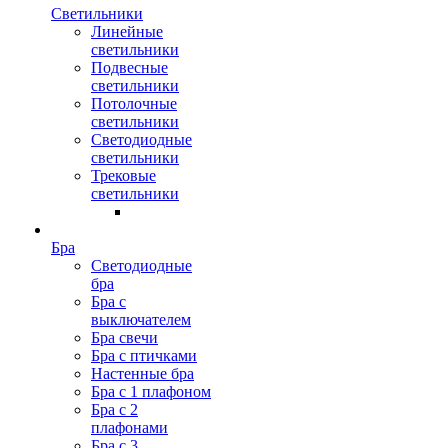
Светильники
Линейные
светильники
Подвесные
светильники
Потолочные
светильники
Светодиодные
светильники
Трековые
светильники
Бра
Светодиодные
бра
Бра с
выключателем
Бра свечи
Бра с птичками
Настенные бра
Бра с 1 плафоном
Бра с 2
плафонами
Бра с 3