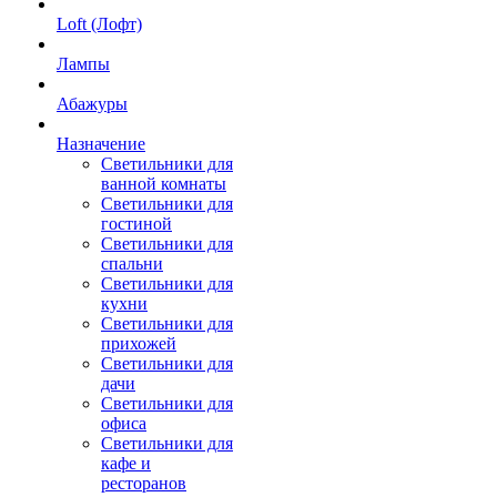
Loft (Лофт)
Лампы
Абажуры
Назначение
Светильники для
ванной комнаты
Светильники для
гостиной
Светильники для
спальни
Светильники для
кухни
Светильники для
прихожей
Светильники для
дачи
Светильники для
офиса
Светильники для
кафе и
ресторанов