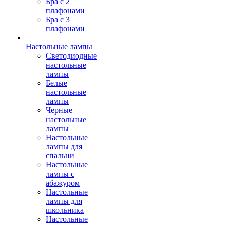
Бра с 2
плафонами
Бра с 3
плафонами
Настольные лампы
Светодиодные
настольные
лампы
Белые
настольные
лампы
Черные
настольные
лампы
Настольные
лампы для
спальни
Настольные
лампы с
абажуром
Настольные
лампы для
школьника
Настольные