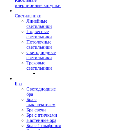
Кабельные
инерционные катушки
Светильники
Линейные
светильники
Подвесные
светильники
Потолочные
светильники
Светодиодные
светильники
Трековые
светильники
Бра
Светодиодные
бра
Бра с
выключателем
Бра свечи
Бра с птичками
Настенные бра
Бра с 1 плафоном