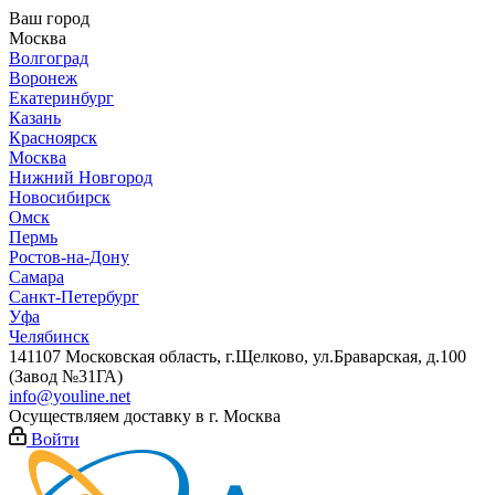
Ваш город
Москва
Волгоград
Воронеж
Екатеринбург
Казань
Красноярск
Москва
Нижний Новгород
Новосибирск
Омск
Пермь
Ростов-на-Дону
Самара
Санкт-Петербург
Уфа
Челябинск
141107 Московская область, г.Щелково, ул.Браварская, д.100
(Завод №31ГА)
info@youline.net
Осуществляем доставку в г.
Москва
Войти