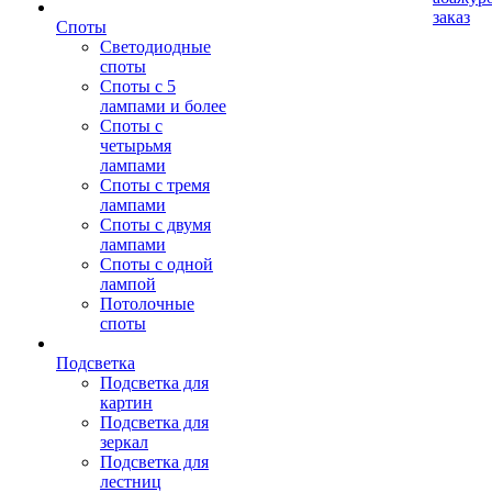
заказ
Споты
Светодиодные
споты
Споты с 5
лампами и более
Споты с
четырьмя
лампами
Споты с тремя
лампами
Споты с двумя
лампами
Споты с одной
лампой
Потолочные
споты
Подсветка
Подсветка для
картин
Подсветка для
зеркал
Подсветка для
лестниц