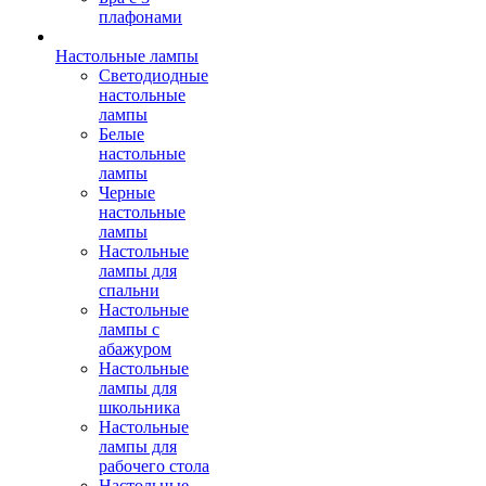
плафонами
Настольные лампы
Светодиодные
настольные
лампы
Белые
настольные
лампы
Черные
настольные
лампы
Настольные
лампы для
спальни
Настольные
лампы с
абажуром
Настольные
лампы для
школьника
Настольные
лампы для
рабочего стола
Настольные