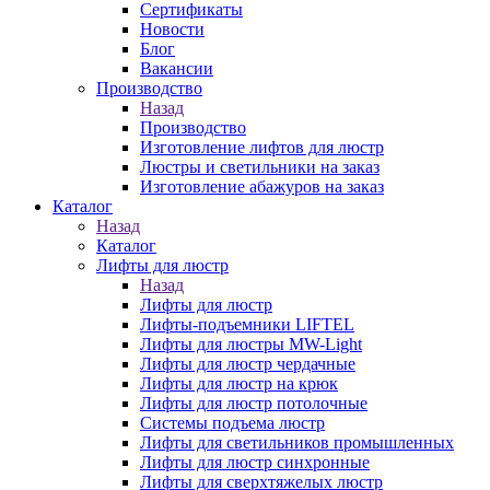
Сертификаты
Новости
Блог
Вакансии
Производство
Назад
Производство
Изготовление лифтов для люстр
Люстры и светильники на заказ
Изготовление абажуров на заказ
Каталог
Назад
Каталог
Лифты для люстр
Назад
Лифты для люстр
Лифты-подъемники LIFTEL
Лифты для люстры MW-Light
Лифты для люстр чердачные
Лифты для люстр на крюк
Лифты для люстр потолочные
Системы подъема люстр
Лифты для светильников промышленных
Лифты для люстр синхронные
Лифты для сверхтяжелых люстр