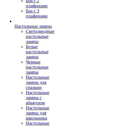
Бра с 2
плафонами
Бра с 3
плафонами
Настольные лампы
Светодиодные
настольные
лампы
Белые
настольные
лампы
Черные
настольные
лампы
Настольные
лампы для
спальни
Настольные
лампы с
абажуром
Настольные
лампы для
школьника
Настольные