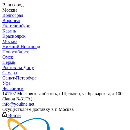
Ваш город
Москва
Волгоград
Воронеж
Екатеринбург
Казань
Красноярск
Москва
Нижний Новгород
Новосибирск
Омск
Пермь
Ростов-на-Дону
Самара
Санкт-Петербург
Уфа
Челябинск
141107 Московская область, г.Щелково, ул.Браварская, д.100
(Завод №31ГА)
info@youline.net
Осуществляем доставку в г.
Москва
Войти