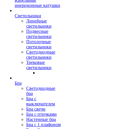
Кабельные
инерционные катушки
Светильники
Линейные
светильники
Подвесные
светильники
Потолочные
светильники
Светодиодные
светильники
Трековые
светильники
Бра
Светодиодные
бра
Бра с
выключателем
Бра свечи
Бра с птичками
Настенные бра
Бра с 1 плафоном