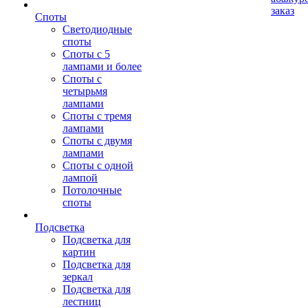
заказ
Споты
Светодиодные
споты
Споты с 5
лампами и более
Споты с
четырьмя
лампами
Споты с тремя
лампами
Споты с двумя
лампами
Споты с одной
лампой
Потолочные
споты
Подсветка
Подсветка для
картин
Подсветка для
зеркал
Подсветка для
лестниц