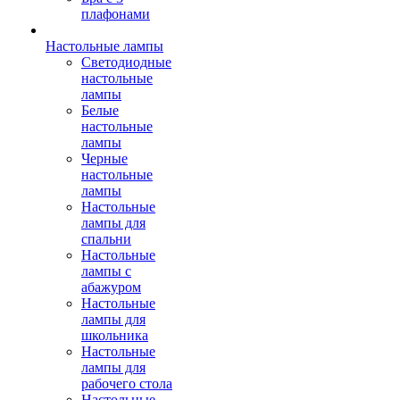
плафонами
Настольные лампы
Светодиодные
настольные
лампы
Белые
настольные
лампы
Черные
настольные
лампы
Настольные
лампы для
спальни
Настольные
лампы с
абажуром
Настольные
лампы для
школьника
Настольные
лампы для
рабочего стола
Настольные