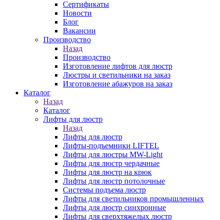
Сертификаты
Новости
Блог
Вакансии
Производство
Назад
Производство
Изготовление лифтов для люстр
Люстры и светильники на заказ
Изготовление абажуров на заказ
Каталог
Назад
Каталог
Лифты для люстр
Назад
Лифты для люстр
Лифты-подъемники LIFTEL
Лифты для люстры MW-Light
Лифты для люстр чердачные
Лифты для люстр на крюк
Лифты для люстр потолочные
Системы подъема люстр
Лифты для светильников промышленных
Лифты для люстр синхронные
Лифты для сверхтяжелых люстр