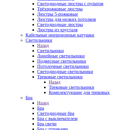
Светодиодные люстры с пультом
Трёхрожковые люстры
Люстры 5-рожковые
Люстры для низких потолков
Cветодиодные люстры
Люстры из хрусталя
Кабельные инерционные катушки
Светильники
Назад
Светильники
Линейные светильники
Подвесные светильники
Потолочные светильники
Светодиодные светильники
Трековые светильники
Назад
Трековые светильники
Комплектующие для трековых
Бра
Назад
Бра
Светодиодные бра
Бра с выключателем
Бра свечи
Бра с птичками