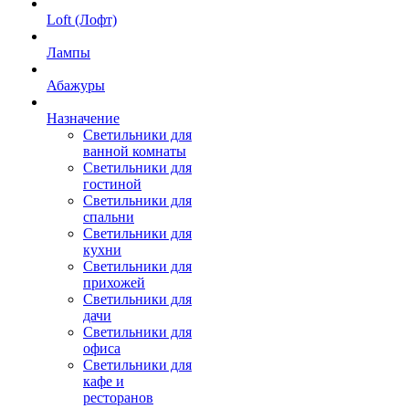
Loft (Лофт)
Лампы
Абажуры
Назначение
Светильники для
ванной комнаты
Светильники для
гостиной
Светильники для
спальни
Светильники для
кухни
Светильники для
прихожей
Светильники для
дачи
Светильники для
офиса
Светильники для
кафе и
ресторанов