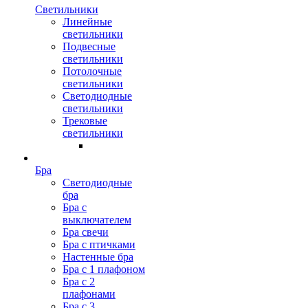
Светильники
Линейные
светильники
Подвесные
светильники
Потолочные
светильники
Светодиодные
светильники
Трековые
светильники
Бра
Светодиодные
бра
Бра с
выключателем
Бра свечи
Бра с птичками
Настенные бра
Бра с 1 плафоном
Бра с 2
плафонами
Бра с 3