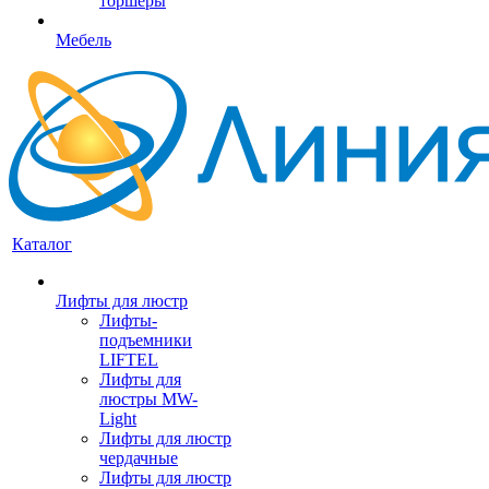
торшеры
Мебель
Каталог
Лифты для люстр
Лифты-
подъемники
LIFTEL
Лифты для
люстры MW-
Light
Лифты для люстр
чердачные
Лифты для люстр