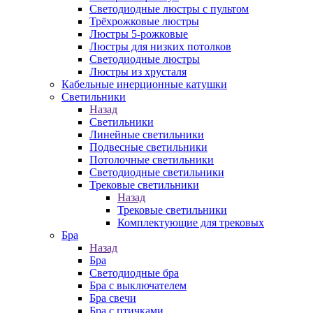
Светодиодные люстры с пультом
Трёхрожковые люстры
Люстры 5-рожковые
Люстры для низких потолков
Cветодиодные люстры
Люстры из хрусталя
Кабельные инерционные катушки
Светильники
Назад
Светильники
Линейные светильники
Подвесные светильники
Потолочные светильники
Светодиодные светильники
Трековые светильники
Назад
Трековые светильники
Комплектующие для трековых
Бра
Назад
Бра
Светодиодные бра
Бра с выключателем
Бра свечи
Бра с птичками