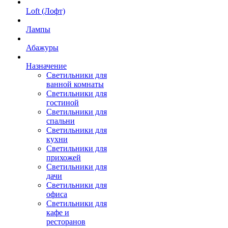
Loft (Лофт)
Лампы
Абажуры
Назначение
Светильники для
ванной комнаты
Светильники для
гостиной
Светильники для
спальни
Светильники для
кухни
Светильники для
прихожей
Светильники для
дачи
Светильники для
офиса
Светильники для
кафе и
ресторанов