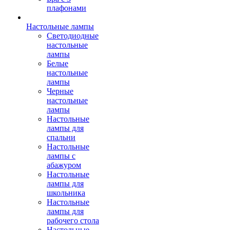
плафонами
Настольные лампы
Светодиодные
настольные
лампы
Белые
настольные
лампы
Черные
настольные
лампы
Настольные
лампы для
спальни
Настольные
лампы с
абажуром
Настольные
лампы для
школьника
Настольные
лампы для
рабочего стола
Настольные