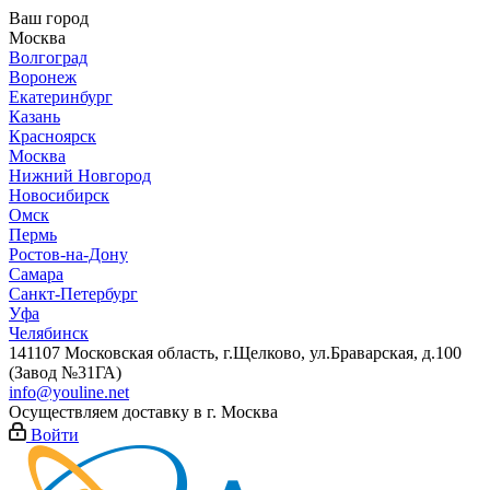
Ваш город
Москва
Волгоград
Воронеж
Екатеринбург
Казань
Красноярск
Москва
Нижний Новгород
Новосибирск
Омск
Пермь
Ростов-на-Дону
Самара
Санкт-Петербург
Уфа
Челябинск
141107 Московская область, г.Щелково, ул.Браварская, д.100
(Завод №31ГА)
info@youline.net
Осуществляем доставку в г.
Москва
Войти