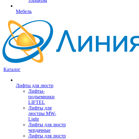
торшеры
Мебель
Каталог
Лифты для люстр
Лифты-
подъемники
LIFTEL
Лифты для
люстры MW-
Light
Лифты для люстр
чердачные
Лифты для люстр