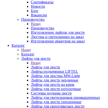
Сертификаты
Новости
Блог
Вакансии
Производство
Назад
Производство
Изготовление лифтов для люстр
Люстры и светильники на заказ
Изготовление абажуров на заказ
Каталог
Назад
Каталог
Лифты для люстр
Назад
Лифты для люстр
Лифты-подъемники LIFTEL
Лифты для люстры MW-Light
Лифты для люстр чердачные
Лифты для люстр на крюк
Лифты для люстр потолочные
Системы подъема люстр
Лифты для светильников промышленных
Лифты для люстр синхронные
Лифты для сверхтяжелых люстр