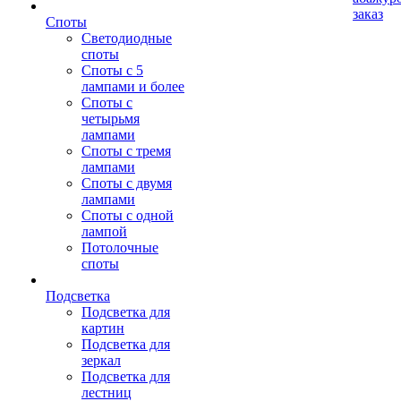
заказ
Споты
Светодиодные
споты
Споты с 5
лампами и более
Споты с
четырьмя
лампами
Споты с тремя
лампами
Споты с двумя
лампами
Споты с одной
лампой
Потолочные
споты
Подсветка
Подсветка для
картин
Подсветка для
зеркал
Подсветка для
лестниц