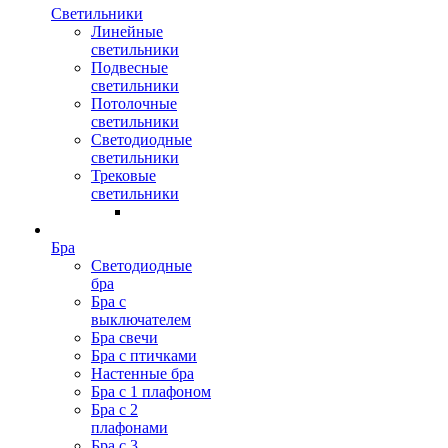
Светильники
Линейные
светильники
Подвесные
светильники
Потолочные
светильники
Светодиодные
светильники
Трековые
светильники
Бра
Светодиодные
бра
Бра с
выключателем
Бра свечи
Бра с птичками
Настенные бра
Бра с 1 плафоном
Бра с 2
плафонами
Бра с 3