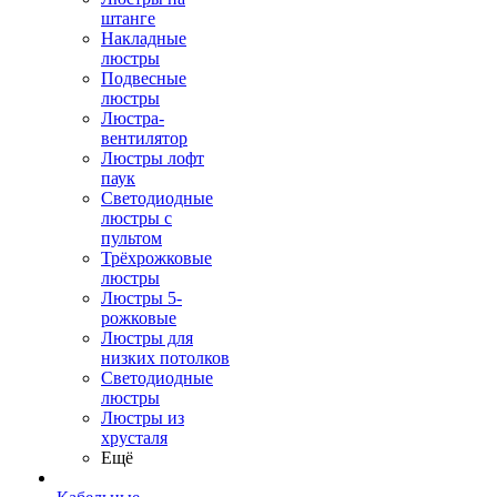
штанге
Накладные
люстры
Подвесные
люстры
Люстра-
вентилятор
Люстры лофт
паук
Светодиодные
люстры с
пультом
Трёхрожковые
люстры
Люстры 5-
рожковые
Люстры для
низких потолков
Cветодиодные
люстры
Люстры из
хрусталя
Ещё