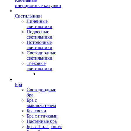
Кабельные
инерционные катушки
Светильники
Линейные
светильники
Подвесные
светильники
Потолочные
светильники
Светодиодные
светильники
Трековые
светильники
Бра
Светодиодные
бра
Бра с
выключателем
Бра свечи
Бра с птичками
Настенные бра
Бра с 1 плафоном