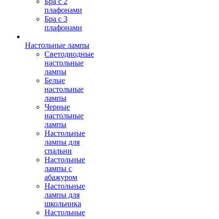
Бра с 2
плафонами
Бра с 3
плафонами
Настольные лампы
Светодиодные
настольные
лампы
Белые
настольные
лампы
Черные
настольные
лампы
Настольные
лампы для
спальни
Настольные
лампы с
абажуром
Настольные
лампы для
школьника
Настольные