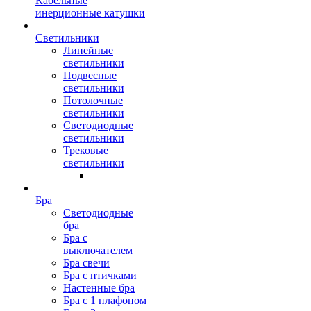
Кабельные
инерционные катушки
Светильники
Линейные
светильники
Подвесные
светильники
Потолочные
светильники
Светодиодные
светильники
Трековые
светильники
Бра
Светодиодные
бра
Бра с
выключателем
Бра свечи
Бра с птичками
Настенные бра
Бра с 1 плафоном