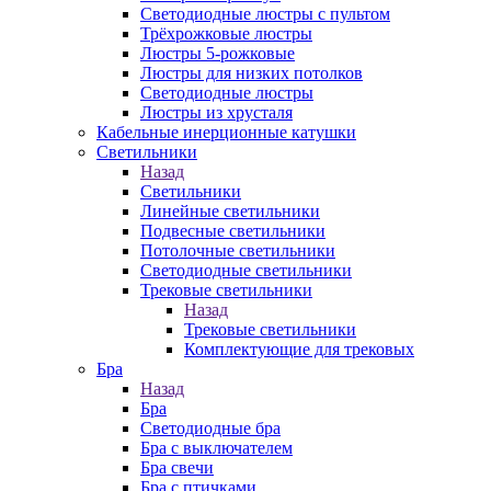
Светодиодные люстры с пультом
Трёхрожковые люстры
Люстры 5-рожковые
Люстры для низких потолков
Cветодиодные люстры
Люстры из хрусталя
Кабельные инерционные катушки
Светильники
Назад
Светильники
Линейные светильники
Подвесные светильники
Потолочные светильники
Светодиодные светильники
Трековые светильники
Назад
Трековые светильники
Комплектующие для трековых
Бра
Назад
Бра
Светодиодные бра
Бра с выключателем
Бра свечи
Бра с птичками