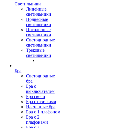
Светильники
Линейные
светильники
Подвесные
светильники
Потолочные
светильники
Светодиодные
светильники
Трековые
светильники
Бра
Светодиодные
бра
Бра с
выключателем
Бра свечи
Бра с птичками
Настенные бра
Бра с 1 плафоном
Бра с 2
плафонами
Бра с 3