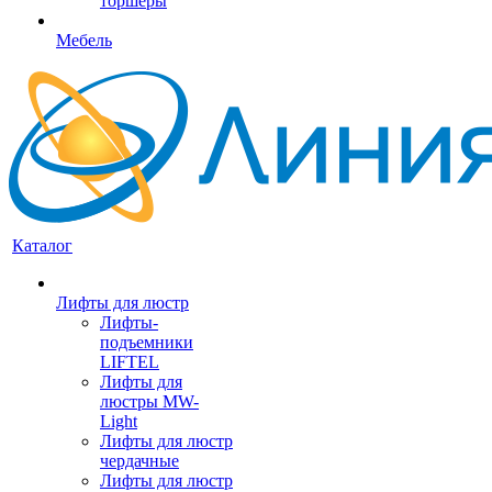
торшеры
Мебель
Каталог
Лифты для люстр
Лифты-
подъемники
LIFTEL
Лифты для
люстры MW-
Light
Лифты для люстр
чердачные
Лифты для люстр