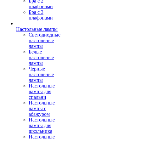
Бра с 2
плафонами
Бра с 3
плафонами
Настольные лампы
Светодиодные
настольные
лампы
Белые
настольные
лампы
Черные
настольные
лампы
Настольные
лампы для
спальни
Настольные
лампы с
абажуром
Настольные
лампы для
школьника
Настольные