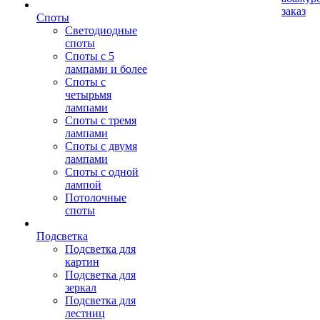
заказ
Споты
Светодиодные
споты
Споты с 5
лампами и более
Споты с
четырьмя
лампами
Споты с тремя
лампами
Споты с двумя
лампами
Споты с одной
лампой
Потолочные
споты
Подсветка
Подсветка для
картин
Подсветка для
зеркал
Подсветка для
лестниц