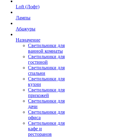
Loft (Лофт)
Лампы
Абажуры
Назначение
Светильники для
ванной комнаты
Светильники для
гостиной
Светильники для
спальни
Светильники для
кухни
Светильники для
прихожей
Светильники для
дачи
Светильники для
офиса
Светильники для
кафе и
ресторанов