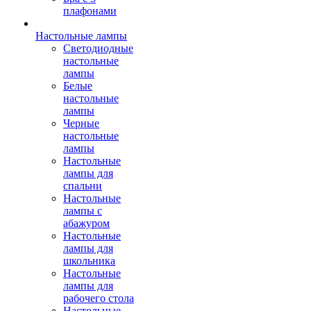
плафонами
Настольные лампы
Светодиодные
настольные
лампы
Белые
настольные
лампы
Черные
настольные
лампы
Настольные
лампы для
спальни
Настольные
лампы с
абажуром
Настольные
лампы для
школьника
Настольные
лампы для
рабочего стола
Настольные