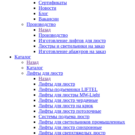
Сертификаты
Новости
Блог
Вакансии
Производство
Назад
Производство
Изготовление лифтов для люстр
Люстры и светильники на заказ
Изготовление абажуров на заказ
Каталог
Назад
Каталог
Лифты для люстр
Назад
Лифты для люстр
Лифты-подъемники LIFTEL
Лифты для люстры MW-Light
Лифты для люстр чердачные
Лифты для люстр на крюк
Лифты для люстр потолочные
Системы подъема люстр
Лифты для светильников промышленных
Лифты для люстр синхронные
Лифты для сверхтяжелых люстр