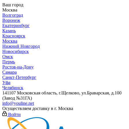
Ваш город
Москва
Волгоград
Воронеж
Екатеринбург
Казань
Красноярск
Москва
Нижний Новгород
Новосибирск
Омск
Пермь
Ростов-на-Дону
Самара
Санкт-Петербург
Уфа
Челябинск
141107 Московская область, г.Щелково, ул.Браварская, д.100
(Завод №31ГА)
info@youline.net
Осуществляем доставку в г.
Москва
Войти