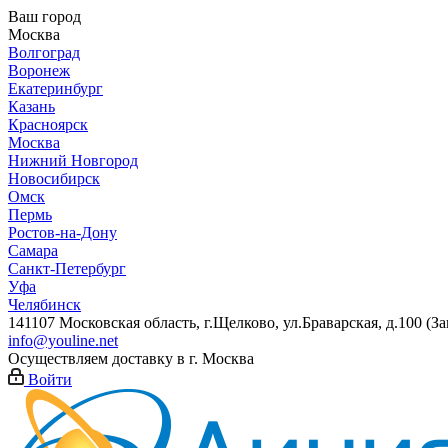
Ваш город
Москва
Волгоград
Воронеж
Екатеринбург
Казань
Красноярск
Москва
Нижний Новгород
Новосибирск
Омск
Пермь
Ростов-на-Дону
Самара
Санкт-Петербург
Уфа
Челябинск
141107 Московская область, г.Щелково, ул.Браварская, д.100 (
info@youline.net
Осуществляем доставку в г.
Москва
Войти