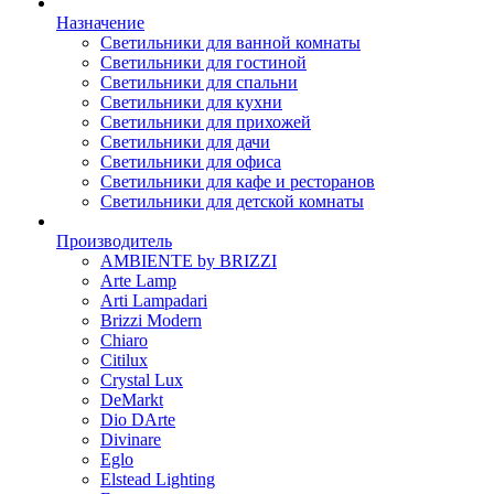
Назначение
Светильники для ванной комнаты
Светильники для гостиной
Светильники для спальни
Светильники для кухни
Светильники для прихожей
Светильники для дачи
Светильники для офиса
Светильники для кафе и ресторанов
Светильники для детской комнаты
Производитель
AMBIENTE by BRIZZI
Arte Lamp
Arti Lampadari
Brizzi Modern
Chiaro
Citilux
Crystal Lux
DeMarkt
Dio DArte
Divinare
Eglo
Elstead Lighting