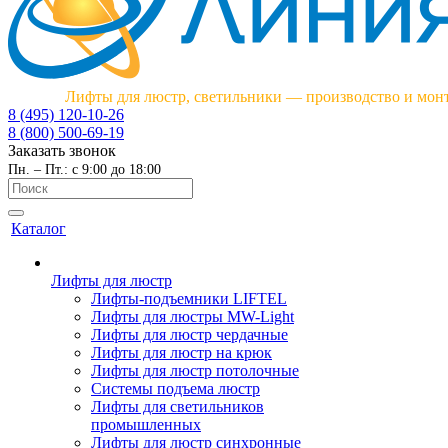
Лифты для люстр, светильники — производство и мон
8 (495) 120-10-26
8 (800) 500-69-19
Заказать звонок
Пн. – Пт.: с 9:00 до 18:00
Каталог
Лифты для люстр
Лифты-подъемники LIFTEL
Лифты для люстры MW-Light
Лифты для люстр чердачные
Лифты для люстр на крюк
Лифты для люстр потолочные
Системы подъема люстр
Лифты для светильников
промышленных
Лифты для люстр синхронные