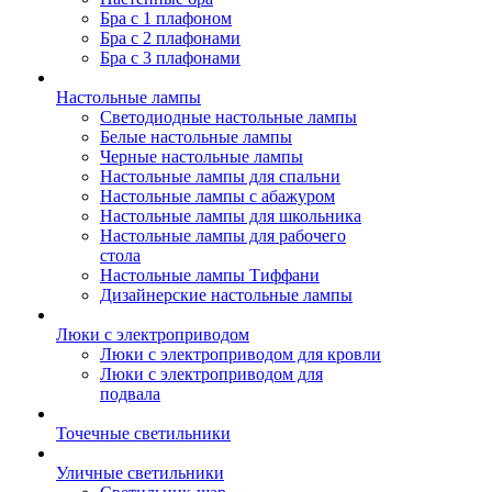
Бра с 1 плафоном
Бра с 2 плафонами
Бра с 3 плафонами
Настольные лампы
Светодиодные настольные лампы
Белые настольные лампы
Черные настольные лампы
Настольные лампы для спальни
Настольные лампы с абажуром
Настольные лампы для школьника
Настольные лампы для рабочего
стола
Настольные лампы Тиффани
Дизайнерские настольные лампы
Люки с электроприводом
Люки с электроприводом для кровли
Люки с электроприводом для
подвала
Точечные светильники
Уличные светильники