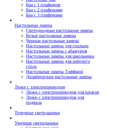
Бра с 1 плафоном
Бра с 2 плафонами
Бра с 3 плафонами
Настольные лампы
Светодиодные настольные лампы
Белые настольные лампы
Черные настольные лампы
Настольные лампы для спальни
Настольные лампы с абажуром
Настольные лампы для школьника
Настольные лампы для рабочего
стола
Настольные лампы Тиффани
Дизайнерские настольные лампы
Люки с электроприводом
Люки с электроприводом для кровли
Люки с электроприводом для
подвала
Точечные светильники
Уличные светильники