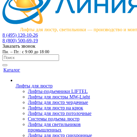
Лифты для люстр, светильники — производство и мон
8 (495) 120-10-26
8 (800) 500-69-19
Заказать звонок
Пн. – Пт.: с 9:00 до 18:00
Каталог
Лифты для люстр
Лифты-подъемники LIFTEL
Лифты для люстры MW-Light
Лифты для люстр чердачные
Лифты для люстр на крюк
Лифты для люстр потолочные
Системы подъема люстр
Лифты для светильников
промышленных
Лифты для люстр синхронные