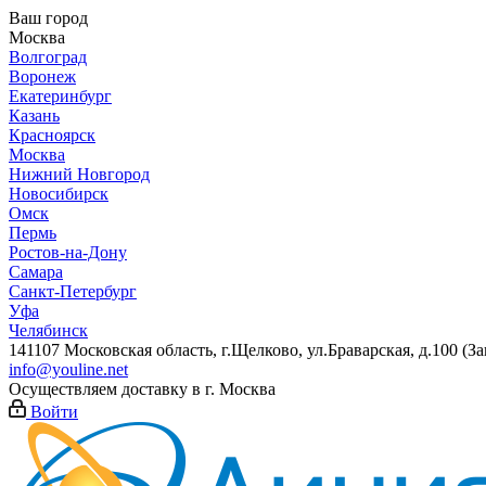
Ваш город
Москва
Волгоград
Воронеж
Екатеринбург
Казань
Красноярск
Москва
Нижний Новгород
Новосибирск
Омск
Пермь
Ростов-на-Дону
Самара
Санкт-Петербург
Уфа
Челябинск
141107 Московская область, г.Щелково, ул.Браварская, д.100 (
info@youline.net
Осуществляем доставку в г.
Москва
Войти