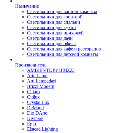
Назначение
Светильники для ванной комнаты
Светильники для гостиной
Светильники для спальни
Светильники для кухни
Светильники для прихожей
Светильники для дачи
Светильники для офиса
Светильники для кафе и ресторанов
Светильники для детской комнаты
Производитель
AMBIENTE by BRIZZI
Arte Lamp
Arti Lampadari
Brizzi Modern
Chiaro
Citilux
Crystal Lux
DeMarkt
Dio DArte
Divinare
Eglo
Elstead Lighting