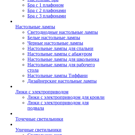
Бра с 1 плафоном
Бра с 2 плафонами
Бра с 3 плафонами
Настольные лампы
Светодиодные настольные лампы
Белые настольные лампы
Черные настольные лампы
Настольные лампы для спальни
Настольные лампы с абажуром
Настольные лампы для школьника
Настольные лампы для рабочего
стола
Настольные лампы Тиффани
Дизайнерские настольные лампы
Люки с электроприводом
Люки с электроприводом для кровли
Люки с электроприводом для
подвала
Точечные светильники
Уличные светильники