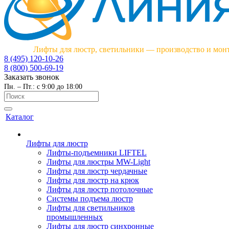
Лифты для люстр, светильники — производство и мон
8 (495) 120-10-26
8 (800) 500-69-19
Заказать звонок
Пн. – Пт.: с 9:00 до 18:00
Каталог
Лифты для люстр
Лифты-подъемники LIFTEL
Лифты для люстры MW-Light
Лифты для люстр чердачные
Лифты для люстр на крюк
Лифты для люстр потолочные
Системы подъема люстр
Лифты для светильников
промышленных
Лифты для люстр синхронные