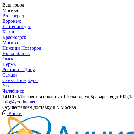
Ваш город
Москва
Волгоград
Воронеж
Екатеринбург
Казань
Красноярск
Москва
Нижний Новгород
Новосибирск
Омск
Пермь
Ростов-на-Дону
Самара
Санкт-Петербург
Уфа
Челябинск
141107 Московская область, г.Щелково, ул.Браварская, д.100 (
info@youline.net
Осуществляем доставку в г.
Москва
Войти