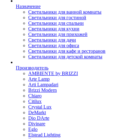
Назначение
Светильники для ванной комнаты
Светильники для гостиной
Светильники для спальни
Светильники для кухни
Светильники для прихожей
Светильники для дачи
Светильники для офиса
Светильники для кафе и ресторанов
Светильники для детской комнаты
Производитель
AMBIENTE by BRIZZI
Arte Lamp
Arti Lampadari
Brizzi Modern
Chiaro
Citilux
Crystal Lux
DeMarkt
Dio DArte
Divinare
Eglo
Elstead Lighting