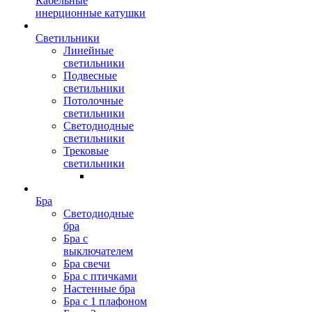
Кабельные
инерционные катушки
Светильники
Линейные
светильники
Подвесные
светильники
Потолочные
светильники
Светодиодные
светильники
Трековые
светильники
Бра
Светодиодные
бра
Бра с
выключателем
Бра свечи
Бра с птичками
Настенные бра
Бра с 1 плафоном