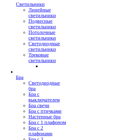
Светильники
Линейные
светильники
Подвесные
светильники
Потолочные
светильники
Светодиодные
светильники
Трековые
светильники
Бра
Светодиодные
бра
Бра с
выключателем
Бра свечи
Бра с птичками
Настенные бра
Бра с 1 плафоном
Бра с 2
плафонами
Бра с 3