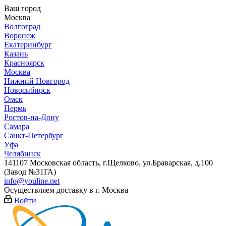
Ваш город
Москва
Волгоград
Воронеж
Екатеринбург
Казань
Красноярск
Москва
Нижний Новгород
Новосибирск
Омск
Пермь
Ростов-на-Дону
Самара
Санкт-Петербург
Уфа
Челябинск
141107 Московская область, г.Щелково, ул.Браварская, д.100
(Завод №31ГА)
info@youline.net
Осуществляем доставку в г.
Москва
Войти