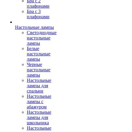
Бра с 2
плафонами
Бра с 3
плафонами
Настольные лампы
Светодиодные
настольные
лампы
Белые
настольные
лампы
Черные
настольные
лампы
Настольные
лампы для
спальни
Настольные
лампы с
абажуром
Настольные
лампы для
школьника
Настольные