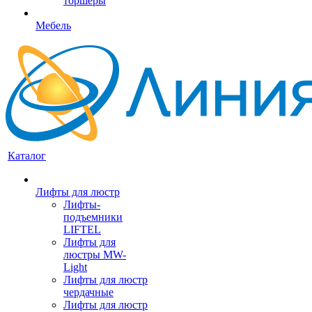
торшеры
Мебель
Каталог
Лифты для люстр
Лифты-
подъемники
LIFTEL
Лифты для
люстры MW-
Light
Лифты для люстр
чердачные
Лифты для люстр