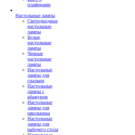
плафонами
Настольные лампы
Светодиодные
настольные
лампы
Белые
настольные
лампы
Черные
настольные
лампы
Настольные
лампы для
спальни
Настольные
лампы с
абажуром
Настольные
лампы для
школьника
Настольные
лампы для
рабочего стола
Настольные