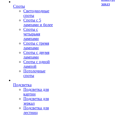
заказ
Споты
Светодиодные
споты
Споты с 5
лампами и более
Споты с
четырьмя
лампами
Споты с тремя
лампами
Споты с двумя
лампами
Споты с одной
лампой
Потолочные
споты
Подсветка
Подсветка для
картин
Подсветка для
зеркал
Подсветка для
лестниц