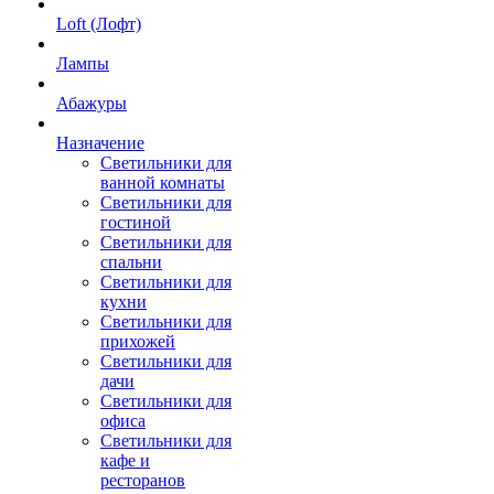
Loft (Лофт)
Лампы
Абажуры
Назначение
Светильники для
ванной комнаты
Светильники для
гостиной
Светильники для
спальни
Светильники для
кухни
Светильники для
прихожей
Светильники для
дачи
Светильники для
офиса
Светильники для
кафе и
ресторанов