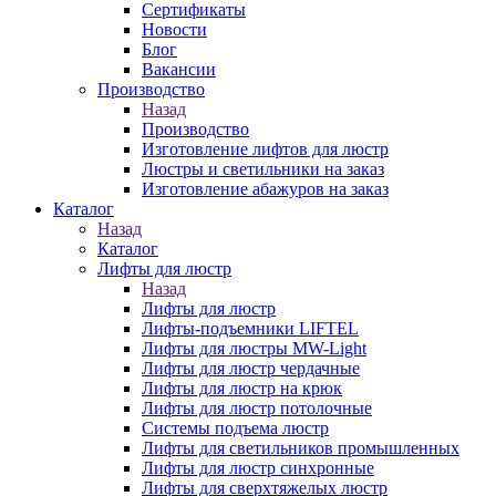
Сертификаты
Новости
Блог
Вакансии
Производство
Назад
Производство
Изготовление лифтов для люстр
Люстры и светильники на заказ
Изготовление абажуров на заказ
Каталог
Назад
Каталог
Лифты для люстр
Назад
Лифты для люстр
Лифты-подъемники LIFTEL
Лифты для люстры MW-Light
Лифты для люстр чердачные
Лифты для люстр на крюк
Лифты для люстр потолочные
Системы подъема люстр
Лифты для светильников промышленных
Лифты для люстр синхронные
Лифты для сверхтяжелых люстр