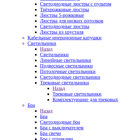
Светодиодные люстры с пультом
Трёхрожковые люстры
Люстры 5-рожковые
Люстры для низких потолков
Cветодиодные люстры
Люстры из хрусталя
Кабельные инерционные катушки
Светильники
Назад
Светильники
Линейные светильники
Подвесные светильники
Потолочные светильники
Светодиодные светильники
Трековые светильники
Назад
Трековые светильники
Комплектующие для трековых
Бра
Назад
Бра
Светодиодные бра
Бра с выключателем
Бра свечи
Бра с птичками