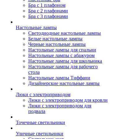
Бра с 1 плафоном
Бра с 2 плафонами
Бра с 3 плафонами
Настольные лампы
Светодиодные настольные лампы
Белые настольные лампы
Черные настольные лампы
Настольные лампы для спальни
Настольные лампы с абажуром
Настольные лампы для школьника
Настольные лампы для рабочего
стола
Настольные лампы Тиффани
Дизайнерские настольные лампы
Люки с электроприводом
Люки с электроприводом для кровли
Люки с электроприводом для
подвала
Точечные светильники
Уличные светильники