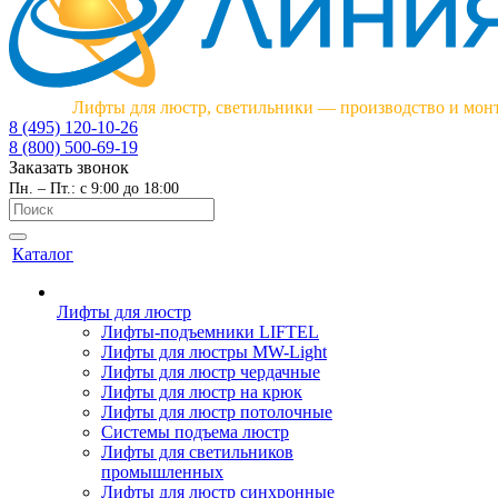
Лифты для люстр, светильники — производство и мон
8 (495) 120-10-26
8 (800) 500-69-19
Заказать звонок
Пн. – Пт.: с 9:00 до 18:00
Каталог
Лифты для люстр
Лифты-подъемники LIFTEL
Лифты для люстры MW-Light
Лифты для люстр чердачные
Лифты для люстр на крюк
Лифты для люстр потолочные
Системы подъема люстр
Лифты для светильников
промышленных
Лифты для люстр синхронные