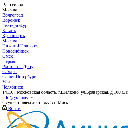
Ваш город
Москва
Волгоград
Воронеж
Екатеринбург
Казань
Красноярск
Москва
Нижний Новгород
Новосибирск
Омск
Пермь
Ростов-на-Дону
Самара
Санкт-Петербург
Уфа
Челябинск
141107 Московская область, г.Щелково, ул.Браварская, д.100 (
info@youline.net
Осуществляем доставку в г.
Москва
Войти