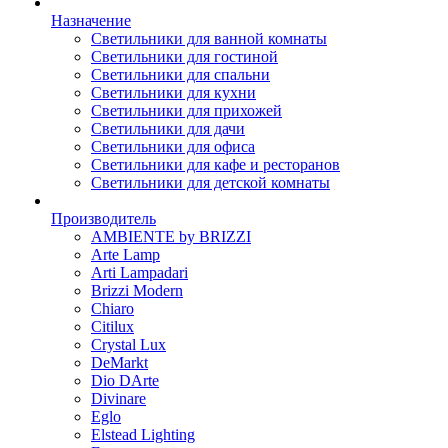
Назначение
Светильники для ванной комнаты
Светильники для гостиной
Светильники для спальни
Светильники для кухни
Светильники для прихожей
Светильники для дачи
Светильники для офиса
Светильники для кафе и ресторанов
Светильники для детской комнаты
Производитель
AMBIENTE by BRIZZI
Arte Lamp
Arti Lampadari
Brizzi Modern
Chiaro
Citilux
Crystal Lux
DeMarkt
Dio DArte
Divinare
Eglo
Elstead Lighting