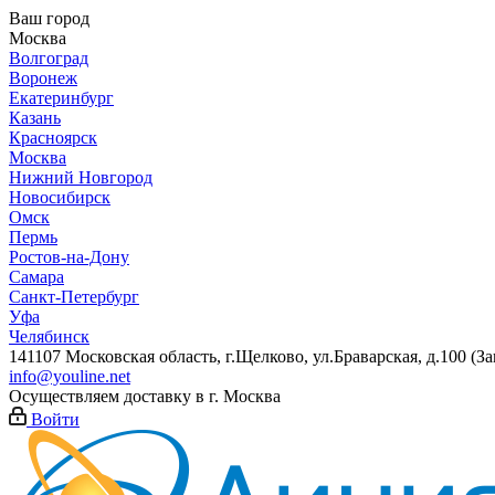
Ваш город
Москва
Волгоград
Воронеж
Екатеринбург
Казань
Красноярск
Москва
Нижний Новгород
Новосибирск
Омск
Пермь
Ростов-на-Дону
Самара
Санкт-Петербург
Уфа
Челябинск
141107 Московская область, г.Щелково, ул.Браварская, д.100 (
info@youline.net
Осуществляем доставку в г.
Москва
Войти