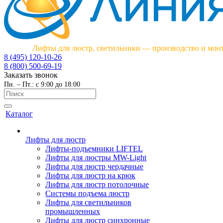
Лифты для люстр, светильники — производство и мон
8 (495) 120-10-26
8 (800) 500-69-19
Заказать звонок
Пн. – Пт.: с 9:00 до 18:00
Каталог
Лифты для люстр
Лифты-подъемники LIFTEL
Лифты для люстры MW-Light
Лифты для люстр чердачные
Лифты для люстр на крюк
Лифты для люстр потолочные
Системы подъема люстр
Лифты для светильников
промышленных
Лифты для люстр синхронные