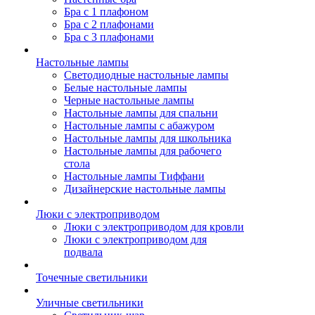
Бра с 1 плафоном
Бра с 2 плафонами
Бра с 3 плафонами
Настольные лампы
Светодиодные настольные лампы
Белые настольные лампы
Черные настольные лампы
Настольные лампы для спальни
Настольные лампы с абажуром
Настольные лампы для школьника
Настольные лампы для рабочего
стола
Настольные лампы Тиффани
Дизайнерские настольные лампы
Люки с электроприводом
Люки с электроприводом для кровли
Люки с электроприводом для
подвала
Точечные светильники
Уличные светильники