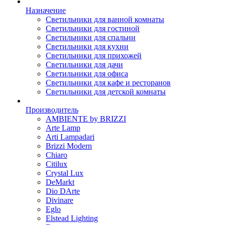
Назначение
Светильники для ванной комнаты
Светильники для гостиной
Светильники для спальни
Светильники для кухни
Светильники для прихожей
Светильники для дачи
Светильники для офиса
Светильники для кафе и ресторанов
Светильники для детской комнаты
Производитель
AMBIENTE by BRIZZI
Arte Lamp
Arti Lampadari
Brizzi Modern
Chiaro
Citilux
Crystal Lux
DeMarkt
Dio DArte
Divinare
Eglo
Elstead Lighting