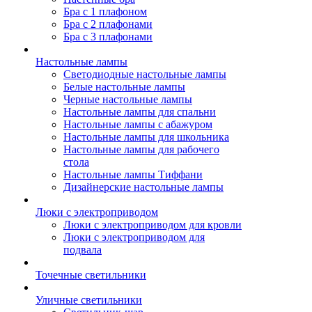
Бра с 1 плафоном
Бра с 2 плафонами
Бра с 3 плафонами
Настольные лампы
Светодиодные настольные лампы
Белые настольные лампы
Черные настольные лампы
Настольные лампы для спальни
Настольные лампы с абажуром
Настольные лампы для школьника
Настольные лампы для рабочего
стола
Настольные лампы Тиффани
Дизайнерские настольные лампы
Люки с электроприводом
Люки с электроприводом для кровли
Люки с электроприводом для
подвала
Точечные светильники
Уличные светильники