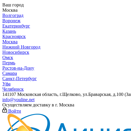
Ваш город
Москва
Волгоград
Воронеж
Екатеринбург
Казань
Красноярск
Москва
Нижний Новгород
Новосибирск
Омск
Пермь
Ростов-на-Дону
Самара
Санкт-Петербург
Уфа
Челябинск
141107 Московская область, г.Щелково, ул.Браварская, д.100 (
info@youline.net
Осуществляем доставку в г.
Москва
Войти