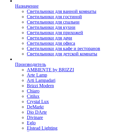
Назначение
Светильники для ванной комнаты
Светильники для гостиной
Светильники для спальни
Светильники для кухни
Светильники для прихожей
Светильники для дачи
Светильники для офиса
Светильники для кафе и ресторанов
Светильники для детской комнаты
Производитель
AMBIENTE by BRIZZI
Arte Lamp
Arti Lampadari
Brizzi Modern
Chiaro
Citilux
Crystal Lux
DeMarkt
Dio DArte
Divinare
Eglo
Elstead Lighting