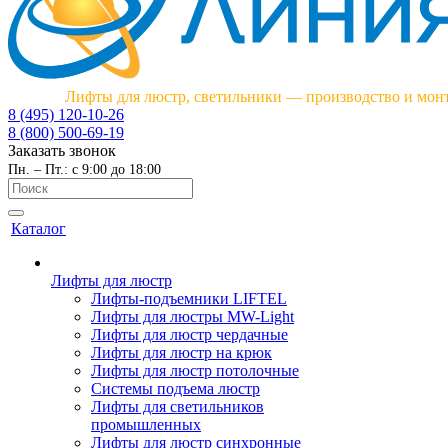
Лифты для люстр, светильники — производство и мон
8 (495) 120-10-26
8 (800) 500-69-19
Заказать звонок
Пн. – Пт.: с 9:00 до 18:00
Каталог
Лифты для люстр
Лифты-подъемники LIFTEL
Лифты для люстры MW-Light
Лифты для люстр чердачные
Лифты для люстр на крюк
Лифты для люстр потолочные
Системы подъема люстр
Лифты для светильников
промышленных
Лифты для люстр синхронные