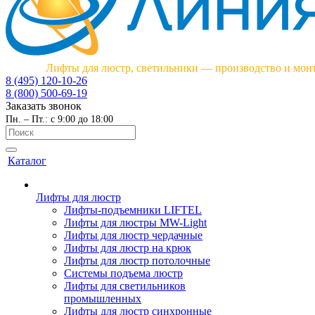
Лифты для люстр, светильники — производство и мон
8 (495) 120-10-26
8 (800) 500-69-19
Заказать звонок
Пн. – Пт.: с 9:00 до 18:00
Каталог
Лифты для люстр
Лифты-подъемники LIFTEL
Лифты для люстры MW-Light
Лифты для люстр чердачные
Лифты для люстр на крюк
Лифты для люстр потолочные
Системы подъема люстр
Лифты для светильников
промышленных
Лифты для люстр синхронные