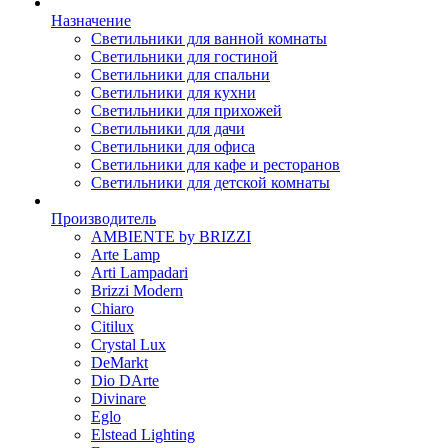
Назначение
Светильники для ванной комнаты
Светильники для гостиной
Светильники для спальни
Светильники для кухни
Светильники для прихожей
Светильники для дачи
Светильники для офиса
Светильники для кафе и ресторанов
Светильники для детской комнаты
Производитель
AMBIENTE by BRIZZI
Arte Lamp
Arti Lampadari
Brizzi Modern
Chiaro
Citilux
Crystal Lux
DeMarkt
Dio DArte
Divinare
Eglo
Elstead Lighting