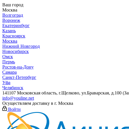
Ваш город
Москва
Волгоград
Воронеж
Екатеринбург
Казань
Красноярск
Москва
Нижний Новгород
Новосибирск
Омск
Пермь
Ростов-на-Дону
Самара
Санкт-Петербург
Уфа
Челябинск
141107 Московская область, г.Щелково, ул.Браварская, д.100 (
info@youline.net
Осуществляем доставку в г.
Москва
Войти