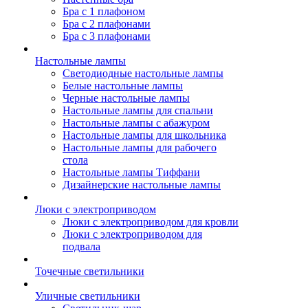
Бра с 1 плафоном
Бра с 2 плафонами
Бра с 3 плафонами
Настольные лампы
Светодиодные настольные лампы
Белые настольные лампы
Черные настольные лампы
Настольные лампы для спальни
Настольные лампы с абажуром
Настольные лампы для школьника
Настольные лампы для рабочего
стола
Настольные лампы Тиффани
Дизайнерские настольные лампы
Люки с электроприводом
Люки с электроприводом для кровли
Люки с электроприводом для
подвала
Точечные светильники
Уличные светильники