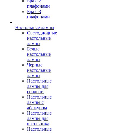
Бра с 2
плафонами
Бра с 3
плафонами
Настольные лампы
Светодиодные
настольные
лампы
Белые
настольные
лампы
Черные
настольные
лампы
Настольные
лампы для
спальни
Настольные
лампы с
абажуром
Настольные
лампы для
школьника
Настольные