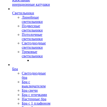
Кабельные
инерционные катушки
Светильники
Линейные
светильники
Подвесные
светильники
Потолочные
светильники
Светодиодные
светильники
Трековые
светильники
Бра
Светодиодные
бра
Бра с
выключателем
Бра свечи
Бра с птичками
Настенные бра
Бра с 1 плафоном