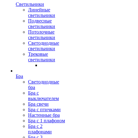
Светильники
Линейные
светильники
Подвесные
светильники
Потолочные
светильники
Светодиодные
светильники
Трековые
светильники
Бра
Светодиодные
бра
Бра с
выключателем
Бра свечи
Бра с птичками
Настенные бра
Бра с 1 плафоном
Бра с 2
плафонами
Бра с 3