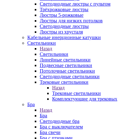
Светодиодные люстры с пультом
Трёхрожковые люстры
Люстры 5-рожковые
Люстры для низких потолков
Cветодиодные люстры
Люстры из хрусталя
Кабельные инерционные катушки
Светильники
Назад
Светильники
Линейные светильники
Подвесные светильники
Потолочные светильники
Светодиодные светильники
Трековые светильники
Назад
Трековые светильники
Комплектующие для трековых
Бра
Назад
Бра
Светодиодные бра
Бра с выключателем
Бра свечи
Бра с птичками