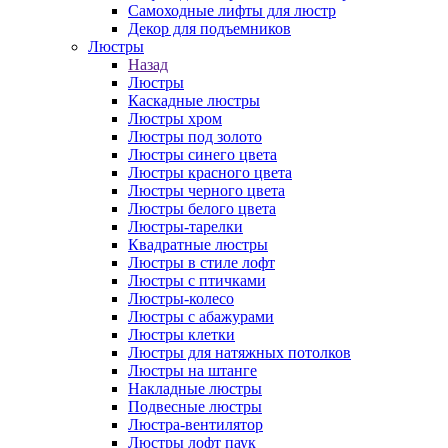
Самоходные лифты для люстр
Декор для подъемников
Люстры
Назад
Люстры
Каскадные люстры
Люстры хром
Люстры под золото
Люстры синего цвета
Люстры красного цвета
Люстры черного цвета
Люстры белого цвета
Люстры-тарелки
Квадратные люстры
Люстры в стиле лофт
Люстры с птичками
Люстры-колесо
Люстры с абажурами
Люстры клетки
Люстры для натяжных потолков
Люстры на штанге
Накладные люстры
Подвесные люстры
Люстра-вентилятор
Люстры лофт паук