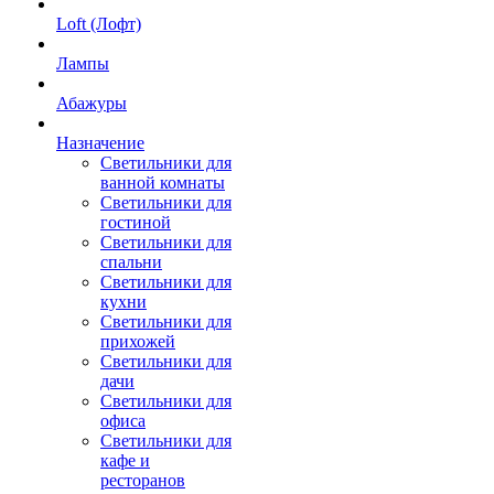
Loft (Лофт)
Лампы
Абажуры
Назначение
Светильники для
ванной комнаты
Светильники для
гостиной
Светильники для
спальни
Светильники для
кухни
Светильники для
прихожей
Светильники для
дачи
Светильники для
офиса
Светильники для
кафе и
ресторанов