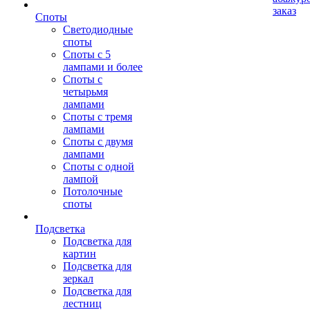
заказ
Споты
Светодиодные
споты
Споты с 5
лампами и более
Споты с
четырьмя
лампами
Споты с тремя
лампами
Споты с двумя
лампами
Споты с одной
лампой
Потолочные
споты
Подсветка
Подсветка для
картин
Подсветка для
зеркал
Подсветка для
лестниц