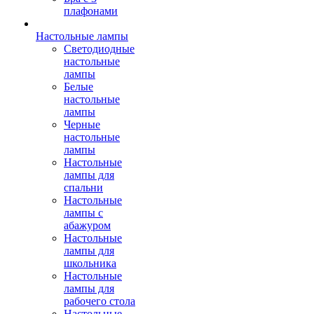
плафонами
Настольные лампы
Светодиодные
настольные
лампы
Белые
настольные
лампы
Черные
настольные
лампы
Настольные
лампы для
спальни
Настольные
лампы с
абажуром
Настольные
лампы для
школьника
Настольные
лампы для
рабочего стола
Настольные