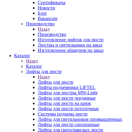
Сертификаты
Новости
Блог
Вакансии
Производство
Назад
Производство
Изготовление лифтов для люстр
Люстры и светильники на заказ
Изготовление абажуров на заказ
Каталог
Назад
Каталог
Лифты для люстр
Назад
Лифты для люстр
Лифты-подъемники LIFTEL
Лифты для люстры MW-Light
Лифты для люстр чердачные
Лифты для люстр на крюк
Лифты для люстр потолочные
Системы подъема люстр
Лифты для светильников промышленных
Лифты для люстр синхронные
Лифты для сверхтяжелых люстр