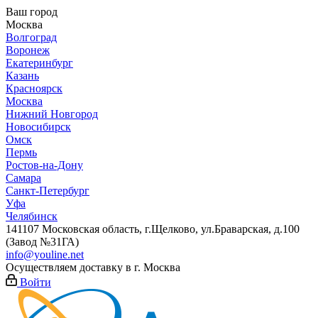
Ваш город
Москва
Волгоград
Воронеж
Екатеринбург
Казань
Красноярск
Москва
Нижний Новгород
Новосибирск
Омск
Пермь
Ростов-на-Дону
Самара
Санкт-Петербург
Уфа
Челябинск
141107 Московская область, г.Щелково, ул.Браварская, д.100
(Завод №31ГА)
info@youline.net
Осуществляем доставку в г.
Москва
Войти