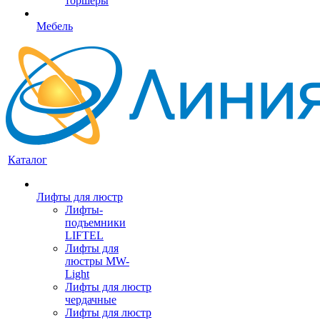
торшеры
Мебель
Каталог
Лифты для люстр
Лифты-
подъемники
LIFTEL
Лифты для
люстры MW-
Light
Лифты для люстр
чердачные
Лифты для люстр