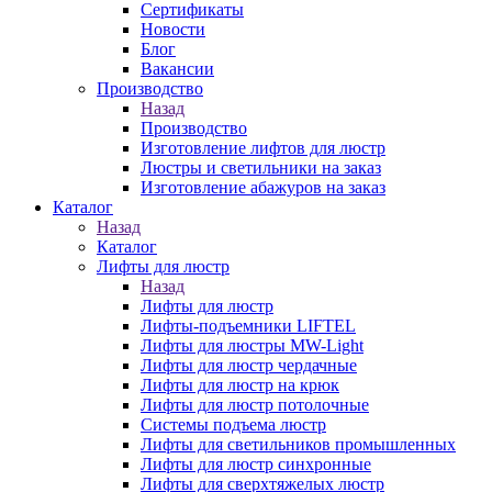
Сертификаты
Новости
Блог
Вакансии
Производство
Назад
Производство
Изготовление лифтов для люстр
Люстры и светильники на заказ
Изготовление абажуров на заказ
Каталог
Назад
Каталог
Лифты для люстр
Назад
Лифты для люстр
Лифты-подъемники LIFTEL
Лифты для люстры MW-Light
Лифты для люстр чердачные
Лифты для люстр на крюк
Лифты для люстр потолочные
Системы подъема люстр
Лифты для светильников промышленных
Лифты для люстр синхронные
Лифты для сверхтяжелых люстр