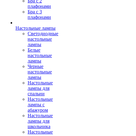
Бра с 2
плафонами
Бра с 3
плафонами
Настольные лампы
Светодиодные
настольные
лампы
Белые
настольные
лампы
Черные
настольные
лампы
Настольные
лампы для
спальни
Настольные
лампы с
абажуром
Настольные
лампы для
школьника
Настольные