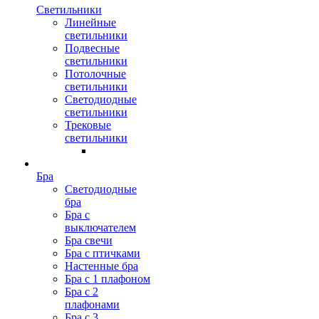
Светильники
Линейные
светильники
Подвесные
светильники
Потолочные
светильники
Светодиодные
светильники
Трековые
светильники
Бра
Светодиодные
бра
Бра с
выключателем
Бра свечи
Бра с птичками
Настенные бра
Бра с 1 плафоном
Бра с 2
плафонами
Бра с 3