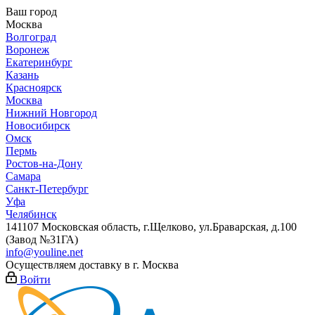
Ваш город
Москва
Волгоград
Воронеж
Екатеринбург
Казань
Красноярск
Москва
Нижний Новгород
Новосибирск
Омск
Пермь
Ростов-на-Дону
Самара
Санкт-Петербург
Уфа
Челябинск
141107 Московская область, г.Щелково, ул.Браварская, д.100
(Завод №31ГА)
info@youline.net
Осуществляем доставку в г.
Москва
Войти