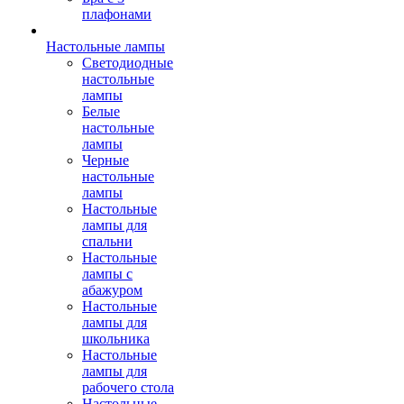
плафонами
Настольные лампы
Светодиодные
настольные
лампы
Белые
настольные
лампы
Черные
настольные
лампы
Настольные
лампы для
спальни
Настольные
лампы с
абажуром
Настольные
лампы для
школьника
Настольные
лампы для
рабочего стола
Настольные