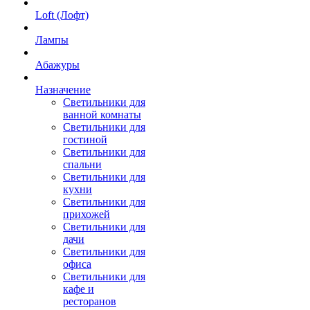
Loft (Лофт)
Лампы
Абажуры
Назначение
Светильники для
ванной комнаты
Светильники для
гостиной
Светильники для
спальни
Светильники для
кухни
Светильники для
прихожей
Светильники для
дачи
Светильники для
офиса
Светильники для
кафе и
ресторанов