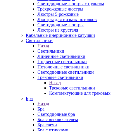
Светодиодные люстры с пультом
Трёхрожковые люстры
Люстры 5-рожковые
Люстры для низких потолков
Cветодиодные люстры
Люстры из хрусталя
Кабельные инерционные катушки
Светильники
Назад
Светильники
Линейные светильники
Подвесные светильники
Потолочные светильники
Светодиодные светильники
Трековые светильники
Назад
Трековые светильники
Комплектующие для трековых
Бра
Назад
Бра
Светодиодные бра
Бра с выключателем
Бра свечи
Бра с птичками