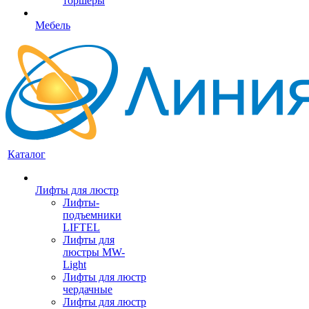
торшеры
Мебель
Каталог
Лифты для люстр
Лифты-
подъемники
LIFTEL
Лифты для
люстры MW-
Light
Лифты для люстр
чердачные
Лифты для люстр