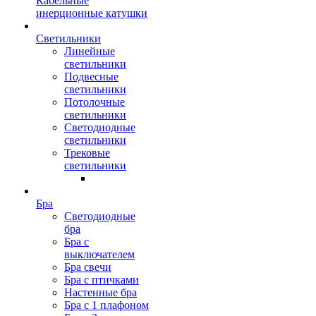
Кабельные
инерционные катушки
Светильники
Линейные
светильники
Подвесные
светильники
Потолочные
светильники
Светодиодные
светильники
Трековые
светильники
Бра
Светодиодные
бра
Бра с
выключателем
Бра свечи
Бра с птичками
Настенные бра
Бра с 1 плафоном