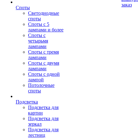
заказ
Споты
Светодиодные
споты
Споты с 5
лампами и более
Споты с
четырьмя
лампами
Споты с тремя
лампами
Споты с двумя
лампами
Споты с одной
лампой
Потолочные
споты
Подсветка
Подсветка для
картин
Подсветка для
зеркал
Подсветка для
лестниц