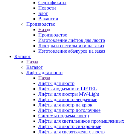
Сертификаты
Новости
Блог
Вакансии
Производство
Назад
Производство
Изготовление лифтов для люстр
Люстры и светильники на заказ
Изготовление абажуров на заказ
Каталог
Назад
Каталог
Лифты для люстр
Назад
Лифты для люстр
Лифты-подъемники LIFTEL
Лифты для люстры MW-Light
Лифты для люстр чердачные
Лифты для люстр на крюк
Лифты для люстр потолочные
Системы подъема люстр
Лифты для светильников промышленных
Лифты для люстр синхронные
Лифты для сверхтяжелых люстр