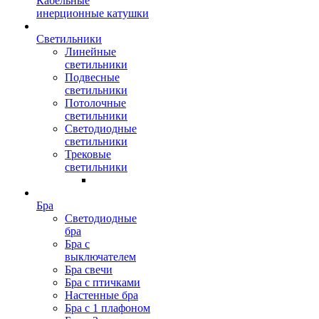
Кабельные
инерционные катушки
Светильники
Линейные
светильники
Подвесные
светильники
Потолочные
светильники
Светодиодные
светильники
Трековые
светильники
Бра
Светодиодные
бра
Бра с
выключателем
Бра свечи
Бра с птичками
Настенные бра
Бра с 1 плафоном