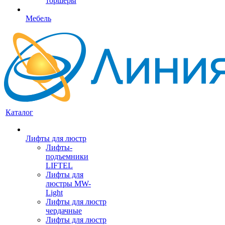
торшеры
Мебель
Каталог
Лифты для люстр
Лифты-
подъемники
LIFTEL
Лифты для
люстры MW-
Light
Лифты для люстр
чердачные
Лифты для люстр