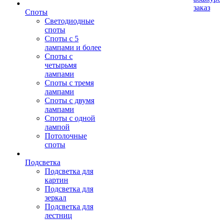
заказ
Споты
Светодиодные
споты
Споты с 5
лампами и более
Споты с
четырьмя
лампами
Споты с тремя
лампами
Споты с двумя
лампами
Споты с одной
лампой
Потолочные
споты
Подсветка
Подсветка для
картин
Подсветка для
зеркал
Подсветка для
лестниц