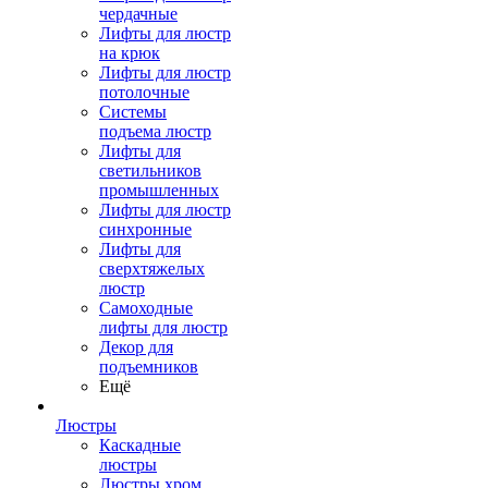
чердачные
Лифты для люстр
на крюк
Лифты для люстр
потолочные
Системы
подъема люстр
Лифты для
светильников
промышленных
Лифты для люстр
синхронные
Лифты для
сверхтяжелых
люстр
Самоходные
лифты для люстр
Декор для
подъемников
Ещё
Люстры
Каскадные
люстры
Люстры хром