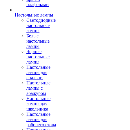
плафонами
Настольные лампы
Светодиодные
настольные
лампы
Белые
настольные
лампы
Черные
настольные
лампы
Настольные
лампы для
спальни
Настольные
лампы с
абажуром
Настольные
лампы для
школьника
Настольные
лампы для
рабочего стола
Настольные