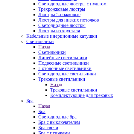
Светодиодные люстры с пультом
Трёхрожковые люстры
Люстры 5-рожковые
Люстры для низких потолков
Cветодиодные люстры
Люстры из хрусталя
Кабельные инерционные катушки
Светильники
Назад
Светильники
Линейные светильники
Подвесные светильники
Потолочные светильники
Светодиодные светильники
Трековые светильники
Назад
Трековые светильники
Комплектующие для трековых
Бра
Назад
Бра
Светодиодные бра
Бра с выключателем
Бра свечи
Бра с птичками