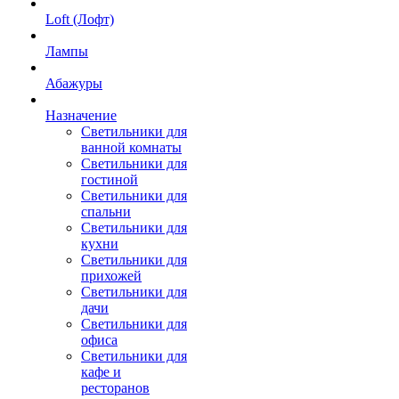
Loft (Лофт)
Лампы
Абажуры
Назначение
Светильники для
ванной комнаты
Светильники для
гостиной
Светильники для
спальни
Светильники для
кухни
Светильники для
прихожей
Светильники для
дачи
Светильники для
офиса
Светильники для
кафе и
ресторанов