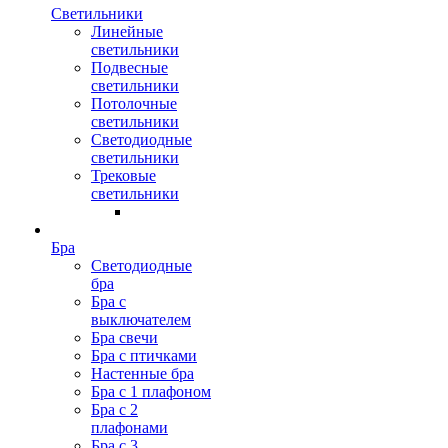
Светильники
Линейные
светильники
Подвесные
светильники
Потолочные
светильники
Светодиодные
светильники
Трековые
светильники
Бра
Светодиодные
бра
Бра с
выключателем
Бра свечи
Бра с птичками
Настенные бра
Бра с 1 плафоном
Бра с 2
плафонами
Бра с 3