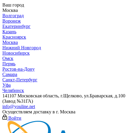
Ваш город
Москва
Волгоград
Воронеж
Екатеринбург
Казань
Красноярск
Москва
Нижний Новгород
Новосибирск
Омск
Пермь
Ростов-на-Дону
Самара
Санкт-Петербург
Уфа
Челябинск
141107 Московская область, г.Щелково, ул.Браварская, д.100
(Завод №31ГА)
info@youline.net
Осуществляем доставку в г.
Москва
Войти