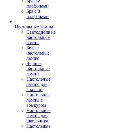
Бра с 2
плафонами
Бра с 3
плафонами
Настольные лампы
Светодиодные
настольные
лампы
Белые
настольные
лампы
Черные
настольные
лампы
Настольные
лампы для
спальни
Настольные
лампы с
абажуром
Настольные
лампы для
школьника
Настольные