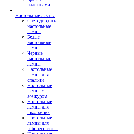
плафонами
Настольные лампы
Светодиодные
настольные
лампы
Белые
настольные
лампы
Черные
настольные
лампы
Настольные
лампы для
спальни
Настольные
лампы с
абажуром
Настольные
лампы для
школьника
Настольные
лампы для
рабочего стола
Настольные