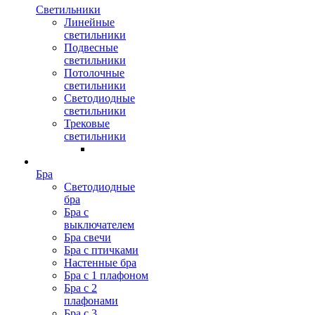
Светильники
Линейные
светильники
Подвесные
светильники
Потолочные
светильники
Светодиодные
светильники
Трековые
светильники
Бра
Светодиодные
бра
Бра с
выключателем
Бра свечи
Бра с птичками
Настенные бра
Бра с 1 плафоном
Бра с 2
плафонами
Бра с 3