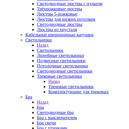
Светодиодные люстры с пультом
Трёхрожковые люстры
Люстры 5-рожковые
Люстры для низких потолков
Cветодиодные люстры
Люстры из хрусталя
Кабельные инерционные катушки
Светильники
Назад
Светильники
Линейные светильники
Подвесные светильники
Потолочные светильники
Светодиодные светильники
Трековые светильники
Назад
Трековые светильники
Комплектующие для трековых
Бра
Назад
Бра
Светодиодные бра
Бра с выключателем
Бра свечи
Бра с птичками