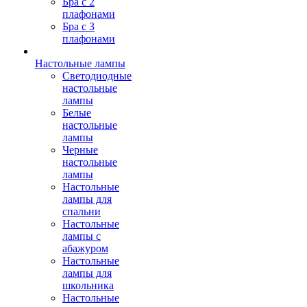
Бра с 2
плафонами
Бра с 3
плафонами
Настольные лампы
Светодиодные
настольные
лампы
Белые
настольные
лампы
Черные
настольные
лампы
Настольные
лампы для
спальни
Настольные
лампы с
абажуром
Настольные
лампы для
школьника
Настольные