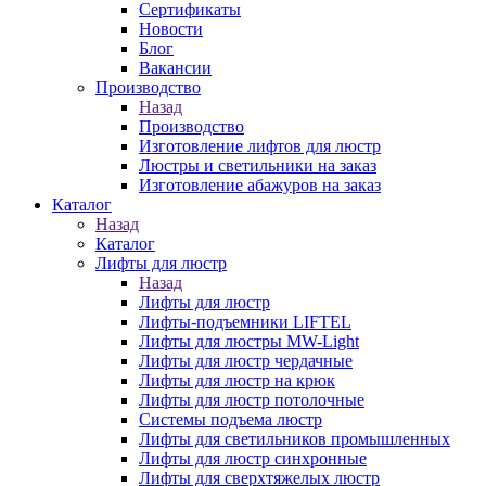
Сертификаты
Новости
Блог
Вакансии
Производство
Назад
Производство
Изготовление лифтов для люстр
Люстры и светильники на заказ
Изготовление абажуров на заказ
Каталог
Назад
Каталог
Лифты для люстр
Назад
Лифты для люстр
Лифты-подъемники LIFTEL
Лифты для люстры MW-Light
Лифты для люстр чердачные
Лифты для люстр на крюк
Лифты для люстр потолочные
Системы подъема люстр
Лифты для светильников промышленных
Лифты для люстр синхронные
Лифты для сверхтяжелых люстр