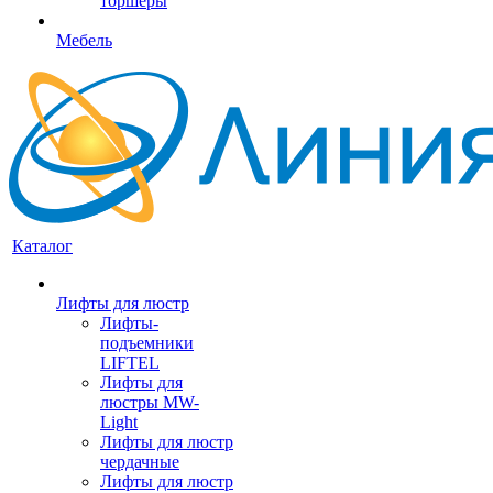
торшеры
Мебель
Каталог
Лифты для люстр
Лифты-
подъемники
LIFTEL
Лифты для
люстры MW-
Light
Лифты для люстр
чердачные
Лифты для люстр