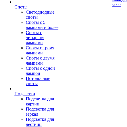
заказ
Споты
Светодиодные
споты
Споты с 5
лампами и более
Споты с
четырьмя
лампами
Споты с тремя
лампами
Споты с двумя
лампами
Споты с одной
лампой
Потолочные
споты
Подсветка
Подсветка для
картин
Подсветка для
зеркал
Подсветка для
лестниц