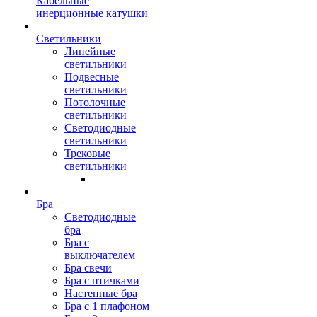
Кабельные
инерционные катушки
Светильники
Линейные
светильники
Подвесные
светильники
Потолочные
светильники
Светодиодные
светильники
Трековые
светильники
Бра
Светодиодные
бра
Бра с
выключателем
Бра свечи
Бра с птичками
Настенные бра
Бра с 1 плафоном