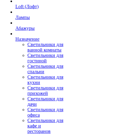
Loft (Лофт)
Лампы
Абажуры
Назначение
Светильники для
ванной комнаты
Светильники для
гостиной
Светильники для
спальни
Светильники для
кухни
Светильники для
прихожей
Светильники для
дачи
Светильники для
офиса
Светильники для
кафе и
ресторанов