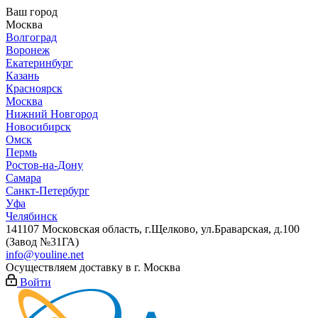
Ваш город
Москва
Волгоград
Воронеж
Екатеринбург
Казань
Красноярск
Москва
Нижний Новгород
Новосибирск
Омск
Пермь
Ростов-на-Дону
Самара
Санкт-Петербург
Уфа
Челябинск
141107 Московская область, г.Щелково, ул.Браварская, д.100
(Завод №31ГА)
info@youline.net
Осуществляем доставку в г.
Москва
Войти