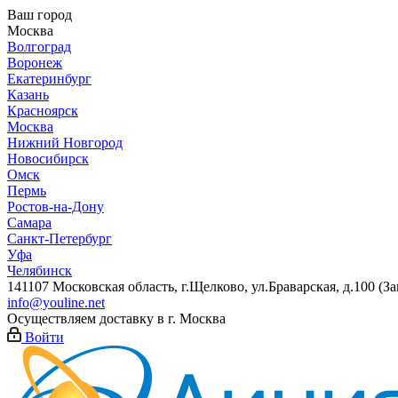
Ваш город
Москва
Волгоград
Воронеж
Екатеринбург
Казань
Красноярск
Москва
Нижний Новгород
Новосибирск
Омск
Пермь
Ростов-на-Дону
Самара
Санкт-Петербург
Уфа
Челябинск
141107 Московская область, г.Щелково, ул.Браварская, д.100 (
info@youline.net
Осуществляем доставку в г.
Москва
Войти