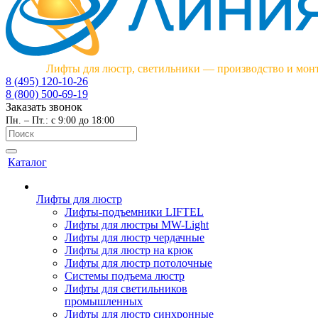
Лифты для люстр, светильники — производство и мон
8 (495) 120-10-26
8 (800) 500-69-19
Заказать звонок
Пн. – Пт.: с 9:00 до 18:00
Каталог
Лифты для люстр
Лифты-подъемники LIFTEL
Лифты для люстры MW-Light
Лифты для люстр чердачные
Лифты для люстр на крюк
Лифты для люстр потолочные
Системы подъема люстр
Лифты для светильников
промышленных
Лифты для люстр синхронные