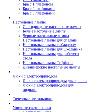
Бра с 1 плафоном
Бра с 2 плафонами
Бра с 3 плафонами
Настольные лампы
Светодиодные настольные лампы
Белые настольные лампы
Черные настольные лампы
Настольные лампы для спальни
Настольные лампы с абажуром
Настольные лампы для школьника
Настольные лампы для рабочего
стола
Настольные лампы Тиффани
Дизайнерские настольные лампы
Люки с электроприводом
Люки с электроприводом для кровли
Люки с электроприводом для
подвала
Точечные светильники
Уличные светильники