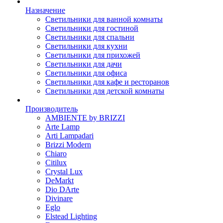
Назначение
Светильники для ванной комнаты
Светильники для гостиной
Светильники для спальни
Светильники для кухни
Светильники для прихожей
Светильники для дачи
Светильники для офиса
Светильники для кафе и ресторанов
Светильники для детской комнаты
Производитель
AMBIENTE by BRIZZI
Arte Lamp
Arti Lampadari
Brizzi Modern
Chiaro
Citilux
Crystal Lux
DeMarkt
Dio DArte
Divinare
Eglo
Elstead Lighting