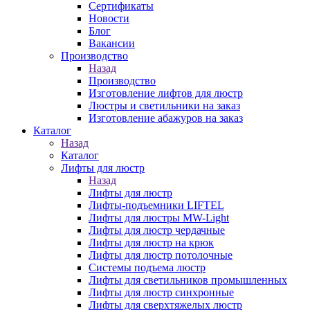
Сертификаты
Новости
Блог
Вакансии
Производство
Назад
Производство
Изготовление лифтов для люстр
Люстры и светильники на заказ
Изготовление абажуров на заказ
Каталог
Назад
Каталог
Лифты для люстр
Назад
Лифты для люстр
Лифты-подъемники LIFTEL
Лифты для люстры MW-Light
Лифты для люстр чердачные
Лифты для люстр на крюк
Лифты для люстр потолочные
Системы подъема люстр
Лифты для светильников промышленных
Лифты для люстр синхронные
Лифты для сверхтяжелых люстр