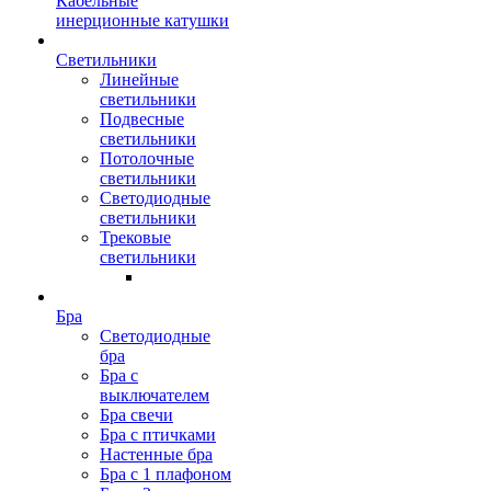
Кабельные
инерционные катушки
Светильники
Линейные
светильники
Подвесные
светильники
Потолочные
светильники
Светодиодные
светильники
Трековые
светильники
Бра
Светодиодные
бра
Бра с
выключателем
Бра свечи
Бра с птичками
Настенные бра
Бра с 1 плафоном