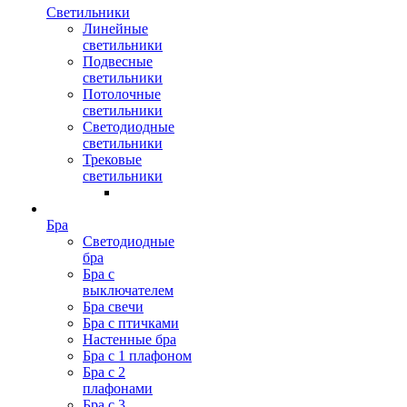
Светильники
Линейные
светильники
Подвесные
светильники
Потолочные
светильники
Светодиодные
светильники
Трековые
светильники
Бра
Светодиодные
бра
Бра с
выключателем
Бра свечи
Бра с птичками
Настенные бра
Бра с 1 плафоном
Бра с 2
плафонами
Бра с 3