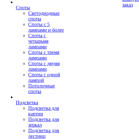
заказ
Споты
Светодиодные
споты
Споты с 5
лампами и более
Споты с
четырьмя
лампами
Споты с тремя
лампами
Споты с двумя
лампами
Споты с одной
лампой
Потолочные
споты
Подсветка
Подсветка для
картин
Подсветка для
зеркал
Подсветка для
лестниц