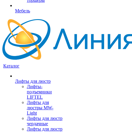
торшеры
Мебель
Каталог
Лифты для люстр
Лифты-
подъемники
LIFTEL
Лифты для
люстры MW-
Light
Лифты для люстр
чердачные
Лифты для люстр