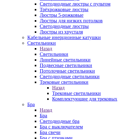
Светодиодные люстры с пультом
Трёхрожковые люстры
Люстры 5-рожковые
Люстры для низких потолков
Cветодиодные люстры
Люстры из хрусталя
Кабельные инерционные катушки
Светильники
Назад
Светильники
Линейные светильники
Подвесные светильники
Потолочные светильники
Светодиодные светильники
Трековые светильники
Назад
Трековые светильники
Комплектующие для трековых
Бра
Назад
Бра
Светодиодные бра
Бра с выключателем
Бра свечи
Бра с птичками