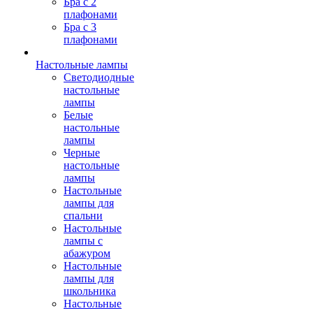
Бра с 2
плафонами
Бра с 3
плафонами
Настольные лампы
Светодиодные
настольные
лампы
Белые
настольные
лампы
Черные
настольные
лампы
Настольные
лампы для
спальни
Настольные
лампы с
абажуром
Настольные
лампы для
школьника
Настольные