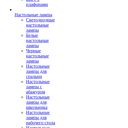
плафонами
Настольные лампы
Светодиодные
настольные
лампы
Белые
настольные
лампы
Черные
настольные
лампы
Настольные
лампы для
спальни
Настольные
лампы с
абажуром
Настольные
лампы для
школьника
Настольные
лампы для
рабочего стола
Настольные