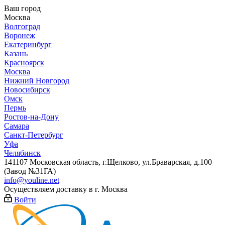
Ваш город
Москва
Волгоград
Воронеж
Екатеринбург
Казань
Красноярск
Москва
Нижний Новгород
Новосибирск
Омск
Пермь
Ростов-на-Дону
Самара
Санкт-Петербург
Уфа
Челябинск
141107 Московская область, г.Щелково, ул.Браварская, д.100
(Завод №31ГА)
info@youline.net
Осуществляем доставку в г.
Москва
Войти