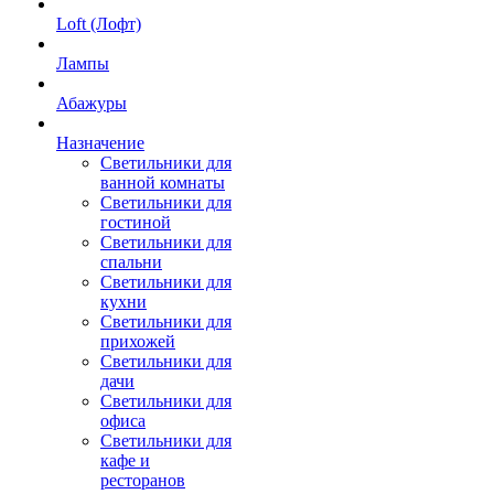
Loft (Лофт)
Лампы
Абажуры
Назначение
Светильники для
ванной комнаты
Светильники для
гостиной
Светильники для
спальни
Светильники для
кухни
Светильники для
прихожей
Светильники для
дачи
Светильники для
офиса
Светильники для
кафе и
ресторанов