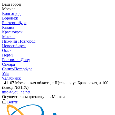
Ваш город
Москва
Волгоград
Воронеж
Екатеринбург
Казань
Красноярск
Москва
Нижний Новгород
Новосибирск
Омск
Пермь
Ростов-на-Дону
Самара
Санкт-Петербург
Уфа
Челябинск
141107 Московская область, г.Щелково, ул.Браварская, д.100
(Завод №31ГА)
info@youline.net
Осуществляем доставку в г.
Москва
Войти