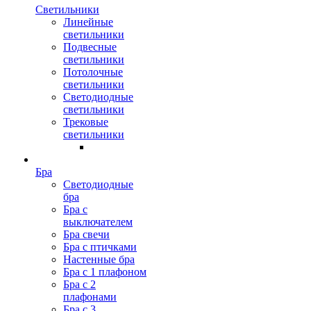
Светильники
Линейные
светильники
Подвесные
светильники
Потолочные
светильники
Светодиодные
светильники
Трековые
светильники
Бра
Светодиодные
бра
Бра с
выключателем
Бра свечи
Бра с птичками
Настенные бра
Бра с 1 плафоном
Бра с 2
плафонами
Бра с 3