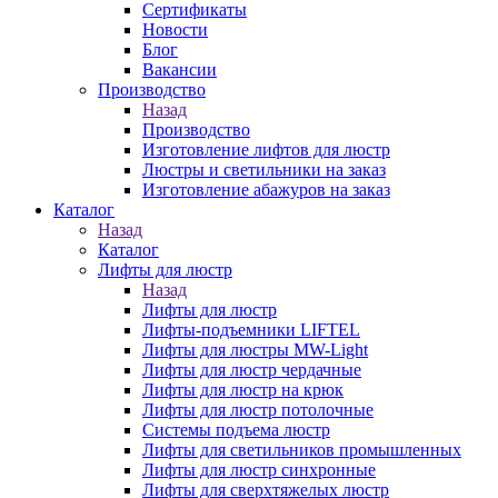
Сертификаты
Новости
Блог
Вакансии
Производство
Назад
Производство
Изготовление лифтов для люстр
Люстры и светильники на заказ
Изготовление абажуров на заказ
Каталог
Назад
Каталог
Лифты для люстр
Назад
Лифты для люстр
Лифты-подъемники LIFTEL
Лифты для люстры MW-Light
Лифты для люстр чердачные
Лифты для люстр на крюк
Лифты для люстр потолочные
Системы подъема люстр
Лифты для светильников промышленных
Лифты для люстр синхронные
Лифты для сверхтяжелых люстр