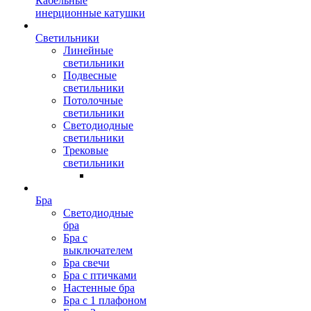
Кабельные
инерционные катушки
Светильники
Линейные
светильники
Подвесные
светильники
Потолочные
светильники
Светодиодные
светильники
Трековые
светильники
Бра
Светодиодные
бра
Бра с
выключателем
Бра свечи
Бра с птичками
Настенные бра
Бра с 1 плафоном