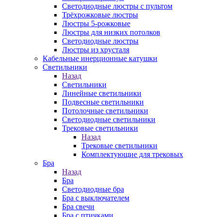
Светодиодные люстры с пультом
Трёхрожковые люстры
Люстры 5-рожковые
Люстры для низких потолков
Cветодиодные люстры
Люстры из хрусталя
Кабельные инерционные катушки
Светильники
Назад
Светильники
Линейные светильники
Подвесные светильники
Потолочные светильники
Светодиодные светильники
Трековые светильники
Назад
Трековые светильники
Комплектующие для трековых
Бра
Назад
Бра
Светодиодные бра
Бра с выключателем
Бра свечи
Бра с птичками