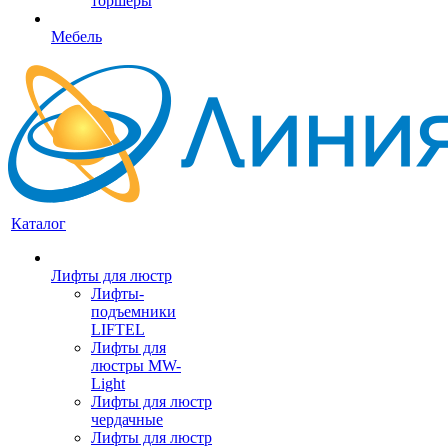
торшеры
Мебель
Каталог
Лифты для люстр
Лифты-
подъемники
LIFTEL
Лифты для
люстры MW-
Light
Лифты для люстр
чердачные
Лифты для люстр