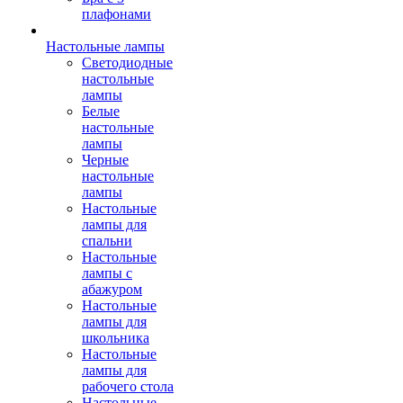
плафонами
Настольные лампы
Светодиодные
настольные
лампы
Белые
настольные
лампы
Черные
настольные
лампы
Настольные
лампы для
спальни
Настольные
лампы с
абажуром
Настольные
лампы для
школьника
Настольные
лампы для
рабочего стола
Настольные