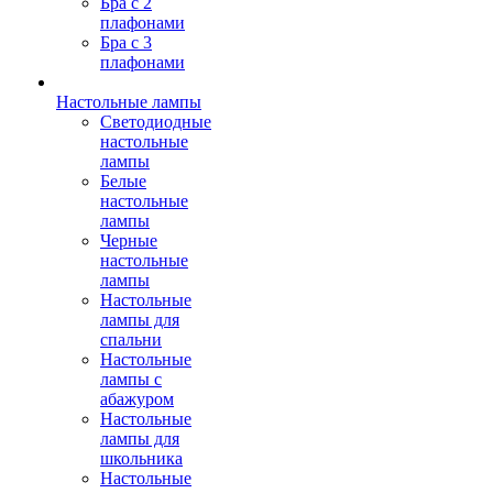
Бра с 2
плафонами
Бра с 3
плафонами
Настольные лампы
Светодиодные
настольные
лампы
Белые
настольные
лампы
Черные
настольные
лампы
Настольные
лампы для
спальни
Настольные
лампы с
абажуром
Настольные
лампы для
школьника
Настольные