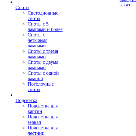
заказ
Споты
Светодиодные
споты
Споты с 5
лампами и более
Споты с
четырьмя
лампами
Споты с тремя
лампами
Споты с двумя
лампами
Споты с одной
лампой
Потолочные
споты
Подсветка
Подсветка для
картин
Подсветка для
зеркал
Подсветка для
лестниц