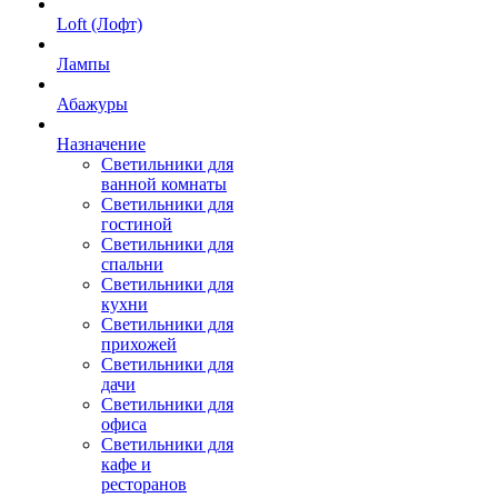
Loft (Лофт)
Лампы
Абажуры
Назначение
Светильники для
ванной комнаты
Светильники для
гостиной
Светильники для
спальни
Светильники для
кухни
Светильники для
прихожей
Светильники для
дачи
Светильники для
офиса
Светильники для
кафе и
ресторанов