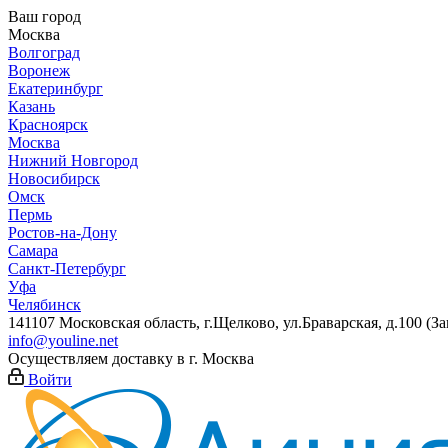
Ваш город
Москва
Волгоград
Воронеж
Екатеринбург
Казань
Красноярск
Москва
Нижний Новгород
Новосибирск
Омск
Пермь
Ростов-на-Дону
Самара
Санкт-Петербург
Уфа
Челябинск
141107 Московская область, г.Щелково, ул.Браварская, д.100 (
info@youline.net
Осуществляем доставку в г.
Москва
Войти