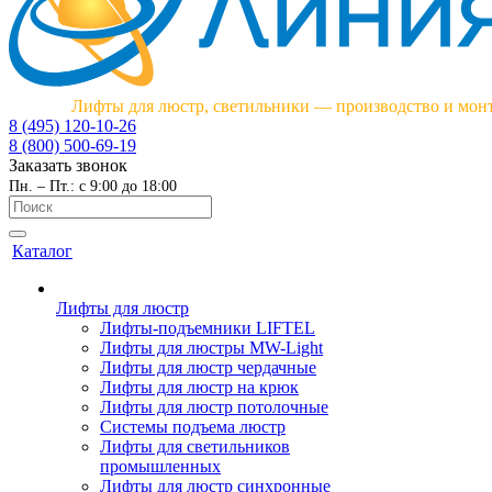
Лифты для люстр, светильники — производство и мон
8 (495) 120-10-26
8 (800) 500-69-19
Заказать звонок
Пн. – Пт.: с 9:00 до 18:00
Каталог
Лифты для люстр
Лифты-подъемники LIFTEL
Лифты для люстры MW-Light
Лифты для люстр чердачные
Лифты для люстр на крюк
Лифты для люстр потолочные
Системы подъема люстр
Лифты для светильников
промышленных
Лифты для люстр синхронные