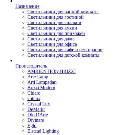
Назначение
Светильники для ванной комнаты
Светильники для гостиной
Светильники для спальни
Светильники для кухни
Светильники для прихожей
Светильники для дачи
Светильники для офиса
Светильники для кафе и ресторанов
Светильники для детской комнаты
Производитель
AMBIENTE by BRIZZI
Arte Lamp
Arti Lampadari
Brizzi Modern
Chiaro
Citilux
Crystal Lux
DeMarkt
Dio DArte
Divinare
Eglo
Elstead Lighting