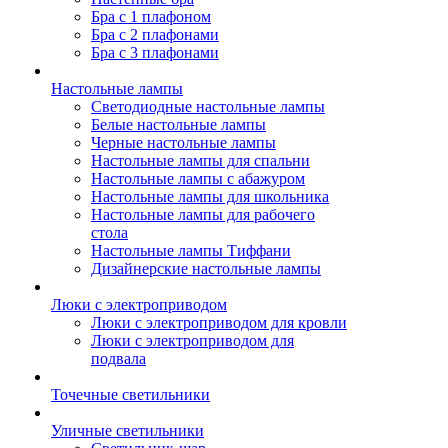
Бра с 1 плафоном
Бра с 2 плафонами
Бра с 3 плафонами
Настольные лампы
Светодиодные настольные лампы
Белые настольные лампы
Черные настольные лампы
Настольные лампы для спальни
Настольные лампы с абажуром
Настольные лампы для школьника
Настольные лампы для рабочего
стола
Настольные лампы Тиффани
Дизайнерские настольные лампы
Люки с электроприводом
Люки с электроприводом для кровли
Люки с электроприводом для
подвала
Точечные светильники
Уличные светильники