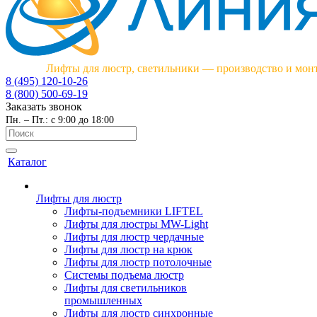
Лифты для люстр, светильники — производство и мон
8 (495) 120-10-26
8 (800) 500-69-19
Заказать звонок
Пн. – Пт.: с 9:00 до 18:00
Каталог
Лифты для люстр
Лифты-подъемники LIFTEL
Лифты для люстры MW-Light
Лифты для люстр чердачные
Лифты для люстр на крюк
Лифты для люстр потолочные
Системы подъема люстр
Лифты для светильников
промышленных
Лифты для люстр синхронные