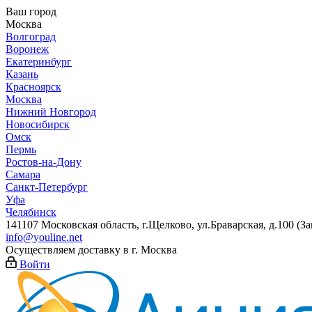
Ваш город
Москва
Волгоград
Воронеж
Екатеринбург
Казань
Красноярск
Москва
Нижний Новгород
Новосибирск
Омск
Пермь
Ростов-на-Дону
Самара
Санкт-Петербург
Уфа
Челябинск
141107 Московская область, г.Щелково, ул.Браварская, д.100 (
info@youline.net
Осуществляем доставку в г.
Москва
Войти