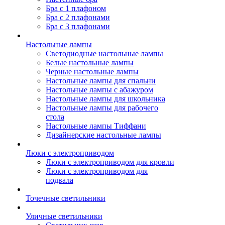
Бра с 1 плафоном
Бра с 2 плафонами
Бра с 3 плафонами
Настольные лампы
Светодиодные настольные лампы
Белые настольные лампы
Черные настольные лампы
Настольные лампы для спальни
Настольные лампы с абажуром
Настольные лампы для школьника
Настольные лампы для рабочего
стола
Настольные лампы Тиффани
Дизайнерские настольные лампы
Люки с электроприводом
Люки с электроприводом для кровли
Люки с электроприводом для
подвала
Точечные светильники
Уличные светильники