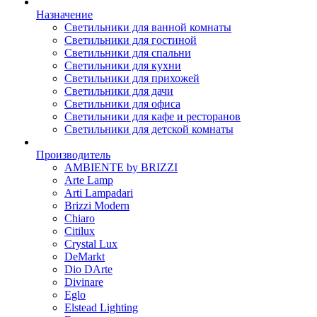
Назначение
Светильники для ванной комнаты
Светильники для гостиной
Светильники для спальни
Светильники для кухни
Светильники для прихожей
Светильники для дачи
Светильники для офиса
Светильники для кафе и ресторанов
Светильники для детской комнаты
Производитель
AMBIENTE by BRIZZI
Arte Lamp
Arti Lampadari
Brizzi Modern
Chiaro
Citilux
Crystal Lux
DeMarkt
Dio DArte
Divinare
Eglo
Elstead Lighting