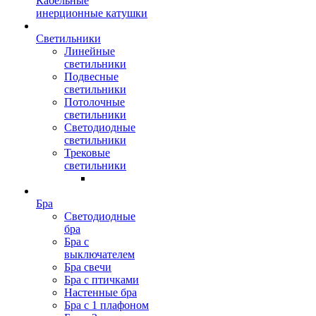
Кабельные
инерционные катушки
Светильники
Линейные
светильники
Подвесные
светильники
Потолочные
светильники
Светодиодные
светильники
Трековые
светильники
Бра
Светодиодные
бра
Бра с
выключателем
Бра свечи
Бра с птичками
Настенные бра
Бра с 1 плафоном