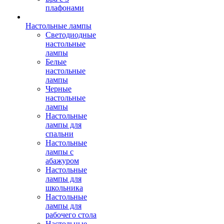
плафонами
Настольные лампы
Светодиодные
настольные
лампы
Белые
настольные
лампы
Черные
настольные
лампы
Настольные
лампы для
спальни
Настольные
лампы с
абажуром
Настольные
лампы для
школьника
Настольные
лампы для
рабочего стола
Настольные