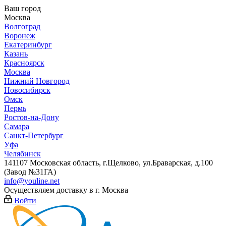
Ваш город
Москва
Волгоград
Воронеж
Екатеринбург
Казань
Красноярск
Москва
Нижний Новгород
Новосибирск
Омск
Пермь
Ростов-на-Дону
Самара
Санкт-Петербург
Уфа
Челябинск
141107 Московская область, г.Щелково, ул.Браварская, д.100
(Завод №31ГА)
info@youline.net
Осуществляем доставку в г.
Москва
Войти