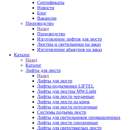
Сертификаты
Новости
Блог
Вакансии
Производство
Назад
Производство
Изготовление лифтов для люстр
Люстры и светильники на заказ
Изготовление абажуров на заказ
Каталог
Назад
Каталог
Лифты для люстр
Назад
Лифты для люстр
Лифты-подъемники LIFTEL
Лифты для люстры MW-Light
Лифты для люстр чердачные
Лифты для люстр на крюк
Лифты для люстр потолочные
Системы подъема люстр
Лифты для светильников промышленных
Лифты для люстр синхронные
Лифты для сверхтяжелых люстр