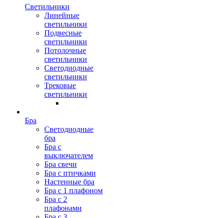
Светильники
Линейные
светильники
Подвесные
светильники
Потолочные
светильники
Светодиодные
светильники
Трековые
светильники
Бра
Светодиодные
бра
Бра с
выключателем
Бра свечи
Бра с птичками
Настенные бра
Бра с 1 плафоном
Бра с 2
плафонами
Бра с 3