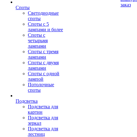
заказ
Споты
Светодиодные
споты
Споты с 5
лампами и более
Споты с
четырьмя
лампами
Споты с тремя
лампами
Споты с двумя
лампами
Споты с одной
лампой
Потолочные
споты
Подсветка
Подсветка для
картин
Подсветка для
зеркал
Подсветка для
лестниц