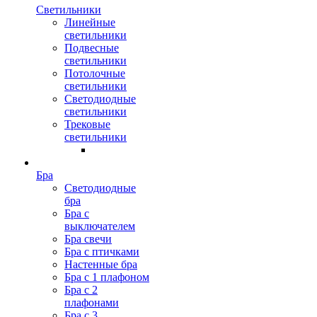
Светильники
Линейные
светильники
Подвесные
светильники
Потолочные
светильники
Светодиодные
светильники
Трековые
светильники
Бра
Светодиодные
бра
Бра с
выключателем
Бра свечи
Бра с птичками
Настенные бра
Бра с 1 плафоном
Бра с 2
плафонами
Бра с 3