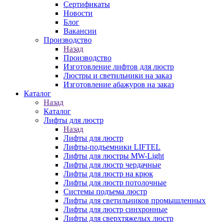
Сертификаты
Новости
Блог
Вакансии
Производство
Назад
Производство
Изготовление лифтов для люстр
Люстры и светильники на заказ
Изготовление абажуров на заказ
Каталог
Назад
Каталог
Лифты для люстр
Назад
Лифты для люстр
Лифты-подъемники LIFTEL
Лифты для люстры MW-Light
Лифты для люстр чердачные
Лифты для люстр на крюк
Лифты для люстр потолочные
Системы подъема люстр
Лифты для светильников промышленных
Лифты для люстр синхронные
Лифты для сверхтяжелых люстр