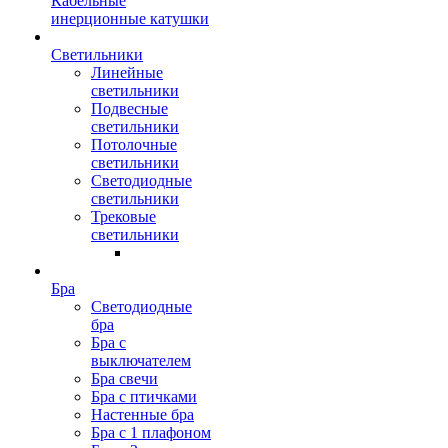
Кабельные
инерционные катушки
Светильники
Линейные
светильники
Подвесные
светильники
Потолочные
светильники
Светодиодные
светильники
Трековые
светильники
Бра
Светодиодные
бра
Бра с
выключателем
Бра свечи
Бра с птичками
Настенные бра
Бра с 1 плафоном