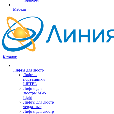
торшеры
Мебель
Каталог
Лифты для люстр
Лифты-
подъемники
LIFTEL
Лифты для
люстры MW-
Light
Лифты для люстр
чердачные
Лифты для люстр