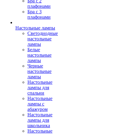
Бра с 2
плафонами
Бра с 3
плафонами
Настольные лампы
Светодиодные
настольные
лампы
Белые
настольные
лампы
Черные
настольные
лампы
Настольные
лампы для
спальни
Настольные
лампы с
абажуром
Настольные
лампы для
школьника
Настольные