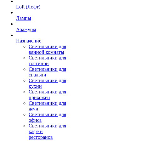
Loft (Лофт)
Лампы
Абажуры
Назначение
Светильники для
ванной комнаты
Светильники для
гостиной
Светильники для
спальни
Светильники для
кухни
Светильники для
прихожей
Светильники для
дачи
Светильники для
офиса
Светильники для
кафе и
ресторанов