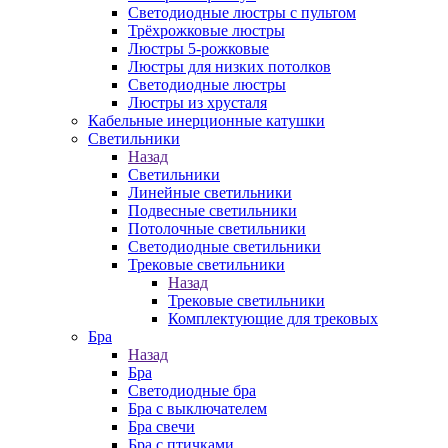
Светодиодные люстры с пультом
Трёхрожковые люстры
Люстры 5-рожковые
Люстры для низких потолков
Cветодиодные люстры
Люстры из хрусталя
Кабельные инерционные катушки
Светильники
Назад
Светильники
Линейные светильники
Подвесные светильники
Потолочные светильники
Светодиодные светильники
Трековые светильники
Назад
Трековые светильники
Комплектующие для трековых
Бра
Назад
Бра
Светодиодные бра
Бра с выключателем
Бра свечи
Бра с птичками