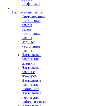
плафонами
Настольные лампы
Светодиодные
настольные
лампы
Белые
настольные
лампы
Черные
настольные
лампы
Настольные
лампы для
спальни
Настольные
лампы с
абажуром
Настольные
лампы для
школьника
Настольные
лампы для
рабочего стола
Настольные