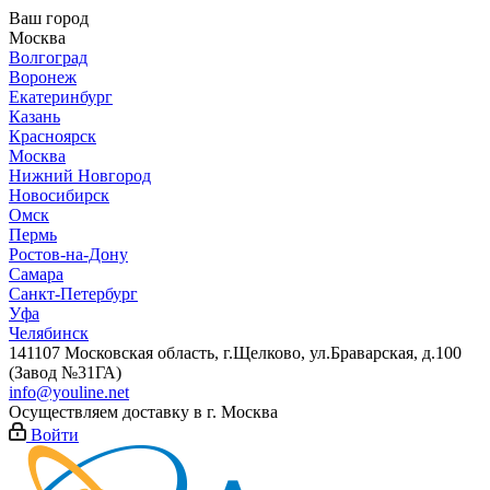
Ваш город
Москва
Волгоград
Воронеж
Екатеринбург
Казань
Красноярск
Москва
Нижний Новгород
Новосибирск
Омск
Пермь
Ростов-на-Дону
Самара
Санкт-Петербург
Уфа
Челябинск
141107 Московская область, г.Щелково, ул.Браварская, д.100
(Завод №31ГА)
info@youline.net
Осуществляем доставку в г.
Москва
Войти