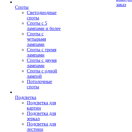
заказ
Споты
Светодиодные
споты
Споты с 5
лампами и более
Споты с
четырьмя
лампами
Споты с тремя
лампами
Споты с двумя
лампами
Споты с одной
лампой
Потолочные
споты
Подсветка
Подсветка для
картин
Подсветка для
зеркал
Подсветка для
лестниц