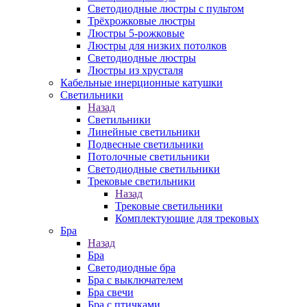
Светодиодные люстры с пультом
Трёхрожковые люстры
Люстры 5-рожковые
Люстры для низких потолков
Cветодиодные люстры
Люстры из хрусталя
Кабельные инерционные катушки
Светильники
Назад
Светильники
Линейные светильники
Подвесные светильники
Потолочные светильники
Светодиодные светильники
Трековые светильники
Назад
Трековые светильники
Комплектующие для трековых
Бра
Назад
Бра
Светодиодные бра
Бра с выключателем
Бра свечи
Бра с птичками