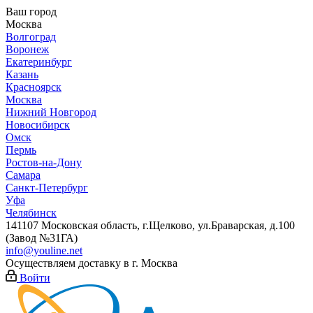
Ваш город
Москва
Волгоград
Воронеж
Екатеринбург
Казань
Красноярск
Москва
Нижний Новгород
Новосибирск
Омск
Пермь
Ростов-на-Дону
Самара
Санкт-Петербург
Уфа
Челябинск
141107 Московская область, г.Щелково, ул.Браварская, д.100
(Завод №31ГА)
info@youline.net
Осуществляем доставку в г.
Москва
Войти