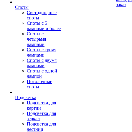
заказ
Споты
Светодиодные
споты
Споты с 5
лампами и более
Споты с
четырьмя
лампами
Споты с тремя
лампами
Споты с двумя
лампами
Споты с одной
лампой
Потолочные
споты
Подсветка
Подсветка для
картин
Подсветка для
зеркал
Подсветка для
лестниц