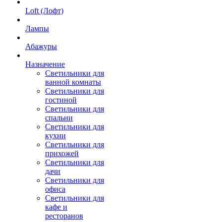
Loft (Лофт)
Лампы
Абажуры
Назначение
Светильники для
ванной комнаты
Светильники для
гостиной
Светильники для
спальни
Светильники для
кухни
Светильники для
прихожей
Светильники для
дачи
Светильники для
офиса
Светильники для
кафе и
ресторанов