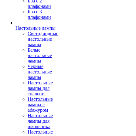
Бра с 2
плафонами
Бра с 3
плафонами
Настольные лампы
Светодиодные
настольные
лампы
Белые
настольные
лампы
Черные
настольные
лампы
Настольные
лампы для
спальни
Настольные
лампы с
абажуром
Настольные
лампы для
школьника
Настольные