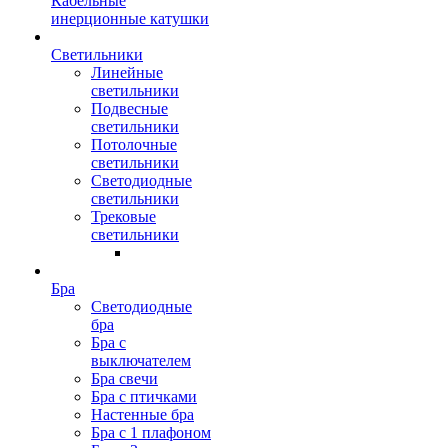
Кабельные
инерционные катушки
Светильники
Линейные
светильники
Подвесные
светильники
Потолочные
светильники
Светодиодные
светильники
Трековые
светильники
Бра
Светодиодные
бра
Бра с
выключателем
Бра свечи
Бра с птичками
Настенные бра
Бра с 1 плафоном