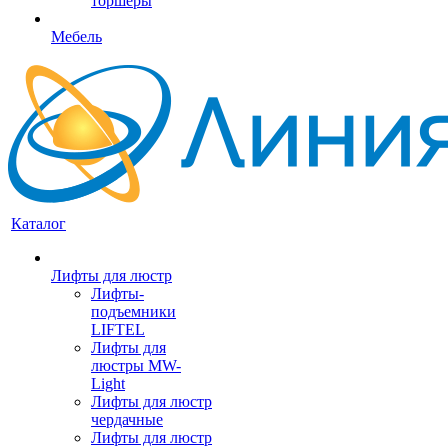
торшеры
Мебель
Каталог
Лифты для люстр
Лифты-
подъемники
LIFTEL
Лифты для
люстры MW-
Light
Лифты для люстр
чердачные
Лифты для люстр