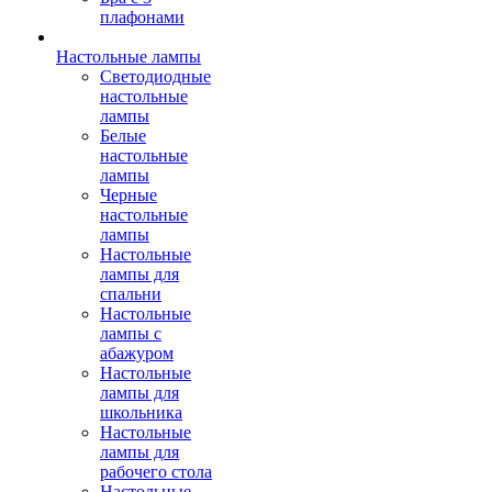
плафонами
Настольные лампы
Светодиодные
настольные
лампы
Белые
настольные
лампы
Черные
настольные
лампы
Настольные
лампы для
спальни
Настольные
лампы с
абажуром
Настольные
лампы для
школьника
Настольные
лампы для
рабочего стола
Настольные