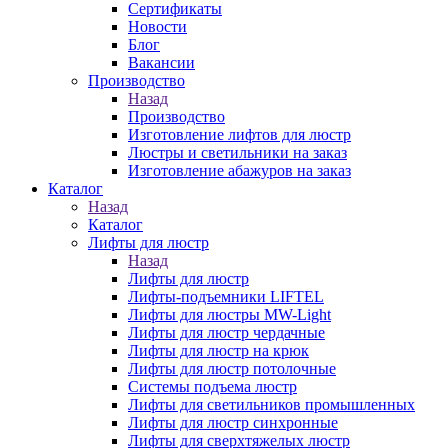
Сертификаты
Новости
Блог
Вакансии
Производство
Назад
Производство
Изготовление лифтов для люстр
Люстры и светильники на заказ
Изготовление абажуров на заказ
Каталог
Назад
Каталог
Лифты для люстр
Назад
Лифты для люстр
Лифты-подъемники LIFTEL
Лифты для люстры MW-Light
Лифты для люстр чердачные
Лифты для люстр на крюк
Лифты для люстр потолочные
Системы подъема люстр
Лифты для светильников промышленных
Лифты для люстр синхронные
Лифты для сверхтяжелых люстр