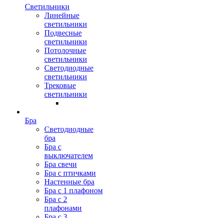
Светильники
Линейные
светильники
Подвесные
светильники
Потолочные
светильники
Светодиодные
светильники
Трековые
светильники
Бра
Светодиодные
бра
Бра с
выключателем
Бра свечи
Бра с птичками
Настенные бра
Бра с 1 плафоном
Бра с 2
плафонами
Бра с 3