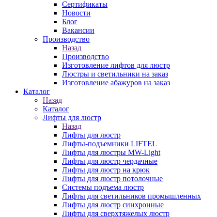
Сертификаты
Новости
Блог
Вакансии
Производство
Назад
Производство
Изготовление лифтов для люстр
Люстры и светильники на заказ
Изготовление абажуров на заказ
Каталог
Назад
Каталог
Лифты для люстр
Назад
Лифты для люстр
Лифты-подъемники LIFTEL
Лифты для люстры MW-Light
Лифты для люстр чердачные
Лифты для люстр на крюк
Лифты для люстр потолочные
Системы подъема люстр
Лифты для светильников промышленных
Лифты для люстр синхронные
Лифты для сверхтяжелых люстр