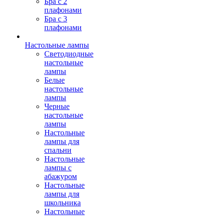
Бра с 2
плафонами
Бра с 3
плафонами
Настольные лампы
Светодиодные
настольные
лампы
Белые
настольные
лампы
Черные
настольные
лампы
Настольные
лампы для
спальни
Настольные
лампы с
абажуром
Настольные
лампы для
школьника
Настольные