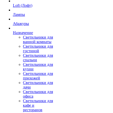
Loft (Лофт)
Лампы
Абажуры
Назначение
Светильники для
ванной комнаты
Светильники для
гостиной
Светильники для
спальни
Светильники для
кухни
Светильники для
прихожей
Светильники для
дачи
Светильники для
офиса
Светильники для
кафе и
ресторанов