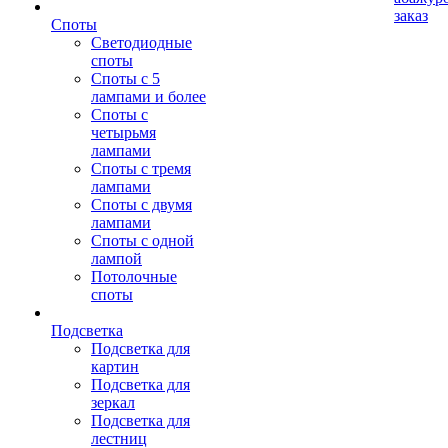
заказ
Споты
Светодиодные
споты
Споты с 5
лампами и более
Споты с
четырьмя
лампами
Споты с тремя
лампами
Споты с двумя
лампами
Споты с одной
лампой
Потолочные
споты
Подсветка
Подсветка для
картин
Подсветка для
зеркал
Подсветка для
лестниц