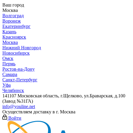
Ваш город
Москва
Волгоград
Воронеж
Екатеринбург
Казань
Красноярск
Москва
Нижний Новгород
Новосибирск
Омск
Пермь
Ростов-на-Дону
Самара
Санкт-Петербург
Уфа
Челябинск
141107 Московская область, г.Щелково, ул.Браварская, д.100
(Завод №31ГА)
info@youline.net
Осуществляем доставку в г.
Москва
Войти