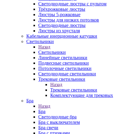
Светодиодные люстры с пультом
Трёхрожковые люстры
Люстры 5-рожковые
Люстры для низких потолков
Cветодиодные люстры
Люстры из хрусталя
Кабельные инерционные катушки
Светильники
Назад
Светильники
Линейные светильники
Подвесные светильники
Потолочные светильники
Светодиодные светильники
Трековые светильники
Назад
Трековые светильники
Комплектующие для трековых
Бра
Назад
Бра
Светодиодные бра
Бра с выключателем
Бра свечи
Бра с птичками