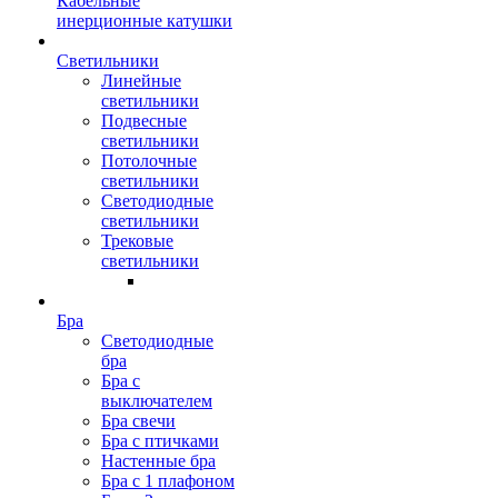
Кабельные
инерционные катушки
Светильники
Линейные
светильники
Подвесные
светильники
Потолочные
светильники
Светодиодные
светильники
Трековые
светильники
Бра
Светодиодные
бра
Бра с
выключателем
Бра свечи
Бра с птичками
Настенные бра
Бра с 1 плафоном