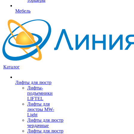
торшеры
Мебель
Каталог
Лифты для люстр
Лифты-
подъемники
LIFTEL
Лифты для
люстры MW-
Light
Лифты для люстр
чердачные
Лифты для люстр