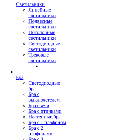
Светильники
Линейные
светильники
Подвесные
светильники
Потолочные
светильники
Светодиодные
светильники
Трековые
светильники
Бра
Светодиодные
бра
Бра с
выключателем
Бра свечи
Бра с птичками
Настенные бра
Бра с 1 плафоном
Бра с 2
плафонами
Бра с 3