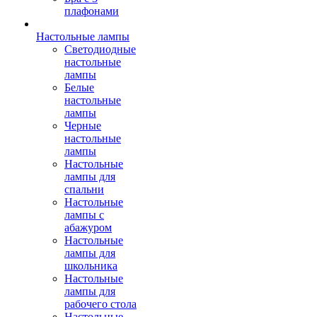
плафонами
Настольные лампы
Светодиодные
настольные
лампы
Белые
настольные
лампы
Черные
настольные
лампы
Настольные
лампы для
спальни
Настольные
лампы с
абажуром
Настольные
лампы для
школьника
Настольные
лампы для
рабочего стола
Настольные