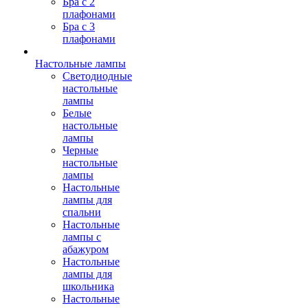
Бра с 2
плафонами
Бра с 3
плафонами
Настольные лампы
Светодиодные
настольные
лампы
Белые
настольные
лампы
Черные
настольные
лампы
Настольные
лампы для
спальни
Настольные
лампы с
абажуром
Настольные
лампы для
школьника
Настольные