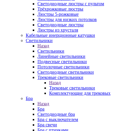
Светодиодные люстры с пультом
Трёхрожковые люстры
Люстры 5-рожковые
Люстры для низких потолков
Cветодиодные люстры
Люстры из хрусталя
Кабельные инерционные катушки
Светильники
Назад
Светильники
Линейные светильники
Подвесные светильники
Потолочные светильники
Светодиодные светильники
Трековые светильники
Назад
Трековые светильники
Комплектующие для трековых
Бра
Назад
Бра
Светодиодные бра
Бра с выключателем
Бра свечи
Бра с птичками