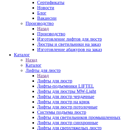
Сертификаты
Новости
Блог
Вакансии
Производство
Назад
Производство
Изготовление лифтов для люстр
Люстры и светильники на заказ
Изготовление абажуров на заказ
Каталог
Назад
Каталог
Лифты для люстр
Назад
Лифты для люстр
Лифты-подъемники LIFTEL
Лифты для люстры MW-Light
Лифты для люстр чердачные
Лифты для люстр на крюк
Лифты для люстр потолочные
Системы подъема люстр
Лифты для светильников промышленных
Лифты для люстр синхронные
Лифты для сверхтяжелых люстр