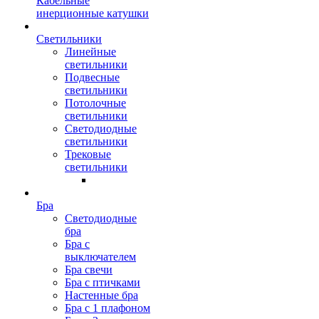
Кабельные
инерционные катушки
Светильники
Линейные
светильники
Подвесные
светильники
Потолочные
светильники
Светодиодные
светильники
Трековые
светильники
Бра
Светодиодные
бра
Бра с
выключателем
Бра свечи
Бра с птичками
Настенные бра
Бра с 1 плафоном