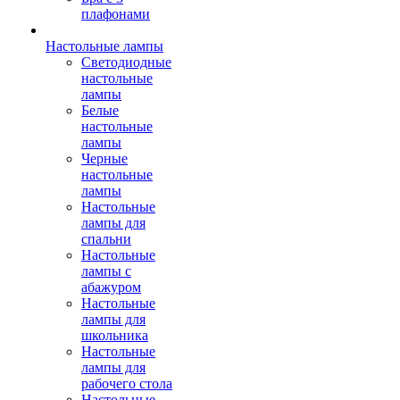
плафонами
Настольные лампы
Светодиодные
настольные
лампы
Белые
настольные
лампы
Черные
настольные
лампы
Настольные
лампы для
спальни
Настольные
лампы с
абажуром
Настольные
лампы для
школьника
Настольные
лампы для
рабочего стола
Настольные