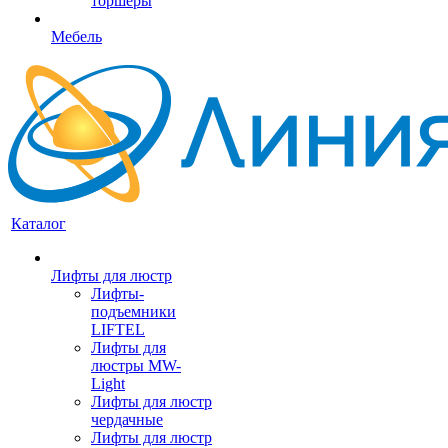
торшеры
Мебель
Каталог
Лифты для люстр
Лифты-
подъемники
LIFTEL
Лифты для
люстры MW-
Light
Лифты для люстр
чердачные
Лифты для люстр