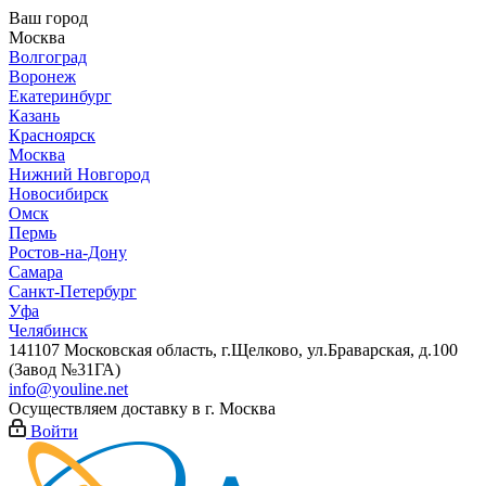
Ваш город
Москва
Волгоград
Воронеж
Екатеринбург
Казань
Красноярск
Москва
Нижний Новгород
Новосибирск
Омск
Пермь
Ростов-на-Дону
Самара
Санкт-Петербург
Уфа
Челябинск
141107 Московская область, г.Щелково, ул.Браварская, д.100
(Завод №31ГА)
info@youline.net
Осуществляем доставку в г.
Москва
Войти