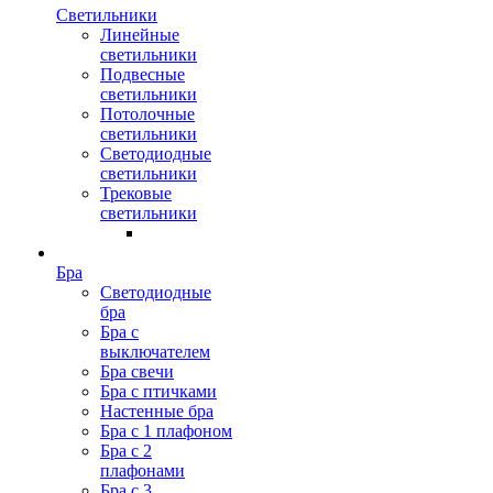
Светильники
Линейные
светильники
Подвесные
светильники
Потолочные
светильники
Светодиодные
светильники
Трековые
светильники
Бра
Светодиодные
бра
Бра с
выключателем
Бра свечи
Бра с птичками
Настенные бра
Бра с 1 плафоном
Бра с 2
плафонами
Бра с 3