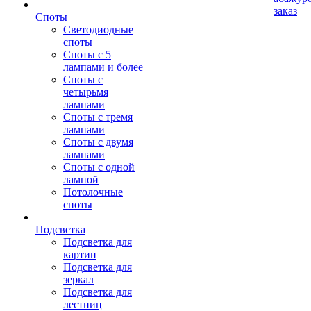
заказ
Споты
Светодиодные
споты
Споты с 5
лампами и более
Споты с
четырьмя
лампами
Споты с тремя
лампами
Споты с двумя
лампами
Споты с одной
лампой
Потолочные
споты
Подсветка
Подсветка для
картин
Подсветка для
зеркал
Подсветка для
лестниц