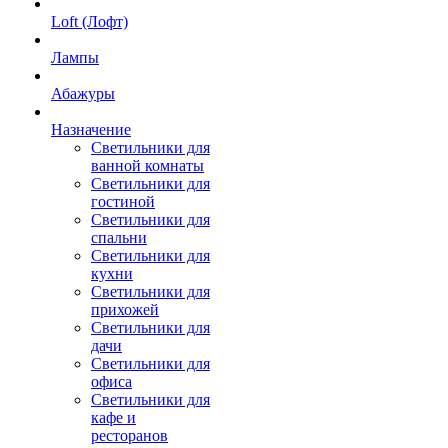
Loft (Лофт)
Лампы
Абажуры
Назначение
Светильники для
ванной комнаты
Светильники для
гостиной
Светильники для
спальни
Светильники для
кухни
Светильники для
прихожей
Светильники для
дачи
Светильники для
офиса
Светильники для
кафе и
ресторанов