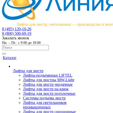
Лифты для люстр, светильники — производство и мон
8 (495) 120-10-26
8 (800) 500-69-19
Заказать звонок
Пн. – Пт.: с 9:00 до 18:00
Каталог
Лифты для люстр
Лифты-подъемники LIFTEL
Лифты для люстры MW-Light
Лифты для люстр чердачные
Лифты для люстр на крюк
Лифты для люстр потолочные
Системы подъема люстр
Лифты для светильников
промышленных
Лифты для люстр синхронные