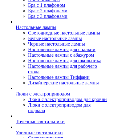
Бра с 1 плафоном
Бра с 2 плафонами
Бра с 3 плафонами
Настольные лампы
Светодиодные настольные лампы
Белые настольные лампы
Черные настольные лампы
Настольные лампы для спальни
Настольные лампы с абажуром
Настольные лампы для школьника
Настольные лампы для рабочего
стола
Настольные лампы Тиффани
Дизайнерские настольные лампы
Люки с электроприводом
Люки с электроприводом для кровли
Люки с электроприводом для
подвала
Точечные светильники
Уличные светильники