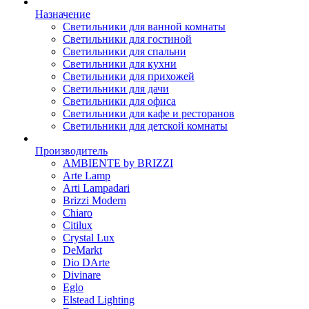
Назначение
Светильники для ванной комнаты
Светильники для гостиной
Светильники для спальни
Светильники для кухни
Светильники для прихожей
Светильники для дачи
Светильники для офиса
Светильники для кафе и ресторанов
Светильники для детской комнаты
Производитель
AMBIENTE by BRIZZI
Arte Lamp
Arti Lampadari
Brizzi Modern
Chiaro
Citilux
Crystal Lux
DeMarkt
Dio DArte
Divinare
Eglo
Elstead Lighting