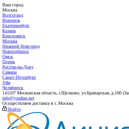
Ваш город
Москва
Волгоград
Воронеж
Екатеринбург
Казань
Красноярск
Москва
Нижний Новгород
Новосибирск
Омск
Пермь
Ростов-на-Дону
Самара
Санкт-Петербург
Уфа
Челябинск
141107 Московская область, г.Щелково, ул.Браварская, д.100 (
info@youline.net
Осуществляем доставку в г.
Москва
Войти