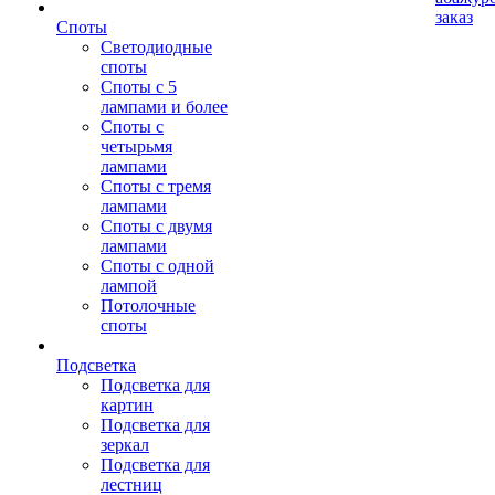
заказ
Споты
Светодиодные
споты
Споты с 5
лампами и более
Споты с
четырьмя
лампами
Споты с тремя
лампами
Споты с двумя
лампами
Споты с одной
лампой
Потолочные
споты
Подсветка
Подсветка для
картин
Подсветка для
зеркал
Подсветка для
лестниц