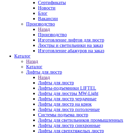
Сертификаты
Новости
Блог
Вакансии
Производство
Назад
Производство
Изготовление лифтов для люстр
Люстры и светильники на заказ
Изготовление абажуров на заказ
Каталог
Назад
Каталог
Лифты для люстр
Назад
Лифты для люстр
Лифты-подъемники LIFTEL
Лифты для люстры MW-Light
Лифты для люстр чердачные
Лифты для люстр на крюк
Лифты для люстр потолочные
Системы подъема люстр
Лифты для светильников промышленных
Лифты для люстр синхронные
Лифты для сверхтяжелых люстр