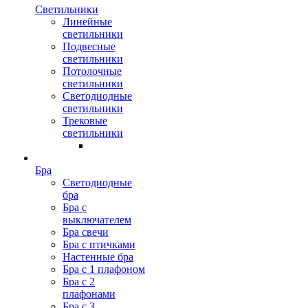
Светильники
Линейные
светильники
Подвесные
светильники
Потолочные
светильники
Светодиодные
светильники
Трековые
светильники
Бра
Светодиодные
бра
Бра с
выключателем
Бра свечи
Бра с птичками
Настенные бра
Бра с 1 плафоном
Бра с 2
плафонами
Бра с 3