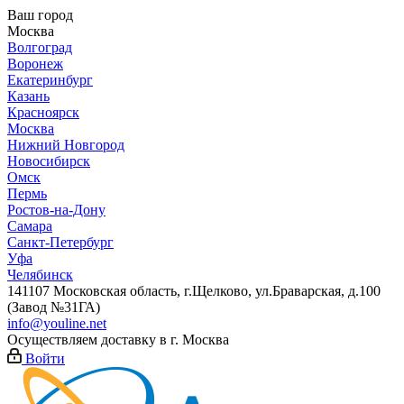
Ваш город
Москва
Волгоград
Воронеж
Екатеринбург
Казань
Красноярск
Москва
Нижний Новгород
Новосибирск
Омск
Пермь
Ростов-на-Дону
Самара
Санкт-Петербург
Уфа
Челябинск
141107 Московская область, г.Щелково, ул.Браварская, д.100
(Завод №31ГА)
info@youline.net
Осуществляем доставку в г.
Москва
Войти