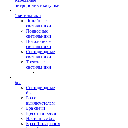
Кабельные
инерционные катушки
Светильники
Линейные
светильники
Подвесные
светильники
Потолочные
светильники
Светодиодные
светильники
Трековые
светильники
Бра
Светодиодные
бра
Бра с
выключателем
Бра свечи
Бра с птичками
Настенные бра
Бра с 1 плафоном