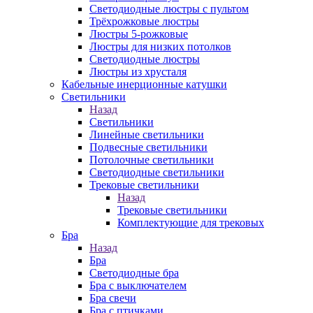
Светодиодные люстры с пультом
Трёхрожковые люстры
Люстры 5-рожковые
Люстры для низких потолков
Cветодиодные люстры
Люстры из хрусталя
Кабельные инерционные катушки
Светильники
Назад
Светильники
Линейные светильники
Подвесные светильники
Потолочные светильники
Светодиодные светильники
Трековые светильники
Назад
Трековые светильники
Комплектующие для трековых
Бра
Назад
Бра
Светодиодные бра
Бра с выключателем
Бра свечи
Бра с птичками