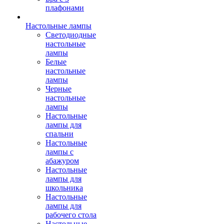
плафонами
Настольные лампы
Светодиодные
настольные
лампы
Белые
настольные
лампы
Черные
настольные
лампы
Настольные
лампы для
спальни
Настольные
лампы с
абажуром
Настольные
лампы для
школьника
Настольные
лампы для
рабочего стола
Настольные