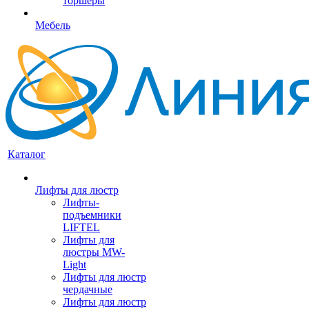
торшеры
Мебель
Каталог
Лифты для люстр
Лифты-
подъемники
LIFTEL
Лифты для
люстры MW-
Light
Лифты для люстр
чердачные
Лифты для люстр