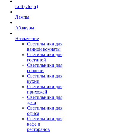
Loft (Лофт)
Лампы
Абажуры
Назначение
Светильники для
ванной комнаты
Светильники для
гостиной
Светильники для
спальни
Светильники для
кухни
Светильники для
прихожей
Светильники для
дачи
Светильники для
офиса
Светильники для
кафе и
ресторанов