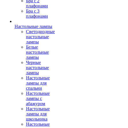
Бра с 2
плафонами
Бра с 3
плафонами
Настольные лампы
Светодиодные
настольные
лампы
Белые
настольные
лампы
Черные
настольные
лампы
Настольные
лампы для
спальни
Настольные
лампы с
абажуром
Настольные
лампы для
школьника
Настольные