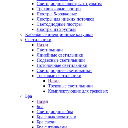
Светодиодные люстры с пультом
Трёхрожковые люстры
Люстры 5-рожковые
Люстры для низких потолков
Cветодиодные люстры
Люстры из хрусталя
Кабельные инерционные катушки
Светильники
Назад
Светильники
Линейные светильники
Подвесные светильники
Потолочные светильники
Светодиодные светильники
Трековые светильники
Назад
Трековые светильники
Комплектующие для трековых
Бра
Назад
Бра
Светодиодные бра
Бра с выключателем
Бра свечи
Бра с птичками