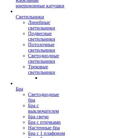
Кабельные
инерционные катушки
Светильники
Линейные
светильники
Подвесные
светильники
Потолочные
светильники
Светодиодные
светильники
Трековые
светильники
Бра
Светодиодные
бра
Бра с
выключателем
Бра свечи
Бра с птичками
Настенные бра
Бра с 1 плафоном