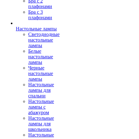
Бра с 2
плафонами
Бра с 3
плафонами
Настольные лампы
Светодиодные
настольные
лампы
Белые
настольные
лампы
Черные
настольные
лампы
Настольные
лампы для
спальни
Настольные
лампы с
абажуром
Настольные
лампы для
школьника
Настольные