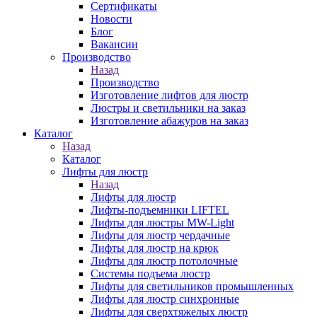
Сертификаты
Новости
Блог
Вакансии
Производство
Назад
Производство
Изготовление лифтов для люстр
Люстры и светильники на заказ
Изготовление абажуров на заказ
Каталог
Назад
Каталог
Лифты для люстр
Назад
Лифты для люстр
Лифты-подъемники LIFTEL
Лифты для люстры MW-Light
Лифты для люстр чердачные
Лифты для люстр на крюк
Лифты для люстр потолочные
Системы подъема люстр
Лифты для светильников промышленных
Лифты для люстр синхронные
Лифты для сверхтяжелых люстр