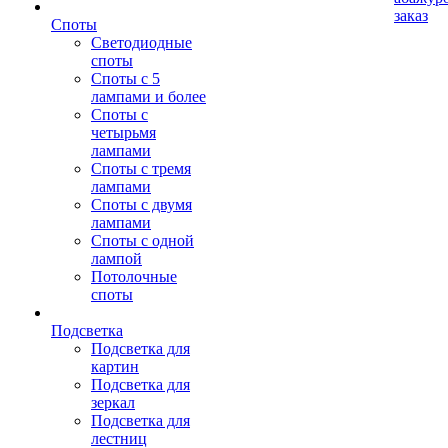
заказ
Споты
Светодиодные
споты
Споты с 5
лампами и более
Споты с
четырьмя
лампами
Споты с тремя
лампами
Споты с двумя
лампами
Споты с одной
лампой
Потолочные
споты
Подсветка
Подсветка для
картин
Подсветка для
зеркал
Подсветка для
лестниц