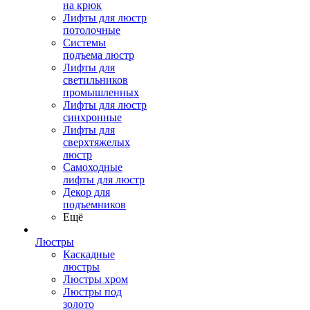
на крюк
Лифты для люстр
потолочные
Системы
подъема люстр
Лифты для
светильников
промышленных
Лифты для люстр
синхронные
Лифты для
сверхтяжелых
люстр
Самоходные
лифты для люстр
Декор для
подъемников
Ещё
Люстры
Каскадные
люстры
Люстры хром
Люстры под
золото