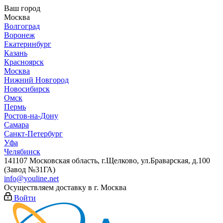
Ваш город
Москва
Волгоград
Воронеж
Екатеринбург
Казань
Красноярск
Москва
Нижний Новгород
Новосибирск
Омск
Пермь
Ростов-на-Дону
Самара
Санкт-Петербург
Уфа
Челябинск
141107 Московская область, г.Щелково, ул.Браварская, д.100
(Завод №31ГА)
info@youline.net
Осуществляем доставку в г.
Москва
Войти