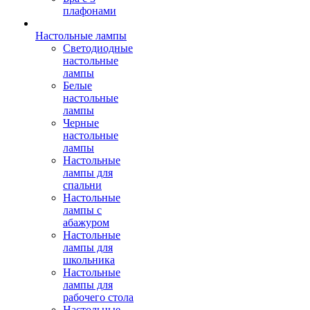
плафонами
Настольные лампы
Светодиодные
настольные
лампы
Белые
настольные
лампы
Черные
настольные
лампы
Настольные
лампы для
спальни
Настольные
лампы с
абажуром
Настольные
лампы для
школьника
Настольные
лампы для
рабочего стола
Настольные