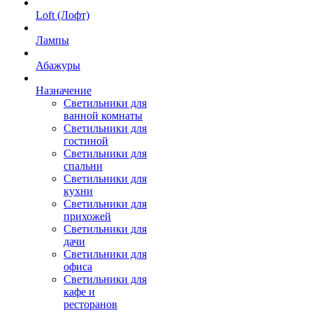
Loft (Лофт)
Лампы
Абажуры
Назначение
Светильники для
ванной комнаты
Светильники для
гостиной
Светильники для
спальни
Светильники для
кухни
Светильники для
прихожей
Светильники для
дачи
Светильники для
офиса
Светильники для
кафе и
ресторанов