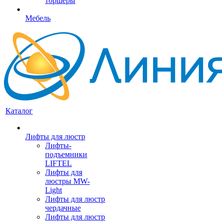
торшеры
Мебель
Каталог
Лифты для люстр
Лифты-
подъемники
LIFTEL
Лифты для
люстры MW-
Light
Лифты для люстр
чердачные
Лифты для люстр