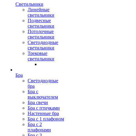
Светильники
Линейные
светильники
Подвесные
светильники
Потолочные
светильники
Светодиодные
светильники
Трековые
светильники
Бра
Светодиодные
бра
Бра с
выключателем
Бра свечи
Бра с птичками
Настенные бра
Бра с 1 плафоном
Бра с 2
плафонами
Бра с 3