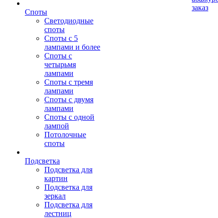
заказ
Споты
Светодиодные
споты
Споты с 5
лампами и более
Споты с
четырьмя
лампами
Споты с тремя
лампами
Споты с двумя
лампами
Споты с одной
лампой
Потолочные
споты
Подсветка
Подсветка для
картин
Подсветка для
зеркал
Подсветка для
лестниц