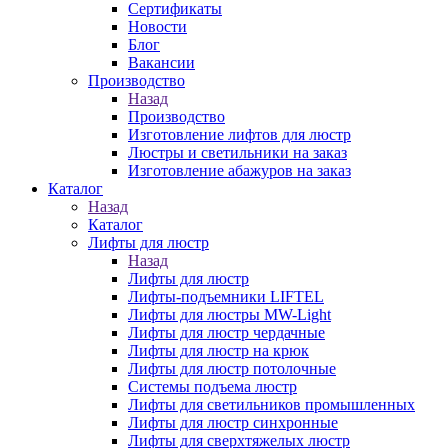
Сертификаты
Новости
Блог
Вакансии
Производство
Назад
Производство
Изготовление лифтов для люстр
Люстры и светильники на заказ
Изготовление абажуров на заказ
Каталог
Назад
Каталог
Лифты для люстр
Назад
Лифты для люстр
Лифты-подъемники LIFTEL
Лифты для люстры MW-Light
Лифты для люстр чердачные
Лифты для люстр на крюк
Лифты для люстр потолочные
Системы подъема люстр
Лифты для светильников промышленных
Лифты для люстр синхронные
Лифты для сверхтяжелых люстр