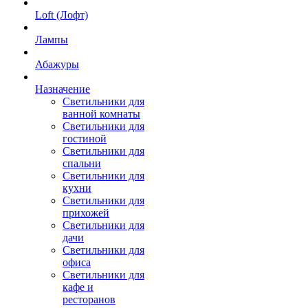
Loft (Лофт)
Лампы
Абажуры
Назначение
Светильники для
ванной комнаты
Светильники для
гостиной
Светильники для
спальни
Светильники для
кухни
Светильники для
прихожей
Светильники для
дачи
Светильники для
офиса
Светильники для
кафе и
ресторанов