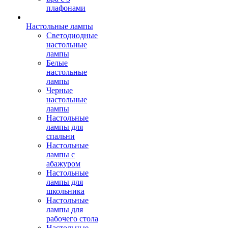
плафонами
Настольные лампы
Светодиодные
настольные
лампы
Белые
настольные
лампы
Черные
настольные
лампы
Настольные
лампы для
спальни
Настольные
лампы с
абажуром
Настольные
лампы для
школьника
Настольные
лампы для
рабочего стола
Настольные