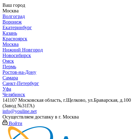
Ваш город
Москва
Волгоград
Воронеж
Екатеринбург
Казань
Красноярск
Москва
Нижний Новгород
Новосибирск
Омск
Пермь
Ростов-на-Дону
Самара
Санкт-Петербург
Уфа
Челябинск
141107 Московская область, г.Щелково, ул.Браварская, д.100
(Завод №31ГА)
info@youline.net
Осуществляем доставку в г.
Москва
Войти