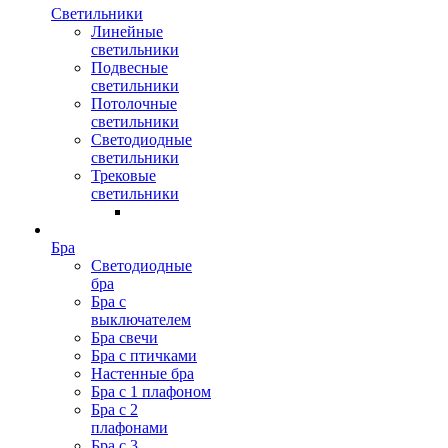
Светильники
Линейные
светильники
Подвесные
светильники
Потолочные
светильники
Светодиодные
светильники
Трековые
светильники
Бра
Светодиодные
бра
Бра с
выключателем
Бра свечи
Бра с птичками
Настенные бра
Бра с 1 плафоном
Бра с 2
плафонами
Бра с 3