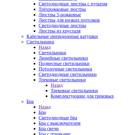
Светодиодные люстры с пультом
Трёхрожковые люстры
Люстры 5-рожковые
Люстры для низких потолков
Cветодиодные люстры
Люстры из хрусталя
Кабельные инерционные катушки
Светильники
Назад
Светильники
Линейные светильники
Подвесные светильники
Потолочные светильники
Светодиодные светильники
Трековые светильники
Назад
Трековые светильники
Комплектующие для трековых
Бра
Назад
Бра
Светодиодные бра
Бра с выключателем
Бра свечи
Бра с птичками