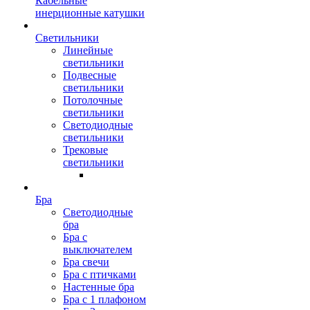
Кабельные
инерционные катушки
Светильники
Линейные
светильники
Подвесные
светильники
Потолочные
светильники
Светодиодные
светильники
Трековые
светильники
Бра
Светодиодные
бра
Бра с
выключателем
Бра свечи
Бра с птичками
Настенные бра
Бра с 1 плафоном