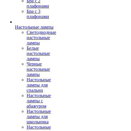
Бра с 2
плафонами
Бра с 3
плафонами
Настольные лампы
Светодиодные
настольные
лампы
Белые
настольные
лампы
Черные
настольные
лампы
Настольные
лампы для
спальни
Настольные
лампы с
абажуром
Настольные
лампы для
школьника
Настольные