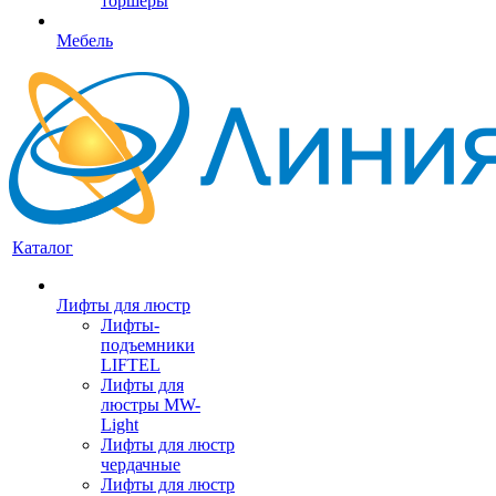
торшеры
Мебель
Каталог
Лифты для люстр
Лифты-
подъемники
LIFTEL
Лифты для
люстры MW-
Light
Лифты для люстр
чердачные
Лифты для люстр