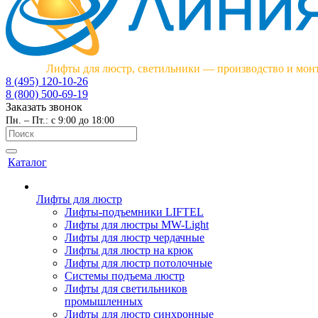
Лифты для люстр, светильники — производство и мон
8 (495) 120-10-26
8 (800) 500-69-19
Заказать звонок
Пн. – Пт.: с 9:00 до 18:00
Каталог
Лифты для люстр
Лифты-подъемники LIFTEL
Лифты для люстры MW-Light
Лифты для люстр чердачные
Лифты для люстр на крюк
Лифты для люстр потолочные
Системы подъема люстр
Лифты для светильников
промышленных
Лифты для люстр синхронные