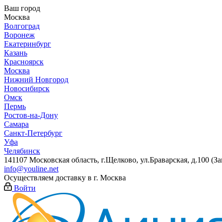
Ваш город
Москва
Волгоград
Воронеж
Екатеринбург
Казань
Красноярск
Москва
Нижний Новгород
Новосибирск
Омск
Пермь
Ростов-на-Дону
Самара
Санкт-Петербург
Уфа
Челябинск
141107 Московская область, г.Щелково, ул.Браварская, д.100 (
info@youline.net
Осуществляем доставку в г.
Москва
Войти