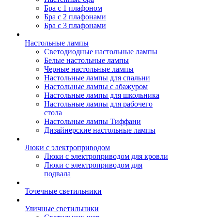
Бра с 1 плафоном
Бра с 2 плафонами
Бра с 3 плафонами
Настольные лампы
Светодиодные настольные лампы
Белые настольные лампы
Черные настольные лампы
Настольные лампы для спальни
Настольные лампы с абажуром
Настольные лампы для школьника
Настольные лампы для рабочего
стола
Настольные лампы Тиффани
Дизайнерские настольные лампы
Люки с электроприводом
Люки с электроприводом для кровли
Люки с электроприводом для
подвала
Точечные светильники
Уличные светильники