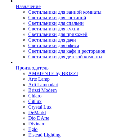
Назначение
Светильники для ванной комнаты
Светильники для гостиной
Светильники для спальни
Светильники для кухни
Светильники для прихожей
Светильники для дачи
Светильники для офиса
Светильники для кафе и ресторанов
Светильники для детской комнаты
Производитель
AMBIENTE by BRIZZI
Arte Lamp
Arti Lampadari
Brizzi Modern
Chiaro
Citilux
Crystal Lux
DeMarkt
Dio DArte
Divinare
Eglo
Elstead Lighting