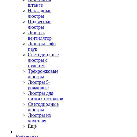
штанге
Накладные
люстры
Подвесные
люстры
Люстра-
вентилятор
Люстры лофт
паук
Светодиодные
люстры с
пультом
Трёхрожковые
люстры
Люстры 5-
рожковые
Люстры для
низких потолков
Cветодиодные
люстры
Люстры из
хрусталя
Ещё