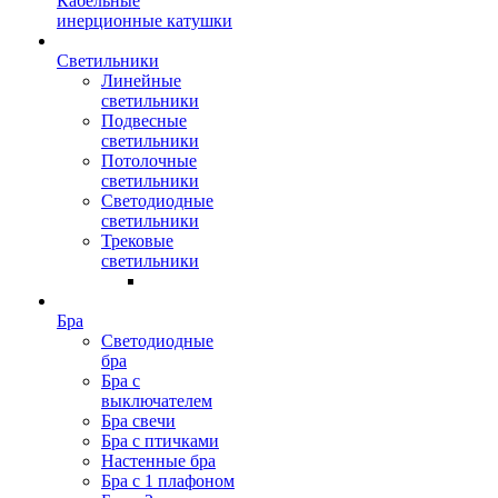
Кабельные
инерционные катушки
Светильники
Линейные
светильники
Подвесные
светильники
Потолочные
светильники
Светодиодные
светильники
Трековые
светильники
Бра
Светодиодные
бра
Бра с
выключателем
Бра свечи
Бра с птичками
Настенные бра
Бра с 1 плафоном