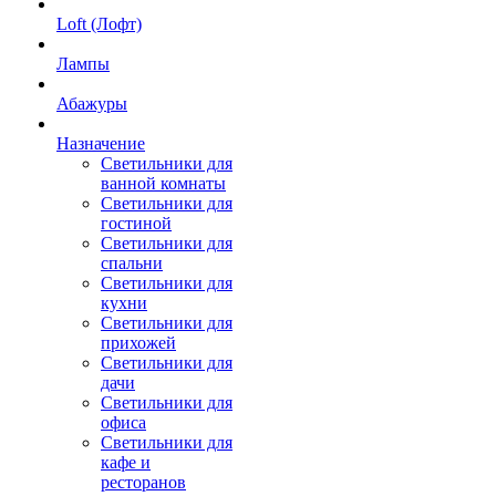
Loft (Лофт)
Лампы
Абажуры
Назначение
Светильники для
ванной комнаты
Светильники для
гостиной
Светильники для
спальни
Светильники для
кухни
Светильники для
прихожей
Светильники для
дачи
Светильники для
офиса
Светильники для
кафе и
ресторанов