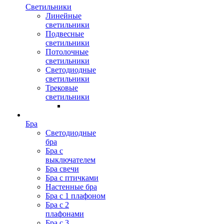
Светильники
Линейные
светильники
Подвесные
светильники
Потолочные
светильники
Светодиодные
светильники
Трековые
светильники
Бра
Светодиодные
бра
Бра с
выключателем
Бра свечи
Бра с птичками
Настенные бра
Бра с 1 плафоном
Бра с 2
плафонами
Бра с 3