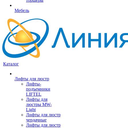
торшеры
Мебель
Каталог
Лифты для люстр
Лифты-
подъемники
LIFTEL
Лифты для
люстры MW-
Light
Лифты для люстр
чердачные
Лифты для люстр