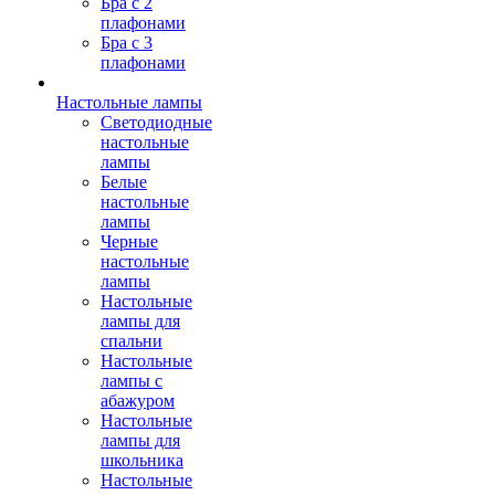
Бра с 2
плафонами
Бра с 3
плафонами
Настольные лампы
Светодиодные
настольные
лампы
Белые
настольные
лампы
Черные
настольные
лампы
Настольные
лампы для
спальни
Настольные
лампы с
абажуром
Настольные
лампы для
школьника
Настольные