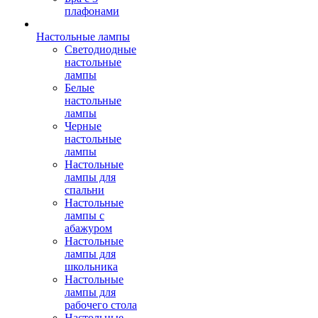
плафонами
Настольные лампы
Светодиодные
настольные
лампы
Белые
настольные
лампы
Черные
настольные
лампы
Настольные
лампы для
спальни
Настольные
лампы с
абажуром
Настольные
лампы для
школьника
Настольные
лампы для
рабочего стола
Настольные