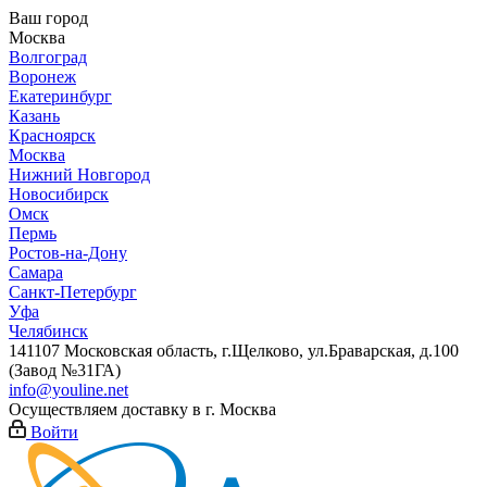
Ваш город
Москва
Волгоград
Воронеж
Екатеринбург
Казань
Красноярск
Москва
Нижний Новгород
Новосибирск
Омск
Пермь
Ростов-на-Дону
Самара
Санкт-Петербург
Уфа
Челябинск
141107 Московская область, г.Щелково, ул.Браварская, д.100
(Завод №31ГА)
info@youline.net
Осуществляем доставку в г.
Москва
Войти