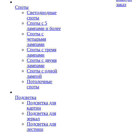
заказ
Споты
Светодиодные
споты
Споты с 5
лампами и более
Споты с
четырьмя
лампами
Споты с тремя
лампами
Споты с двумя
лампами
Споты с одной
лампой
Потолочные
споты
Подсветка
Подсветка для
картин
Подсветка для
зеркал
Подсветка для
лестниц