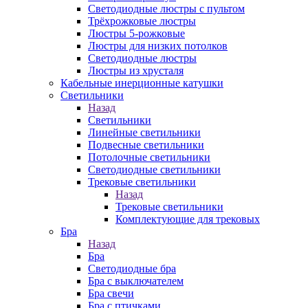
Светодиодные люстры с пультом
Трёхрожковые люстры
Люстры 5-рожковые
Люстры для низких потолков
Cветодиодные люстры
Люстры из хрусталя
Кабельные инерционные катушки
Светильники
Назад
Светильники
Линейные светильники
Подвесные светильники
Потолочные светильники
Светодиодные светильники
Трековые светильники
Назад
Трековые светильники
Комплектующие для трековых
Бра
Назад
Бра
Светодиодные бра
Бра с выключателем
Бра свечи
Бра с птичками