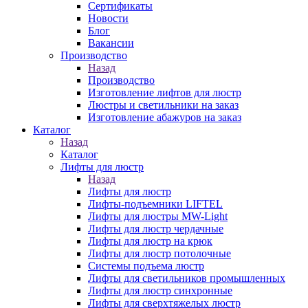
Сертификаты
Новости
Блог
Вакансии
Производство
Назад
Производство
Изготовление лифтов для люстр
Люстры и светильники на заказ
Изготовление абажуров на заказ
Каталог
Назад
Каталог
Лифты для люстр
Назад
Лифты для люстр
Лифты-подъемники LIFTEL
Лифты для люстры MW-Light
Лифты для люстр чердачные
Лифты для люстр на крюк
Лифты для люстр потолочные
Системы подъема люстр
Лифты для светильников промышленных
Лифты для люстр синхронные
Лифты для сверхтяжелых люстр