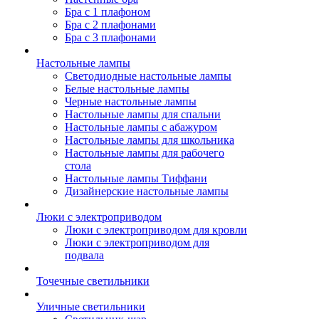
Бра с 1 плафоном
Бра с 2 плафонами
Бра с 3 плафонами
Настольные лампы
Светодиодные настольные лампы
Белые настольные лампы
Черные настольные лампы
Настольные лампы для спальни
Настольные лампы с абажуром
Настольные лампы для школьника
Настольные лампы для рабочего
стола
Настольные лампы Тиффани
Дизайнерские настольные лампы
Люки с электроприводом
Люки с электроприводом для кровли
Люки с электроприводом для
подвала
Точечные светильники
Уличные светильники