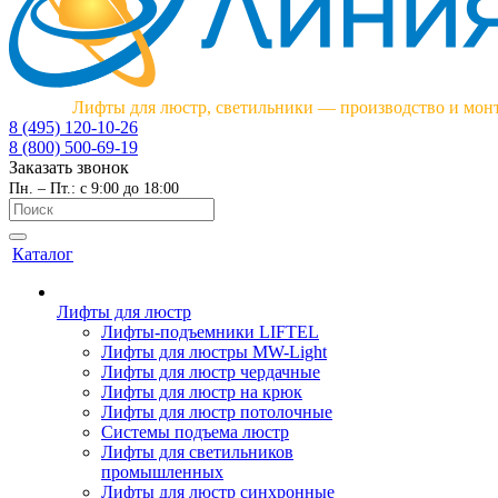
Лифты для люстр, светильники — производство и мон
8 (495) 120-10-26
8 (800) 500-69-19
Заказать звонок
Пн. – Пт.: с 9:00 до 18:00
Каталог
Лифты для люстр
Лифты-подъемники LIFTEL
Лифты для люстры MW-Light
Лифты для люстр чердачные
Лифты для люстр на крюк
Лифты для люстр потолочные
Системы подъема люстр
Лифты для светильников
промышленных
Лифты для люстр синхронные