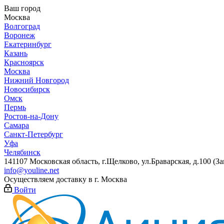
Ваш город
Москва
Волгоград
Воронеж
Екатеринбург
Казань
Красноярск
Москва
Нижний Новгород
Новосибирск
Омск
Пермь
Ростов-на-Дону
Самара
Санкт-Петербург
Уфа
Челябинск
141107 Московская область, г.Щелково, ул.Браварская, д.100 (
info@youline.net
Осуществляем доставку в г.
Москва
Войти