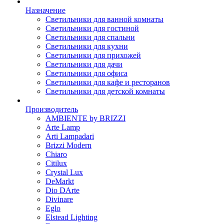
Назначение
Светильники для ванной комнаты
Светильники для гостиной
Светильники для спальни
Светильники для кухни
Светильники для прихожей
Светильники для дачи
Светильники для офиса
Светильники для кафе и ресторанов
Светильники для детской комнаты
Производитель
AMBIENTE by BRIZZI
Arte Lamp
Arti Lampadari
Brizzi Modern
Chiaro
Citilux
Crystal Lux
DeMarkt
Dio DArte
Divinare
Eglo
Elstead Lighting