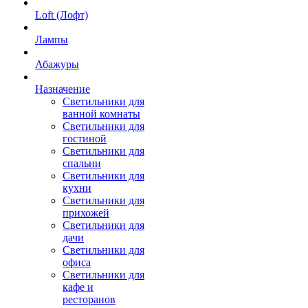
Loft (Лофт)
Лампы
Абажуры
Назначение
Светильники для
ванной комнаты
Светильники для
гостиной
Светильники для
спальни
Светильники для
кухни
Светильники для
прихожей
Светильники для
дачи
Светильники для
офиса
Светильники для
кафе и
ресторанов