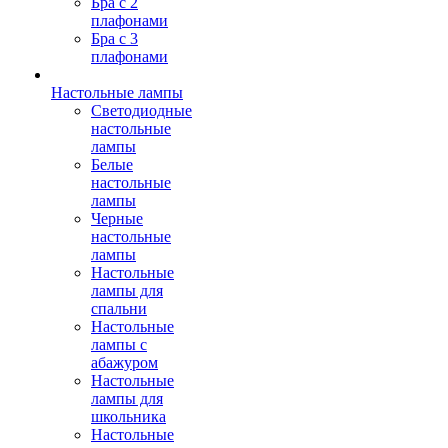
Бра с 2
плафонами
Бра с 3
плафонами
Настольные лампы
Светодиодные
настольные
лампы
Белые
настольные
лампы
Черные
настольные
лампы
Настольные
лампы для
спальни
Настольные
лампы с
абажуром
Настольные
лампы для
школьника
Настольные