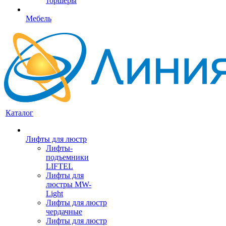
торшеры
Мебель
Каталог
Лифты для люстр
Лифты-
подъемники
LIFTEL
Лифты для
люстры MW-
Light
Лифты для люстр
чердачные
Лифты для люстр