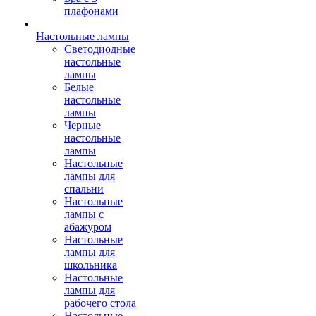
плафонами
Настольные лампы
Светодиодные
настольные
лампы
Белые
настольные
лампы
Черные
настольные
лампы
Настольные
лампы для
спальни
Настольные
лампы с
абажуром
Настольные
лампы для
школьника
Настольные
лампы для
рабочего стола
Настольные