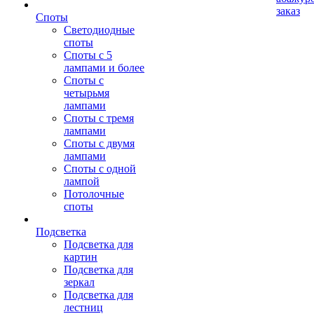
заказ
Споты
Светодиодные
споты
Споты с 5
лампами и более
Споты с
четырьмя
лампами
Споты с тремя
лампами
Споты с двумя
лампами
Споты с одной
лампой
Потолочные
споты
Подсветка
Подсветка для
картин
Подсветка для
зеркал
Подсветка для
лестниц