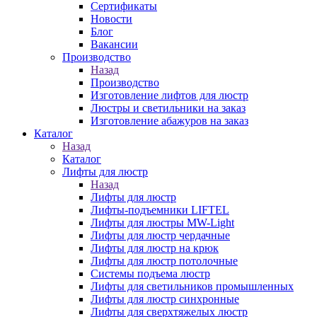
Сертификаты
Новости
Блог
Вакансии
Производство
Назад
Производство
Изготовление лифтов для люстр
Люстры и светильники на заказ
Изготовление абажуров на заказ
Каталог
Назад
Каталог
Лифты для люстр
Назад
Лифты для люстр
Лифты-подъемники LIFTEL
Лифты для люстры MW-Light
Лифты для люстр чердачные
Лифты для люстр на крюк
Лифты для люстр потолочные
Системы подъема люстр
Лифты для светильников промышленных
Лифты для люстр синхронные
Лифты для сверхтяжелых люстр