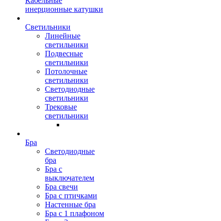
Кабельные
инерционные катушки
Светильники
Линейные
светильники
Подвесные
светильники
Потолочные
светильники
Светодиодные
светильники
Трековые
светильники
Бра
Светодиодные
бра
Бра с
выключателем
Бра свечи
Бра с птичками
Настенные бра
Бра с 1 плафоном