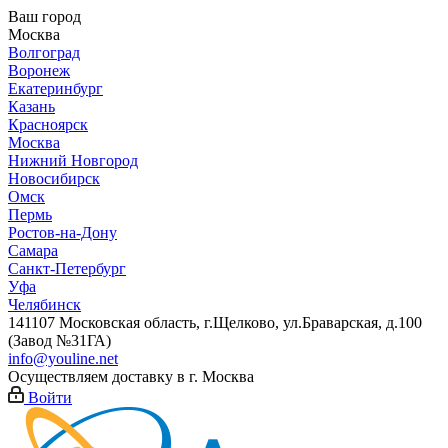
Ваш город
Москва
Волгоград
Воронеж
Екатеринбург
Казань
Красноярск
Москва
Нижний Новгород
Новосибирск
Омск
Пермь
Ростов-на-Дону
Самара
Санкт-Петербург
Уфа
Челябинск
141107 Московская область, г.Щелково, ул.Браварская, д.100
(Завод №31ГА)
info@youline.net
Осуществляем доставку в г.
Москва
Войти