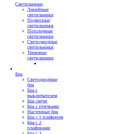
Светильники
Линейные
светильники
Подвесные
светильники
Потолочные
светильники
Светодиодные
светильники
Трековые
светильники
Бра
Светодиодные
бра
Бра с
выключателем
Бра свечи
Бра с птичками
Настенные бра
Бра с 1 плафоном
Бра с 2
плафонами
Бра с 3