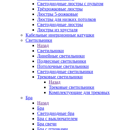
Светодиодные люстры с пультом
Трёхрожковые люстры
Люстры 5-рожковые
Люстры для низких потолков
Cветодиодные люстры
Люстры из хрусталя
Кабельные инерционные катушки
Светильники
Назад
Светильники
Линейные светильники
Подвесные светильники
Потолочные светильники
Светодиодные светильники
Трековые светильники
Назад
Трековые светильники
Комплектующие для трековых
Бра
Назад
Бра
Светодиодные бра
Бра с выключателем
Бра свечи
Бра с птичками