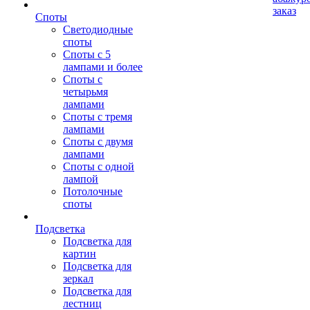
заказ
Споты
Светодиодные
споты
Споты с 5
лампами и более
Споты с
четырьмя
лампами
Споты с тремя
лампами
Споты с двумя
лампами
Споты с одной
лампой
Потолочные
споты
Подсветка
Подсветка для
картин
Подсветка для
зеркал
Подсветка для
лестниц