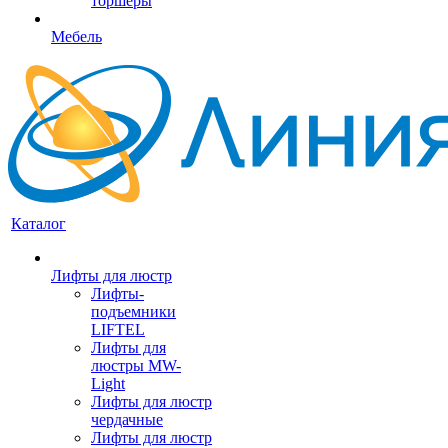
торшеры
Мебель
Каталог
Лифты для люстр
Лифты-
подъемники
LIFTEL
Лифты для
люстры MW-
Light
Лифты для люстр
чердачные
Лифты для люстр