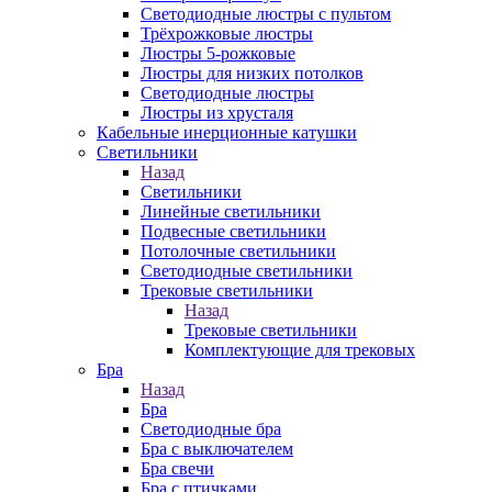
Светодиодные люстры с пультом
Трёхрожковые люстры
Люстры 5-рожковые
Люстры для низких потолков
Cветодиодные люстры
Люстры из хрусталя
Кабельные инерционные катушки
Светильники
Назад
Светильники
Линейные светильники
Подвесные светильники
Потолочные светильники
Светодиодные светильники
Трековые светильники
Назад
Трековые светильники
Комплектующие для трековых
Бра
Назад
Бра
Светодиодные бра
Бра с выключателем
Бра свечи
Бра с птичками