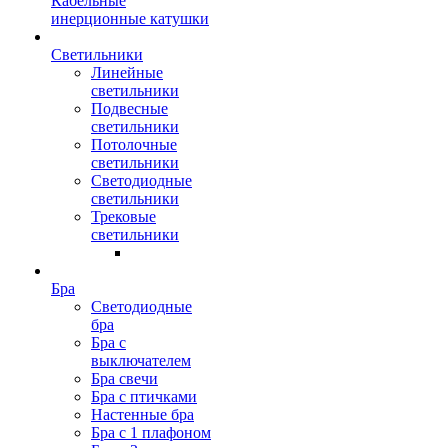
Кабельные
инерционные катушки
Светильники
Линейные
светильники
Подвесные
светильники
Потолочные
светильники
Светодиодные
светильники
Трековые
светильники
Бра
Светодиодные
бра
Бра с
выключателем
Бра свечи
Бра с птичками
Настенные бра
Бра с 1 плафоном