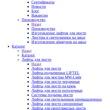
Сертификаты
Новости
Блог
Вакансии
Производство
Назад
Производство
Изготовление лифтов для люстр
Люстры и светильники на заказ
Изготовление абажуров на заказ
Каталог
Назад
Каталог
Лифты для люстр
Назад
Лифты для люстр
Лифты-подъемники LIFTEL
Лифты для люстры MW-Light
Лифты для люстр чердачные
Лифты для люстр на крюк
Лифты для люстр потолочные
Системы подъема люстр
Лифты для светильников промышленных
Лифты для люстр синхронные
Лифты для сверхтяжелых люстр