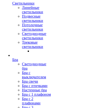
Светильники
Линейные
светильники
Подвесные
светильники
Потолочные
светильники
Светодиодные
светильники
Трековые
светильники
Бра
Светодиодные
бра
Бра с
выключателем
Бра свечи
Бра с птичками
Настенные бра
Бра с 1 плафоном
Бра с 2
плафонами
Бра с 3