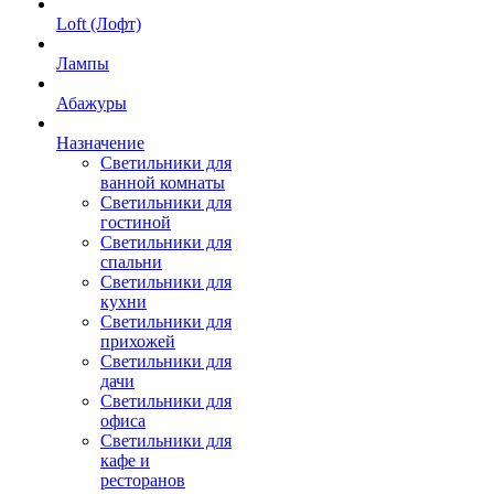
Loft (Лофт)
Лампы
Абажуры
Назначение
Светильники для
ванной комнаты
Светильники для
гостиной
Светильники для
спальни
Светильники для
кухни
Светильники для
прихожей
Светильники для
дачи
Светильники для
офиса
Светильники для
кафе и
ресторанов