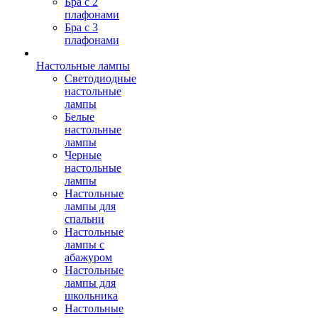
Бра с 2
плафонами
Бра с 3
плафонами
Настольные лампы
Светодиодные
настольные
лампы
Белые
настольные
лампы
Черные
настольные
лампы
Настольные
лампы для
спальни
Настольные
лампы с
абажуром
Настольные
лампы для
школьника
Настольные