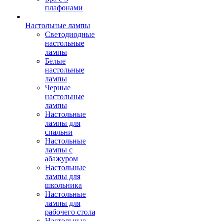
плафонами
Настольные лампы
Светодиодные
настольные
лампы
Белые
настольные
лампы
Черные
настольные
лампы
Настольные
лампы для
спальни
Настольные
лампы с
абажуром
Настольные
лампы для
школьника
Настольные
лампы для
рабочего стола
Настольные