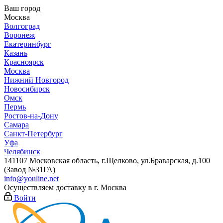
Ваш город
Москва
Волгоград
Воронеж
Екатеринбург
Казань
Красноярск
Москва
Нижний Новгород
Новосибирск
Омск
Пермь
Ростов-на-Дону
Самара
Санкт-Петербург
Уфа
Челябинск
141107 Московская область, г.Щелково, ул.Браварская, д.100
(Завод №31ГА)
info@youline.net
Осуществляем доставку в г.
Москва
Войти