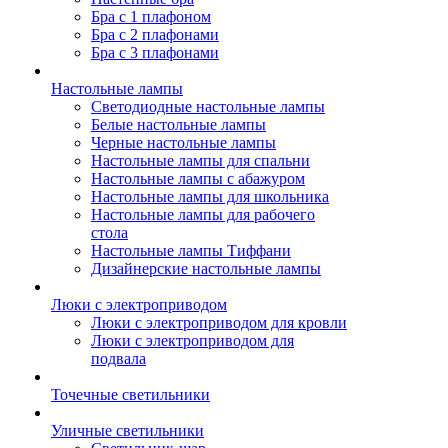
Бра с 1 плафоном
Бра с 2 плафонами
Бра с 3 плафонами
Настольные лампы
Светодиодные настольные лампы
Белые настольные лампы
Черные настольные лампы
Настольные лампы для спальни
Настольные лампы с абажуром
Настольные лампы для школьника
Настольные лампы для рабочего
стола
Настольные лампы Тиффани
Дизайнерские настольные лампы
Люки с электроприводом
Люки с электроприводом для кровли
Люки с электроприводом для
подвала
Точечные светильники
Уличные светильники