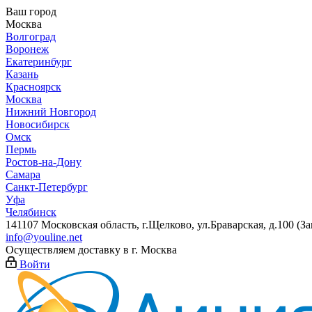
Ваш город
Москва
Волгоград
Воронеж
Екатеринбург
Казань
Красноярск
Москва
Нижний Новгород
Новосибирск
Омск
Пермь
Ростов-на-Дону
Самара
Санкт-Петербург
Уфа
Челябинск
141107 Московская область, г.Щелково, ул.Браварская, д.100 (
info@youline.net
Осуществляем доставку в г.
Москва
Войти