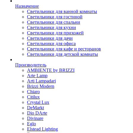
Назначение
Светильники для ванной комнаты
Светильники для гостиной
Светильники для спальни
Светильники для кухни
Светильники для прихожей
Светильники для дачи
Светильники для офиса
Светильники для кафе и ресторанов
Светильники для детской комнаты
Производитель
AMBIENTE by BRIZZI
Arte Lamp
Arti Lampadari
Brizzi Modern
Chiaro
Citilux
Crystal Lux
DeMarkt
Dio DArte
Divinare
Eglo
Elstead Lighting