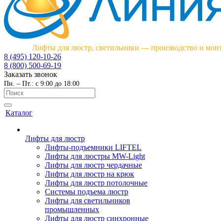
Лифты для люстр, светильники — производство и мон
8 (495) 120-10-26
8 (800) 500-69-19
Заказать звонок
Пн. – Пт.: с 9:00 до 18:00
Каталог
Лифты для люстр
Лифты-подъемники LIFTEL
Лифты для люстры MW-Light
Лифты для люстр чердачные
Лифты для люстр на крюк
Лифты для люстр потолочные
Системы подъема люстр
Лифты для светильников
промышленных
Лифты для люстр синхронные