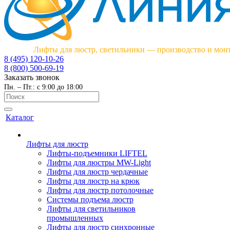
Лифты для люстр, светильники — производство и мон
8 (495) 120-10-26
8 (800) 500-69-19
Заказать звонок
Пн. – Пт.: с 9:00 до 18:00
Каталог
Лифты для люстр
Лифты-подъемники LIFTEL
Лифты для люстры MW-Light
Лифты для люстр чердачные
Лифты для люстр на крюк
Лифты для люстр потолочные
Системы подъема люстр
Лифты для светильников
промышленных
Лифты для люстр синхронные