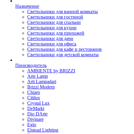
Назначение
Светильники для ванной комнаты
Светильники для гостиной
Светильники для спальни
Светильники для кухни
Светильники для прихожей
Светильники для дачи
Светильники для офиса
Светильники для кафе и ресторанов
Светильники для детской комнаты
Производитель
AMBIENTE by BRIZZI
Arte Lamp
Arti Lampadari
Brizzi Modern
Chiaro
Citilux
Crystal Lux
DeMarkt
Dio DArte
Divinare
Eglo
Elstead Lighting