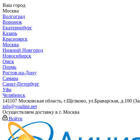
Ваш город
Москва
Волгоград
Воронеж
Екатеринбург
Казань
Красноярск
Москва
Нижний Новгород
Новосибирск
Омск
Пермь
Ростов-на-Дону
Самара
Санкт-Петербург
Уфа
Челябинск
141107 Московская область, г.Щелково, ул.Браварская, д.100 (
info@youline.net
Осуществляем доставку в г.
Москва
Войти