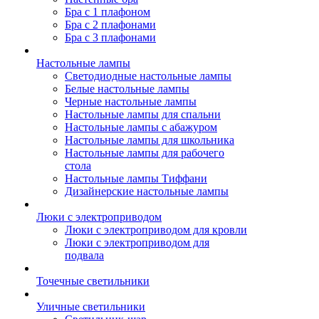
Бра с 1 плафоном
Бра с 2 плафонами
Бра с 3 плафонами
Настольные лампы
Светодиодные настольные лампы
Белые настольные лампы
Черные настольные лампы
Настольные лампы для спальни
Настольные лампы с абажуром
Настольные лампы для школьника
Настольные лампы для рабочего
стола
Настольные лампы Тиффани
Дизайнерские настольные лампы
Люки с электроприводом
Люки с электроприводом для кровли
Люки с электроприводом для
подвала
Точечные светильники
Уличные светильники