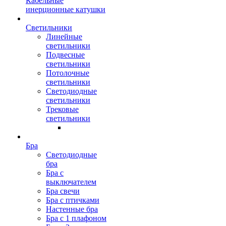
Кабельные
инерционные катушки
Светильники
Линейные
светильники
Подвесные
светильники
Потолочные
светильники
Светодиодные
светильники
Трековые
светильники
Бра
Светодиодные
бра
Бра с
выключателем
Бра свечи
Бра с птичками
Настенные бра
Бра с 1 плафоном