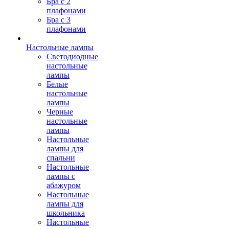
Бра с 2
плафонами
Бра с 3
плафонами
Настольные лампы
Светодиодные
настольные
лампы
Белые
настольные
лампы
Черные
настольные
лампы
Настольные
лампы для
спальни
Настольные
лампы с
абажуром
Настольные
лампы для
школьника
Настольные