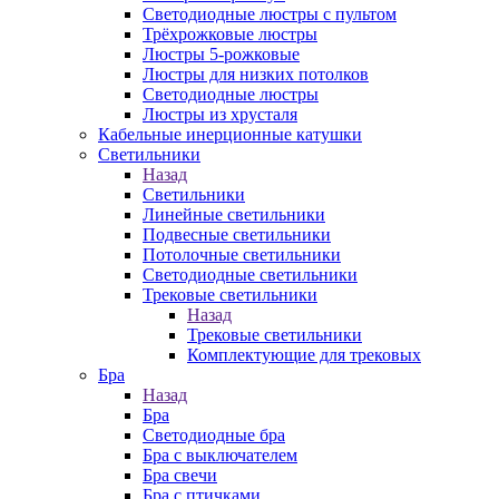
Светодиодные люстры с пультом
Трёхрожковые люстры
Люстры 5-рожковые
Люстры для низких потолков
Cветодиодные люстры
Люстры из хрусталя
Кабельные инерционные катушки
Светильники
Назад
Светильники
Линейные светильники
Подвесные светильники
Потолочные светильники
Светодиодные светильники
Трековые светильники
Назад
Трековые светильники
Комплектующие для трековых
Бра
Назад
Бра
Светодиодные бра
Бра с выключателем
Бра свечи
Бра с птичками