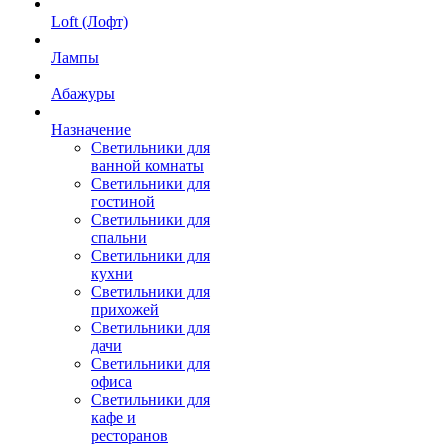
Loft (Лофт)
Лампы
Абажуры
Назначение
Светильники для
ванной комнаты
Светильники для
гостиной
Светильники для
спальни
Светильники для
кухни
Светильники для
прихожей
Светильники для
дачи
Светильники для
офиса
Светильники для
кафе и
ресторанов