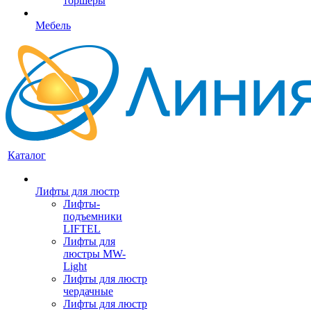
торшеры
Мебель
Каталог
Лифты для люстр
Лифты-
подъемники
LIFTEL
Лифты для
люстры MW-
Light
Лифты для люстр
чердачные
Лифты для люстр