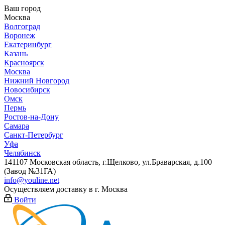
Ваш город
Москва
Волгоград
Воронеж
Екатеринбург
Казань
Красноярск
Москва
Нижний Новгород
Новосибирск
Омск
Пермь
Ростов-на-Дону
Самара
Санкт-Петербург
Уфа
Челябинск
141107 Московская область, г.Щелково, ул.Браварская, д.100
(Завод №31ГА)
info@youline.net
Осуществляем доставку в г.
Москва
Войти