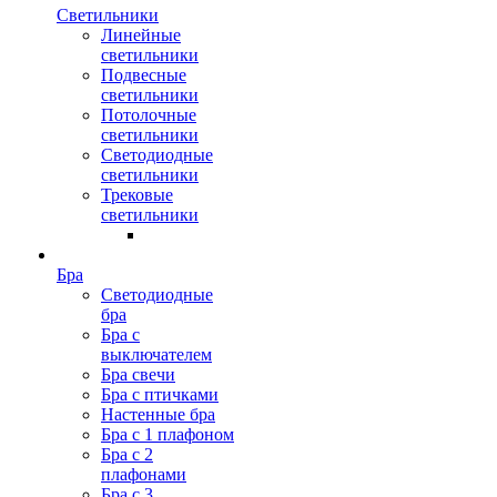
Светильники
Линейные
светильники
Подвесные
светильники
Потолочные
светильники
Светодиодные
светильники
Трековые
светильники
Бра
Светодиодные
бра
Бра с
выключателем
Бра свечи
Бра с птичками
Настенные бра
Бра с 1 плафоном
Бра с 2
плафонами
Бра с 3