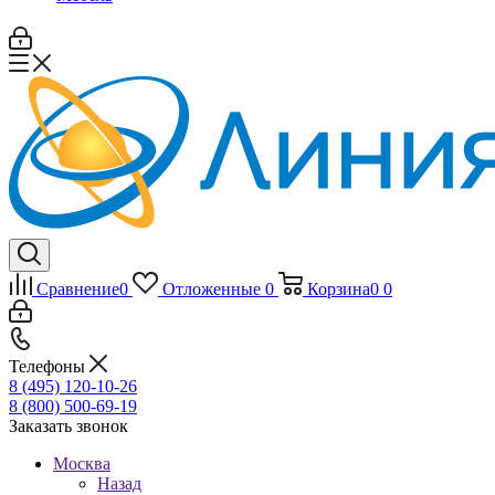
Сравнение
0
Отложенные
0
Корзина
0
0
Телефоны
8 (495) 120-10-26
8 (800) 500-69-19
Заказать звонок
Москва
Назад