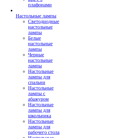
плафонами
Настольные лампы
Светодиодные
настольные
лампы
Белые
настольные
лампы
Черные
настольные
лампы
Настольные
лампы для
спальни
Настольные
лампы с
абажуром
Настольные
лампы для
школьника
Настольные
лампы для
рабочего стола
Настольные