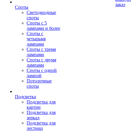
заказ
Споты
Светодиодные
споты
Споты с 5
лампами и более
Споты с
четырьмя
лампами
Споты с тремя
лампами
Споты с двумя
лампами
Споты с одной
лампой
Потолочные
споты
Подсветка
Подсветка для
картин
Подсветка для
зеркал
Подсветка для
лестниц