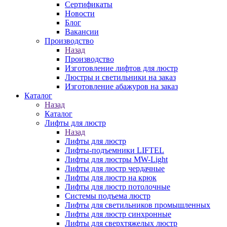
Сертификаты
Новости
Блог
Вакансии
Производство
Назад
Производство
Изготовление лифтов для люстр
Люстры и светильники на заказ
Изготовление абажуров на заказ
Каталог
Назад
Каталог
Лифты для люстр
Назад
Лифты для люстр
Лифты-подъемники LIFTEL
Лифты для люстры MW-Light
Лифты для люстр чердачные
Лифты для люстр на крюк
Лифты для люстр потолочные
Системы подъема люстр
Лифты для светильников промышленных
Лифты для люстр синхронные
Лифты для сверхтяжелых люстр