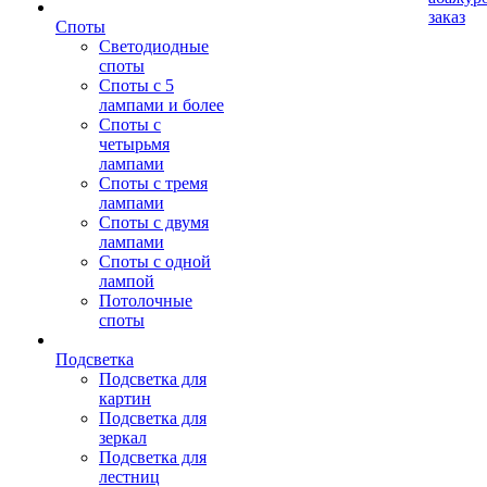
заказ
Споты
Светодиодные
споты
Споты с 5
лампами и более
Споты с
четырьмя
лампами
Споты с тремя
лампами
Споты с двумя
лампами
Споты с одной
лампой
Потолочные
споты
Подсветка
Подсветка для
картин
Подсветка для
зеркал
Подсветка для
лестниц