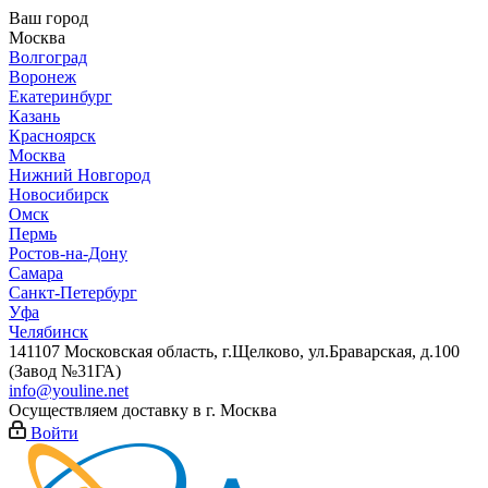
Ваш город
Москва
Волгоград
Воронеж
Екатеринбург
Казань
Красноярск
Москва
Нижний Новгород
Новосибирск
Омск
Пермь
Ростов-на-Дону
Самара
Санкт-Петербург
Уфа
Челябинск
141107 Московская область, г.Щелково, ул.Браварская, д.100
(Завод №31ГА)
info@youline.net
Осуществляем доставку в г.
Москва
Войти