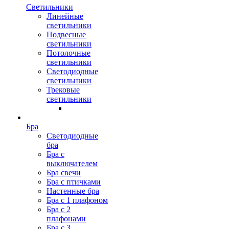
Светильники
Линейные
светильники
Подвесные
светильники
Потолочные
светильники
Светодиодные
светильники
Трековые
светильники
Бра
Светодиодные
бра
Бра с
выключателем
Бра свечи
Бра с птичками
Настенные бра
Бра с 1 плафоном
Бра с 2
плафонами
Бра с 3