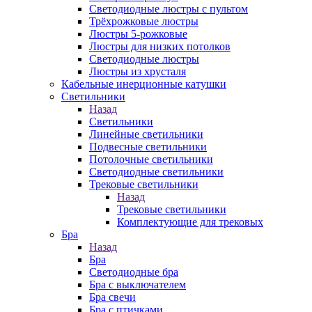
Светодиодные люстры с пультом
Трёхрожковые люстры
Люстры 5-рожковые
Люстры для низких потолков
Cветодиодные люстры
Люстры из хрусталя
Кабельные инерционные катушки
Светильники
Назад
Светильники
Линейные светильники
Подвесные светильники
Потолочные светильники
Светодиодные светильники
Трековые светильники
Назад
Трековые светильники
Комплектующие для трековых
Бра
Назад
Бра
Светодиодные бра
Бра с выключателем
Бра свечи
Бра с птичками