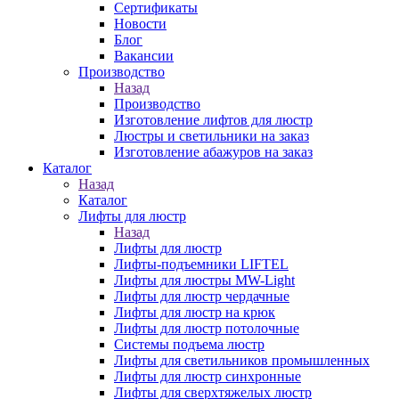
Сертификаты
Новости
Блог
Вакансии
Производство
Назад
Производство
Изготовление лифтов для люстр
Люстры и светильники на заказ
Изготовление абажуров на заказ
Каталог
Назад
Каталог
Лифты для люстр
Назад
Лифты для люстр
Лифты-подъемники LIFTEL
Лифты для люстры MW-Light
Лифты для люстр чердачные
Лифты для люстр на крюк
Лифты для люстр потолочные
Системы подъема люстр
Лифты для светильников промышленных
Лифты для люстр синхронные
Лифты для сверхтяжелых люстр