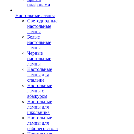
плафонами
Настольные лампы
Светодиодные
настольные
лампы
Белые
настольные
лампы
Черные
настольные
лампы
Настольные
лампы для
спальни
Настольные
лампы с
абажуром
Настольные
лампы для
школьника
Настольные
лампы для
рабочего стола
Настольные