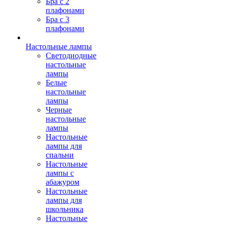
Бра с 2
плафонами
Бра с 3
плафонами
Настольные лампы
Светодиодные
настольные
лампы
Белые
настольные
лампы
Черные
настольные
лампы
Настольные
лампы для
спальни
Настольные
лампы с
абажуром
Настольные
лампы для
школьника
Настольные