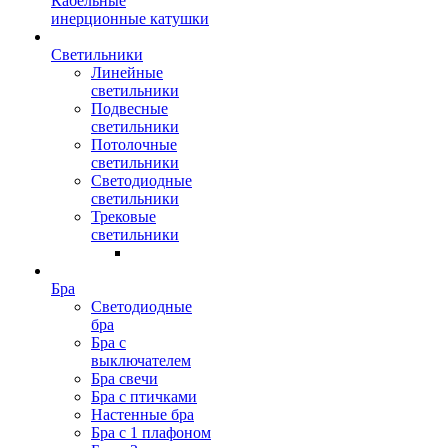
Кабельные
инерционные катушки
Светильники
Линейные
светильники
Подвесные
светильники
Потолочные
светильники
Светодиодные
светильники
Трековые
светильники
Бра
Светодиодные
бра
Бра с
выключателем
Бра свечи
Бра с птичками
Настенные бра
Бра с 1 плафоном