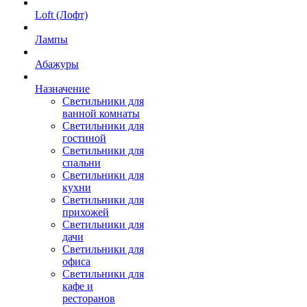
Loft (Лофт)
Лампы
Абажуры
Назначение
Светильники для
ванной комнаты
Светильники для
гостиной
Светильники для
спальни
Светильники для
кухни
Светильники для
прихожей
Светильники для
дачи
Светильники для
офиса
Светильники для
кафе и
ресторанов