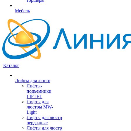
торшеры
Мебель
Каталог
Лифты для люстр
Лифты-
подъемники
LIFTEL
Лифты для
люстры MW-
Light
Лифты для люстр
чердачные
Лифты для люстр